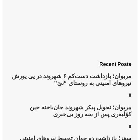
پی یورش