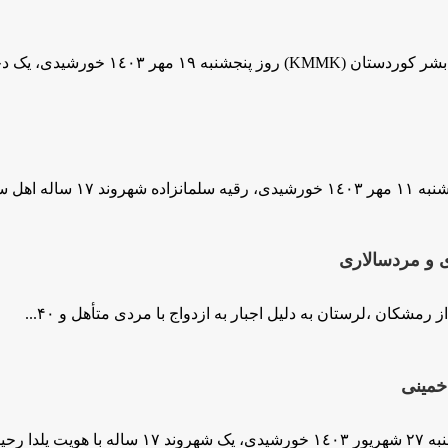
ک دختر جوان با نام «اسرا...
و مردسالاری