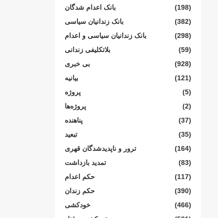
(198)
بانک اعدام شدگان
(382)
بانک زندانیان سیاسی
(298)
بانک زندانیان سیاسی و اعدام
(59)
بلاتکلیفی زندانی
(928)
بی خبری
(121)
بیانیە
(5)
پروژە
(2)
پروژەها
(37)
پناهنده
(35)
تبعید
(164)
ترور و ناپدیدشدگان قهری
(83)
تمدید بازداشت
(117)
حکم اعدام
(390)
حکم زندان
(466)
خودکشی