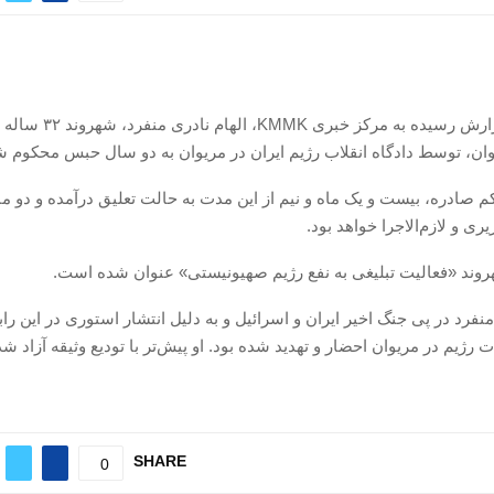
بر اساس گزارش رسیدە بە مرکز خبر
ان، توسط دادگاه انقلاب رژیم ایران در مریوان به دو سال حبس محکوم ش
 صادره، بیست و یک ماه و نیم از این مدت به حالت تعلیق درآمده و دو ماه
ری و لازم‌الاجرا خواهد بود.
هروند «فعالیت تبلیغی به نفع رژیم صهیونیستی» عنوان شده است.
منفرد در پی جنگ اخیر ایران و اسرائیل و به دلیل انتشار استوری در این ر
ت رژیم در مریوان احضار و تهدید شده بود. او پیش‌تر با تودیع وثیقه آزاد شد
SHARE
0