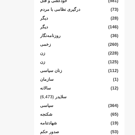
(581)
خودکشی و قتل
(73)
درگیری نظامی با مردم
(28)
دیگر
(146)
دیگر
(36)
روزنامەنگار
(260)
زخمی
(228)
زن
(125)
زن
(112)
زنان سیاسی
(1)
سازمان
(12)
سالانە
سلایدر
(6,473)
(364)
سیاسی
(65)
شکنجە
(19)
شهادتنامە
(53)
صدور حکم