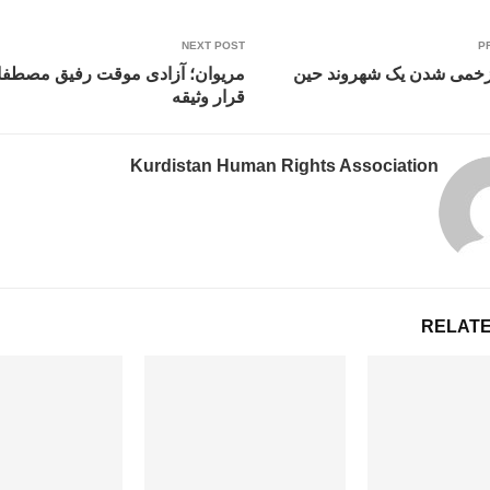
NEXT POST
P
زخمی شدن یک شهروند حین
مریوان؛ آزادی موقت رفیق مصطفای
قرار وثیقه
Kurdistan Human Rights Association
RELATE