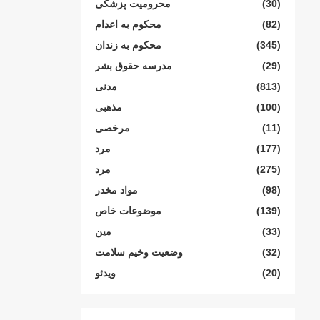
(30)
محرومیت پزشکی
(82)
محکوم بە اعدام
(345)
محکوم بە زندان
(29)
مدرسە حقوق بشر
(813)
مدنی
(100)
مذهبی
(11)
مرخصی
(177)
مرد
(275)
مرد
(98)
مواد مخدر
(139)
موضوعات خاص
(33)
مین
(32)
وضعیت وخیم سلامت
(20)
ویدئو