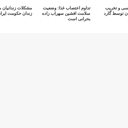
رسی و تخریب
تداوم اعتصاب غذا: وضعیت
مشکلات زندانیان 
ان توسط گارد
سلامت افشین سهراب زادە
زندان حکومت ایران 
بحرانی است