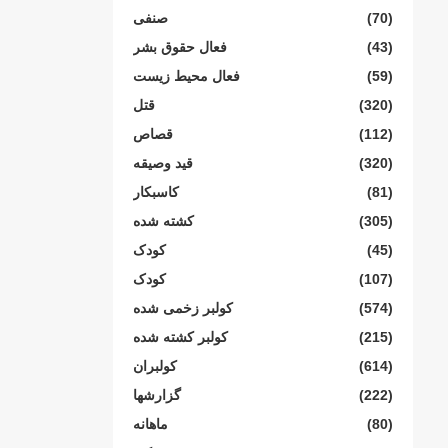
(70)
صنفی
(43)
فعال حقوق بشر
(59)
فعال محیط زیست
(320)
قتل
(112)
قصاص
(320)
قید وصیقه
(81)
کاسبکار
(305)
کشته شده
(45)
کودک
(107)
کودک
(574)
کولبر زخمی شدە
(215)
کولبر کشتە شدە
(614)
کولبران
(222)
گزارشها
(80)
ماهانە