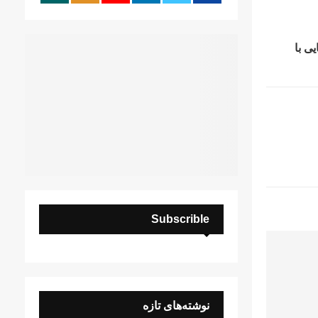
:
H
ی با
Subscrible
نوشته‌های تازه