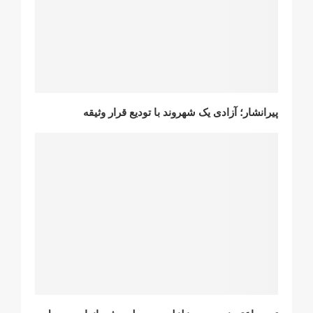
پیرانشار؛ آزادی یک شهروند با تودیع قرار وثیقه