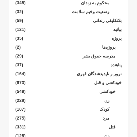
محکوم بە زندان
(345)
وضعیت وخیم سلامت
(32)
بلاتکلیفی زندانی
(59)
بیانیە
(121)
پروژە
(35)
پروژەها
(2)
مدرسە حقوق بشر
(29)
پناهنده
(37)
ترور و ناپدیدشدگان قهری
(164)
خودکشی و قتل
(873)
خودکشی
(549)
زن
(228)
کودک
(107)
مرد
(275)
قتل
(331)
زن
(125)