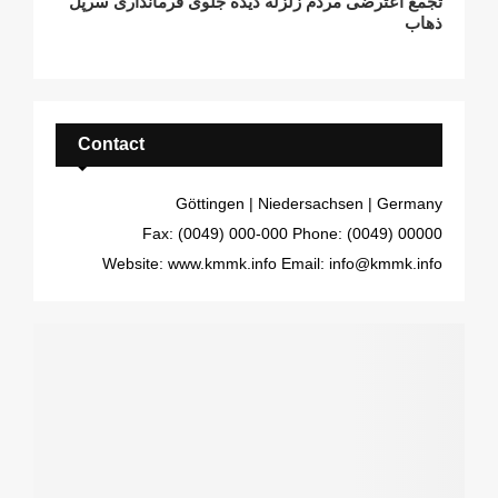
تجمع اعترضی مردم زلزلە دیدە جلوی فرمانداری سرپل
ذهاب
Contact
Göttingen | Niedersachsen | Germany
Fax: (0049) 000-000
Phone: (0049) 00000
Website: www.kmmk.info
Email: info@kmmk.info