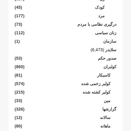
کودک
(45)
مرد
(177)
درگیری نظامی با مردم
(73)
زنان سیاسی
(112)
سازمان
(1)
سلایدر
(6,473)
صدور حکم
(53)
کولبران
(860)
کاسبکار
(81)
کولبر زخمی شدە
(574)
کولبر کشتە شدە
(215)
مین
(33)
گزارشها
(326)
سالانە
(12)
ماهانە
(80)