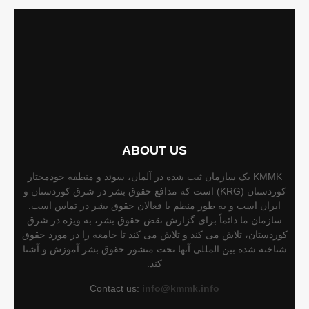
ABOUT US
KMMK یک سازمان ثبت شده در آلمان، سوئد و منطقه خودمختار
کوردستان (KRG) است که مدافع حقوق بشر در شرق کوردستان و
ایران است و به طور منظم با فعالان حقوق بشر در تماس است.
سازمان ما دائماً برای گزارش نقض حقوق بشر، به ویژه در شرق
کوردستان، تلاش می کند و تلاش می کند تا جامعه را در مورد حقوق
شناخته شده بین المللی آنها تحت منشور حقوق بشر آموزش و آشنا
کند.
Contact us:
info@kmmk.info