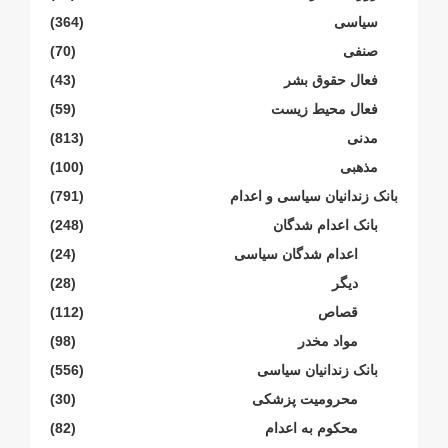
سیاسی
(364)
صنفی
(70)
فعال حقوق بشر
(43)
فعال محیط زیست
(59)
مدنی
(813)
مذهبی
(100)
بانک زندانیان سیاسی و اعدام
(791)
بانک اعدام شدگان
(248)
اعدام شدگان سیاسی
(24)
دیگر
(28)
قصاص
(112)
مواد مخدر
(98)
بانک زندانیان سیاسی
(556)
محرومیت پزشکی
(30)
محکوم بە اعدام
(82)