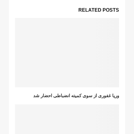
RELATED POSTS
وریا غفوری از سوی کمیتە انضباطی احضار شد