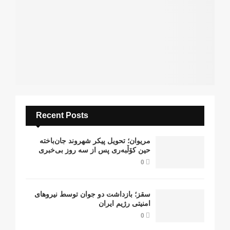
Recent Posts
مریوان؛ تحویل پیکر شهروند جان‌باخته
حین کۆڵبەری پس از سە روز بی‌خبری
0
سقز؛ بازداشت دو جوان توسط نیروهای
امنیتی رژیم ایران
0