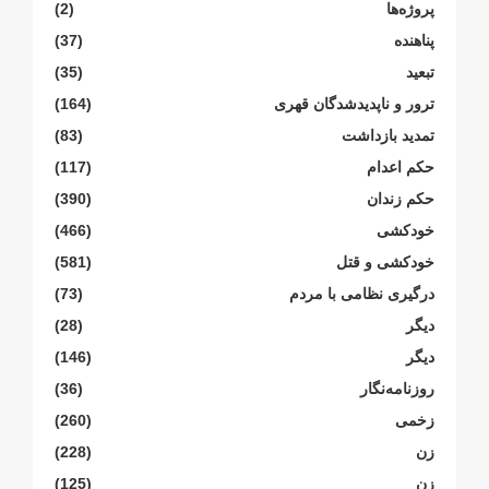
پروژەها
(2)
پناهنده
(37)
تبعید
(35)
ترور و ناپدیدشدگان قهری
(164)
تمدید بازداشت
(83)
حکم اعدام
(117)
حکم زندان
(390)
خودکشی
(466)
خودکشی و قتل
(581)
درگیری نظامی با مردم
(73)
دیگر
(28)
دیگر
(146)
روزنامەنگار
(36)
زخمی
(260)
زن
(228)
زن
(125)