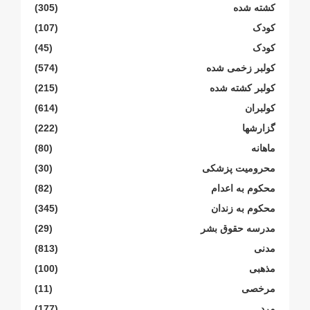
کشته شده
(305)
کودک
(107)
کودک
(45)
کولبر زخمی شدە
(574)
کولبر کشتە شدە
(215)
کولبران
(614)
گزارشها
(222)
ماهانە
(80)
محرومیت پزشکی
(30)
محکوم بە اعدام
(82)
محکوم بە زندان
(345)
مدرسە حقوق بشر
(29)
مدنی
(813)
مذهبی
(100)
مرخصی
(11)
مرد
(177)