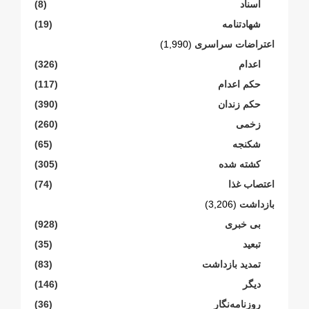
اسناد
(8)
شهادتنامە
(19)
اعتراضات سراسری
(1,990)
اعدام
(326)
حکم اعدام
(117)
حکم زندان
(390)
زخمی
(260)
شکنجە
(65)
کشته شده
(305)
اعتصاب غذا
(74)
بازداشت
(3,206)
بی خبری
(928)
تبعید
(35)
تمدید بازداشت
(83)
دیگر
(146)
روزنامەنگار
(36)