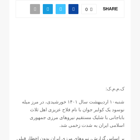
SHARE
0
ک.م.م.ک:
شنبە۱۰ اردیبهشت سال ۱۴۰۱ خورشیدی، در مرز میلە
نوسود یک کولبر جوان با نام فلاح عزیزی اهل ثلاث
باباجانی با شلیک مستقیم نیروهای مرزی جمهوری
اسلامی ایران بە شدت زخمی شد.
بر اساس گزارش، نیروهای مرزی ایران بدون اخطار قبلی