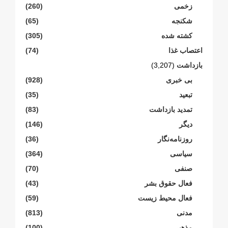
زخمی
(260)
شکنجە
(65)
کشته شده
(305)
اعتصاب غذا
(74)
بازداشت
(3,207)
بی خبری
(928)
تبعید
(35)
تمدید بازداشت
(83)
دیگر
(146)
روزنامەنگار
(36)
سیاسی
(364)
صنفی
(70)
فعال حقوق بشر
(43)
فعال محیط زیست
(59)
مدنی
(813)
مذهبی
(100)