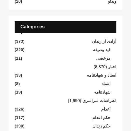
ویدئو
(20)
Categories
آزادی از زندان
(373)
قید وصیقه
(320)
مرخصی
(11)
اخبار
(8,870)
اسناد و شهادتنامە
(33)
اسناد
(8)
شهادتنامە
(19)
اعتراضات سراسری
(1,990)
اعدام
(326)
حکم اعدام
(117)
حکم زندان
(390)