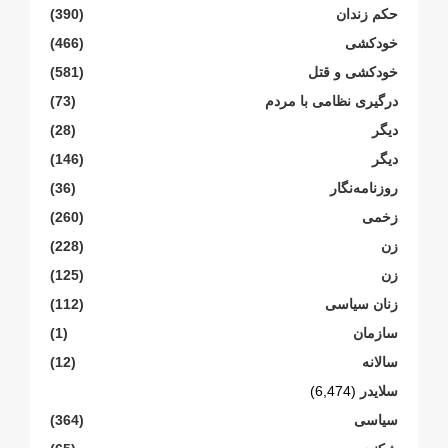
حکم زندان
(390)
خودکشی
(466)
خودکشی و قتل
(581)
درگیری نظامی با مردم
(73)
دیگر
(28)
دیگر
(146)
روزنامەنگار
(36)
زخمی
(260)
زن
(228)
زن
(125)
زنان سیاسی
(112)
سازمان
(1)
سالانە
(12)
سلایدر
(6,474)
سیاسی
(364)