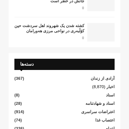
جانش در خطر است
0
کشتە شدن یک شهروند اهل سردشت حین
کۆڵبەری در نواحی مرزی هەورامان
0
دسته‌ها
آزادی از زندان
(367)
اخبار
(8,870)
اسناد
(8)
اسناد و شهادتنامە
(28)
اعتراضات سراسری
(914)
اعتصاب غذا
(74)
اعدام
(326)