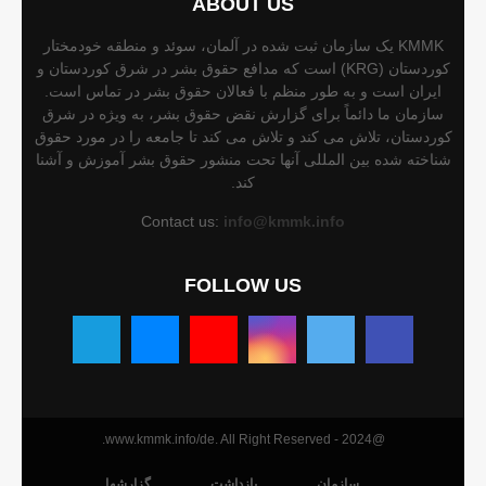
ABOUT US
KMMK یک سازمان ثبت شده در آلمان، سوئد و منطقه خودمختار
کوردستان (KRG) است که مدافع حقوق بشر در شرق کوردستان و
ایران است و به طور منظم با فعالان حقوق بشر در تماس است.
سازمان ما دائماً برای گزارش نقض حقوق بشر، به ویژه در شرق
کوردستان، تلاش می کند و تلاش می کند تا جامعه را در مورد حقوق
شناخته شده بین المللی آنها تحت منشور حقوق بشر آموزش و آشنا
کند.
Contact us:
info@kmmk.info
FOLLOW US
@2024 - www.kmmk.info/de. All Right Reserved.
سازمان
بازداشت
گزارشها