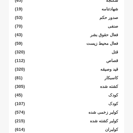
شکنجە
(65)
شهادتنامە
(19)
صدور حکم
(53)
صنفی
(70)
فعال حقوق بشر
(43)
فعال محیط زیست
(59)
قتل
(320)
قصاص
(112)
قید وصیقه
(320)
کاسبکار
(81)
کشته شده
(305)
کودک
(45)
کودک
(107)
کولبر زخمی شدە
(574)
کولبر کشتە شدە
(215)
کولبران
(614)