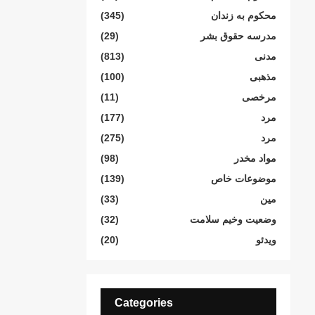
محکوم بە زندان
(345)
مدرسە حقوق بشر
(29)
مدنی
(813)
مذهبی
(100)
مرخصی
(11)
مرد
(177)
مرد
(275)
مواد مخدر
(98)
موضوعات خاص
(139)
مین
(33)
وضعیت وخیم سلامت
(32)
ویدئو
(20)
Categories