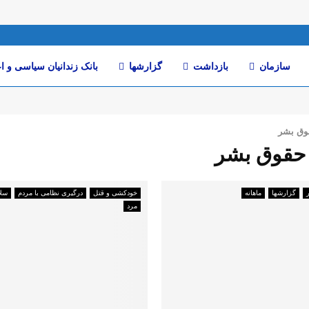
سازمان
بازداشت
گزارشها
بانک زندانیان سیاسی و ا
وق بشر
گزارشها
ماهانە
خودکشی و قتل
درگیری نظامی با مردم
سلا
مرد