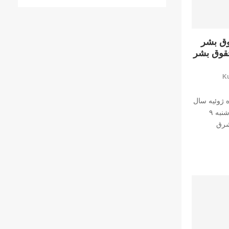
وق بشر
حقوق بشر
Ku
 ژوئیه سال
۲۰۱۷ مصادف با شنبه ۱۰ تیرماه تا دوشنبه ۹
در شرق