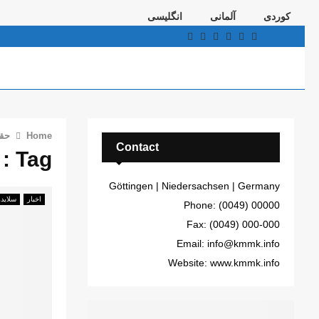
کوردی
آلمانی
انگلیسی
Telegram
Youtube
Email
Instagram
Facebook
Twitter
Home
حق
Contact
Tag : حقوق بشر
Göttingen | Niedersachsen | Germany
اخبار
سلایدر
Phone: (0049) 00000
Fax: (0049) 000-000
Email: info@kmmk.info
Website: www.kmmk.info