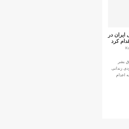
ایران در
دام کرد
Ku
ق بشر
ی زندانی
ە اعدام