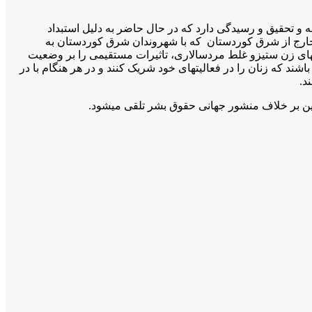
 تحقيق و رسيدگى دارد كە در حال حاضر بە دلیل استبداد
ارج از شرق کوردستان کە با شهروندان شرق کوردستان بە
اى زن ستیزو غلط مردسالاری، تاثیرات مستقیمی را بر وضعیت
شند کە زنان را در فعالیتهای خود شریک کنند و در هر هنگام با در
د.
ین بر خلاف منشور جهانی حقوق بشر تلقی میشود.