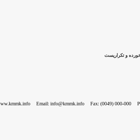
www.kmmk.info
Email: info@kmmk.info
Fax: (0049) 000-000
P