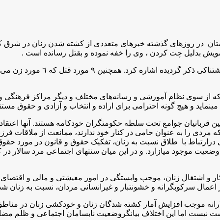
‌ از سوی نظام آموزشی و رسانه‌های مختلف و دیگر مراکز فرهنگی و ای
ماید و هیچ گونه‌ احترامی برای اراده‌ و انتخاب و آزادی و حقوق مست
ن قربانیان جوامع تحت سلطە حکومتگران خودکامە هستند. آنها اعتقاد د
کە مردی را بە عنوان حامی در کنار خود ندارند، ممانعت از ملاقات فر
درارتباط با طلاق نسبت به زنان، تفکیک حقوق و قانون در مورد حقو
 از وضعیت موجود میازارد. و در این میان سنتهای اجتماعی مرد سالار 
و اشتغال زنان، موجب وابستگی در امور معیشتی و مالی و اقتصای زنا
مال سرکوبگرانه‌ و خشونتبار و غیرانسانی مردان، نسبت به‌ زنان شد
ارانه‌ موجب افزايش آمار كشته شدگان زنان و خودكشى زنان در مناطق
ست نيست اما اين اختلاف بيانگروضعيت نابسامان اجتماعى و ظلم م