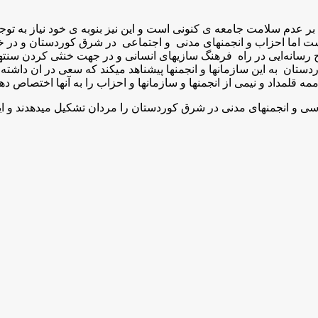
 سلامت جامعه ى كنونى است و اين نيز بنوبه ى خود نياز به توجه و
ت اما احزاب و انجمنهای مدنى و اجتماعی در شرق کوردستان و در خ
رسانەایی در راە فرهنگ سازیهای انسانی و در جهت خنثى كردن سنته
تان بە این سازمانها و انجمنها پیشناهد میکند کە سعی در ان داشتە با
قلمداد و نیمی از انجمنها و سازمانها و احزاب را به آنها اختصاص دهن
سی و انجمنهای مدنی در شرق کوردستان را مردان تشکیل میدهدند و ا