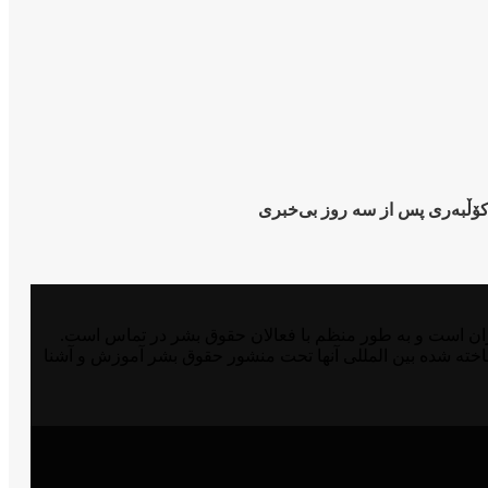
 کۆڵبەری پس از سە روز بی‌خبری
مدافع حقوق بشر در شرق کوردستان و ایران است و به طور منظم با فعالان حقوق بشر در تماس است.
اخته شده بین المللی آنها تحت منشور حقوق بشر آموزش و آشنا