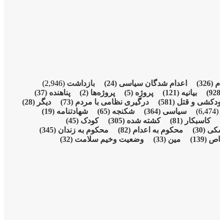
م
(326)
اعدام شدگان سیاسی
(24)
بازداشت
(2,946)
بیانیە
(121)
پروژە
(5)
پروژەها
(2)
پناهنده
(37)
دکشی و قتل
(581)
درگیری نظامی با مردم
(73)
دیگر
(28)
(6,474
سیاسی
(364)
شکنجە
(65)
شهادتنامە
(19)
کاسبکار
(81)
کشته شده
(305)
کودک
(45)
شکی
(30)
محکوم بە اعدام
(82)
محکوم بە زندان
(345)
اص
(139)
مین
(33)
وضعیت وخیم سلامت
(32)