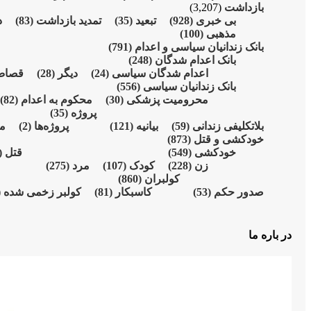
بازداشت
(3,207)
بی خبری
(928)
تبعید
(35)
تمدید بازداشت
(83)
د
مذهبی
(100)
بانک زندانیان سیاسی و اعدام
(791)
بانک اعدام شدگان
(248)
اعدام شدگان سیاسی
(24)
دیگر
(28)
قصا
بانک زندانیان سیاسی
(556)
محرومیت پزشکی
(30)
محکوم بە اعدام
(82)
پروژە
(35)
بلاتکلیفی زندانی
(59)
بیانیە
(121)
پروژەها
(2)
م
خودکشی و قتل
(873)
خودکشی
(549)
قتل
31)
زن
(228)
کودک
(107)
مرد
(275)
کولبران
(860)
صدور حکم
(53)
کاسبکار
(81)
کولبر زخمی شدە
)
در باره ما