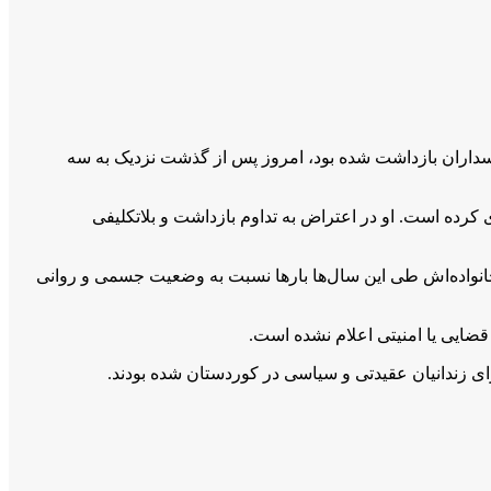
اریخ ۸ آذر ۱۴۰۱ پس از احضار به اداره اطلاعات سپاه پاسداران بازداشت شده بود، امروز پس از گذشت نزدیک به سه
ت موقت و بدون صدور حکم قطعی سپری کرده است. او در اعتراض به تداوم بازداشت و بلاتکلیفی
انواده‌اش طی این سال‌ها بارها نسبت به وضعیت جسمی و روانی
قضایی یا امنیتی اعلام نشده است.
ی زندانیان عقیدتی و سیاسی در کوردستان شده بودند.