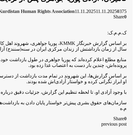
Kurdistan Human Rights Association
11.11.2025
11.11.2025
0
375
Share
0
ک.م.م.ک:
سال از زمان بازداشتش از زندان مرکزی ایران در سنە(سنندج) آزا
پرونده‌اش، چندین بار دست به اعتصاب غذا زده بود.
بر اساس گزارش‌ها، این شهروند در تمام مدت بازداشت از دسترسی
او ابراز نگرانی کرده و خواستار آزادی‌اش شده بودند.
با وجود آزادی او، تا لحظه تنظیم این گزارش، جزئیات دقیق دربار
سازمان‌های حقوق بشری پیش‌تر خواستار پایان دادن به بازداشت‌ه
م.ە
Share
0
previous post