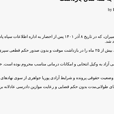
by
بر اساس گزارش خبرنگار KMMK، پوریا جواهری، شهروند اهل کامیران، که در ت
د شد.
منابع مطلع اعلام کرده‌اند که پوریا جواهری در طول بازداشت خود، بیش از ۲۵ ماه را در بازداش
 آزاد به وکیل انتخابی و امکانات درمانی مناسب محروم بوده است. خ
ه وضعیت حقوقی پرونده و شرایط آزادی پوریا جواهری از سوی نهادهای 
ای طولانی‌مدت بدون حکم قضایی و رعایت موازین دادرسی عادلانه برا