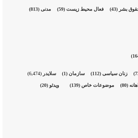
قوق بشر
(43)
فعال محیط زیست
(59)
مدنی
(813)
زنان سیاسی
(112)
سازمان
(1)
سلایدر
(6,474)
هانە
(80)
موضوعات خاص
(139)
ویدئو
(20)