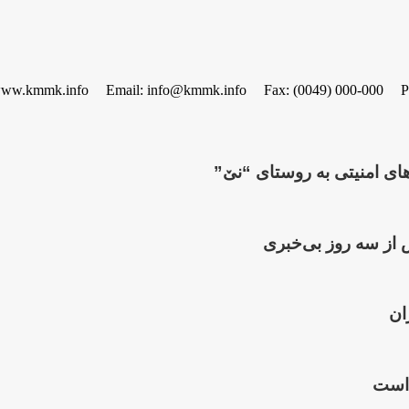
www.kmmk.info
Email: info@kmmk.info
Fax: (0049) 000-000
P
 از سە روز بی‌خبری
ان
 است