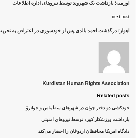
اورمیە؛ بازداشت یک شهروند توسط نیروهای ادارە اطلاعات
next post
اهواز؛ درگذشت احمد بالدی پس از خودسوزی در اعتراض به تخری
Kurdistan Human Rights Association
Related posts
خودکشی دو دختر جوان در شهرهای سەڵماس و جوانرۆ
بازداشت ورزشکار کورد توسط نیروهای امنیتی
دادگاه امریکا محافظان اردوغان را احضار می‌کند