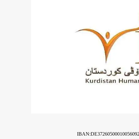
IBAN:DE3726050001005609