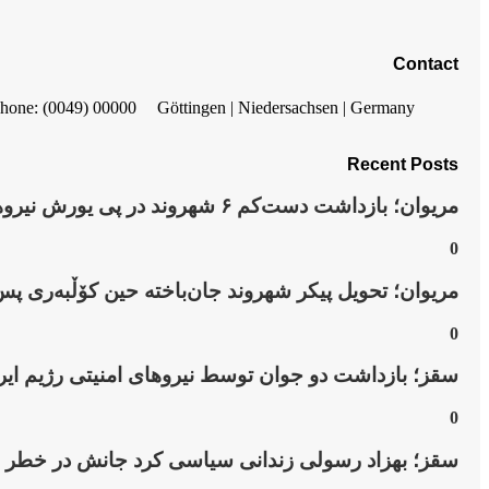
Contact
hone: (0049) 00000
Göttingen | Niedersachsen | Germany
Recent Posts
مریوان؛ بازداشت دست‌کم ۶ شهروند در پی یورش نیروهای امنیتی به روستای “نێ”
0
مریوان؛ تحویل پیکر شهروند جان‌باخته حین کۆڵبەری پس
0
سقز؛ بازداشت دو جوان توسط نیروهای امنیتی رژیم ایر
0
سقز؛ بهزاد رسولی زندانی سیاسی کرد جانش در خطر