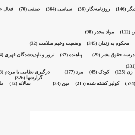
یگر
(146)
روزنامەنگار
(36)
سیاسی
(364)
صنفی
(70)
فعال ح
ص
(112)
مواد مخدر
(98)
محکوم بە زندان
(345)
وضعیت وخیم سلامت
(32)
درسە حقوق بشر
(29)
پناهنده
(37)
ترور و ناپدیدشدگان قهری
(164)
(3
زن
(125)
کودک
(45)
مرد
(177)
درگیری نظامی با مردم
(73)
گزارشها
(326)
(574
کولبر کشتە شدە
(215)
مین
(33)
سالانە
(12)
ما