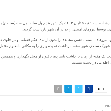
بر اساس گزارشات، سەشنبه ١٥آبان ١٤٠٣، یک شهروند چهل ساله اهل سنه(
 توسط نیروهای امنیتی رژیم در آن شهر بازداشت گردید.
ش، نیروهای امنیتی، هێمن محمدی را بدون ارائەی حکم قضایی و در جلوی 
 شهرک سعدی شهر سنه، بازداشت نموده و وی را بە مکانی نامعلوم منتقل 
ت یک هفته از زمان بازداشت نامبرده، تاکنون از محل نگهداری و همچنین 
 اطلاعی در دست نیست.
0
PRE