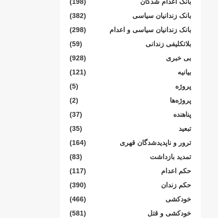
بانک اعدام شدگان
(198)
بانک زندانیان سیاسی
(382)
بانک زندانیان سیاسی و اعدام
(298)
بلاتکلیفی زندانی
(59)
بی خبری
(928)
بیانیە
(121)
پروژە
(5)
پروژەها
(2)
پناهنده
(37)
تبعید
(35)
ترور و ناپدیدشدگان قهری
(164)
تمدید بازداشت
(83)
حکم اعدام
(117)
حکم زندان
(390)
خودکشی
(466)
خودکشی و قتل
(581)