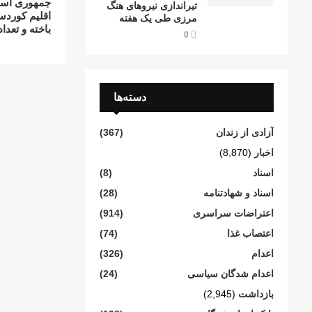
جمهوری اسلا
تیراندازی نیروهای هنگ
مرزی طی یک هفته
باختە و تعد
0
دسته‌ها
آزادی از زندان
(367)
اخبار
(8,870)
اسناد
(8)
اسناد و شهادتنامە
(28)
اعتراضات سراسری
(914)
اعتصاب غذا
(74)
اعدام
(326)
اعدام شدگان سیاسی
(24)
بازداشت
(2,945)