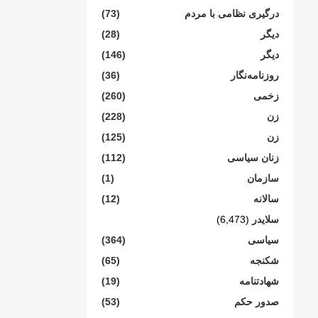
درگیری نظامی با مردم
(73)
دیگر
(28)
دیگر
(146)
روزنامەنگار
(36)
زخمی
(260)
زن
(228)
زن
(125)
زنان سیاسی
(112)
سازمان
(1)
سالانە
(12)
سلایدر
(6,473)
سیاسی
(364)
شکنجە
(65)
شهادتنامە
(19)
صدور حکم
(53)