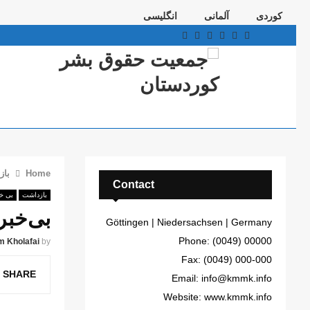
کوردی
آلمانی
انگلیسی
Telegram
Youtube
Email
Instagram
Facebook
Twitter
Home
باز
Contact
بازداشت
بی خ
بی‌خبر
Göttingen | Niedersachsen | Germany
Phone: (0049) 00000
m Kholafai
by
Fax: (0049) 000-000
SHARE
Email: info@kmmk.info
Website: www.kmmk.info