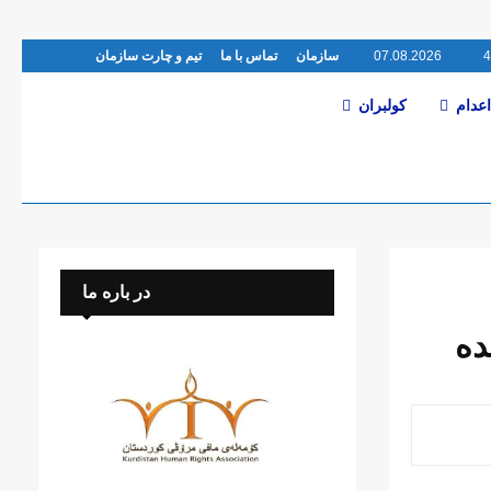
07.08.2026
سازمان
تماس با ما
تیم و چارت سازمان
اعدام
کولبران
در باره ما
ده