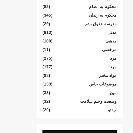
محکوم بە اعدام
(82)
محکوم بە زندان
(345)
مدرسە حقوق بشر
(29)
مدنی
(813)
مذهبی
(100)
مرخصی
(11)
مرد
(275)
مرد
(177)
مواد مخدر
(98)
موضوعات خاص
(139)
مین
(33)
وضعیت وخیم سلامت
(32)
ویدئو
(20)