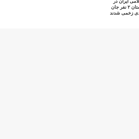
می ایران در
اقلیم کوردستان ۲ نفر جان
ادی زخمی شدند