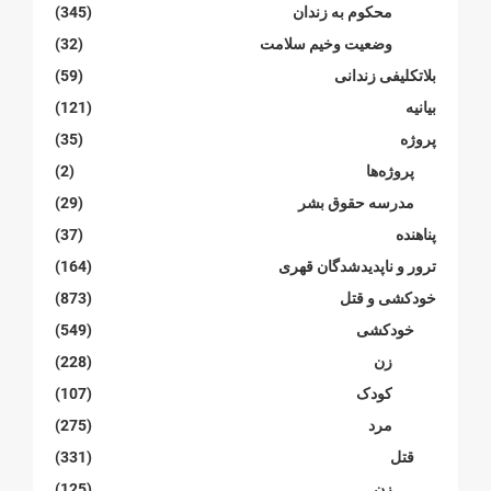
محکوم بە زندان
(345)
وضعیت وخیم سلامت
(32)
بلاتکلیفی زندانی
(59)
بیانیە
(121)
پروژە
(35)
پروژەها
(2)
مدرسە حقوق بشر
(29)
پناهنده
(37)
ترور و ناپدیدشدگان قهری
(164)
خودکشی و قتل
(873)
خودکشی
(549)
زن
(228)
کودک
(107)
مرد
(275)
قتل
(331)
زن
(125)