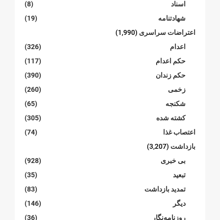
اسناد
(8)
شهادتنامە
(19)
اعتراضات سراسری
(1,990)
اعدام
(326)
حکم اعدام
(117)
حکم زندان
(390)
زخمی
(260)
شکنجە
(65)
کشته شده
(305)
اعتصاب غذا
(74)
بازداشت
(3,207)
بی خبری
(928)
تبعید
(35)
تمدید بازداشت
(83)
دیگر
(146)
روزنامەنگار
(36)