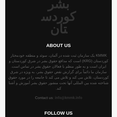
ABOUT US
KMMK یک سازمان ثبت شده در آلمان، سوئد و منطقه خودمختار
کوردستان (KRG) است که مدافع حقوق بشر در شرق کوردستان و
ایران است و به طور منظم با فعالان حقوق بشر در تماس است.
سازمان ما دائماً برای گزارش نقض حقوق بشر، به ویژه در شرق
کوردستان، تلاش می کند و تلاش می کند تا جامعه را در مورد حقوق
شناخته شده بین المللی آنها تحت منشور حقوق بشر آموزش و آشنا
کند.
Contact us:
info@kmmk.info
FOLLOW US