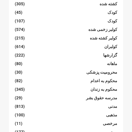
کشته شده
(305)
کودک
(45)
کودک
(107)
کولبر زخمی شدە
(574)
کولبر کشتە شدە
(215)
کولبران
(614)
گزارشها
(222)
ماهانە
(80)
محرومیت پزشکی
(30)
محکوم بە اعدام
(82)
محکوم بە زندان
(345)
مدرسە حقوق بشر
(29)
مدنی
(813)
مذهبی
(100)
مرخصی
(11)
مرد
(177)