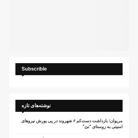
Subscrible
نوشته‌های تازه
مریوان؛ بازداشت دست‌کم ۶ شهروند در پی یورش نیروهای
امنیتی به روستای “نێ”