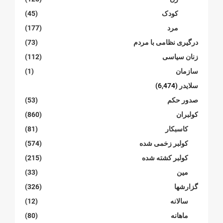
کودک
(45)
مرد
(177)
درگیری نظامی با مردم
(73)
زنان سیاسی
(112)
سازمان
(1)
سلایدر
(6,474)
صدور حکم
(53)
کولبران
(860)
کاسبکار
(81)
کولبر زخمی شدە
(574)
کولبر کشتە شدە
(215)
مین
(33)
گزارشها
(326)
سالانە
(12)
ماهانە
(80)