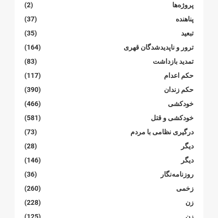
پروژەها
(2)
پناهنده
(37)
تبعید
(35)
ترور و ناپدیدشدگان قهری
(164)
تمدید بازداشت
(83)
حکم اعدام
(117)
حکم زندان
(390)
خودکشی
(466)
خودکشی و قتل
(581)
درگیری نظامی با مردم
(73)
دیگر
(28)
دیگر
(146)
روزنامەنگار
(36)
زخمی
(260)
زن
(228)
زن
(125)