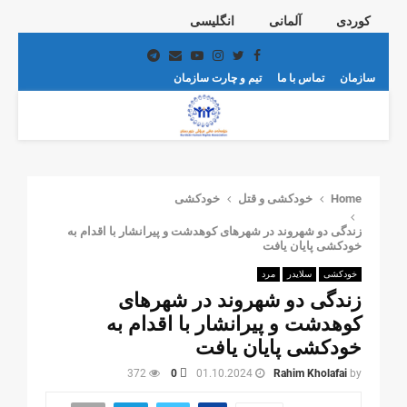
کوردی
آلمانی
انگلیسی
Telegram
Email
Youtube
Instagram
Twitter
Facebook
سازمان
تماس با ما
تیم و چارت سازمان
PRIMARY
MENU
Home
خودکشی و قتل
خودکشی
زندگی دو شهروند در شهر‌های کوهدشت و پیرانشار با اقدام به
خودکشی پایان یافت
خودکشی
سلایدر
مرد
زندگی دو شهروند در شهر‌های
کوهدشت و پیرانشار با اقدام به
خودکشی پایان یافت
372
0
01.10.2024
Rahim Kholafai
by