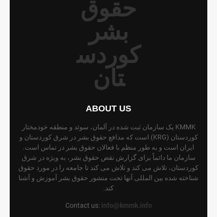
ABOUT US
KMMK یک سازمان ثبت شده در آلمان، سوئد و منطقه خودمختار
کوردستان (KRG) است که مدافع حقوق بشر در شرق کوردستان و
ایران است و به طور منظم با فعالان حقوق بشر در تماس است.
سازمان ما دائماً برای گزارش نقض حقوق بشر، به ویژه در شرق
کوردستان، تلاش می کند و تلاش می کند تا جامعه را در مورد حقوق
شناخته شده بین المللی آنها تحت منشور حقوق بشر آموزش و آشنا
کند.
Contact us:
info@kmmk.info