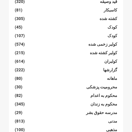
قید وصیقه
(320)
کاسبکار
(81)
کشته شده
(305)
کودک
(45)
کودک
(107)
کولبر زخمی شدە
(574)
کولبر کشتە شدە
(215)
کولبران
(614)
گزارشها
(222)
ماهانە
(80)
محرومیت پزشکی
(30)
محکوم بە اعدام
(82)
محکوم بە زندان
(345)
مدرسە حقوق بشر
(29)
مدنی
(813)
مذهبی
(100)