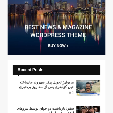
Recent Posts
مریوان؛ تحویل پیکر شهروند جان‌باخته
حین کۆڵبەری پس از سە روز بی‌خبری
0
سقز؛ بازداشت دو جوان توسط نیروهای