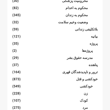
محرومیت پزشکی
(30)
محکوم بە اعدام
(82)
محکوم بە زندان
(345)
وضعیت وخیم سلامت
(32)
بلاتکلیفی زندانی
(59)
بیانیە
(121)
پروژە
(35)
پروژەها
(2)
مدرسە حقوق بشر
(29)
پناهنده
(37)
ترور و ناپدیدشدگان قهری
(164)
خودکشی و قتل
(873)
خودکشی
(549)
زن
(228)
کودک
(107)
مرد
(275)