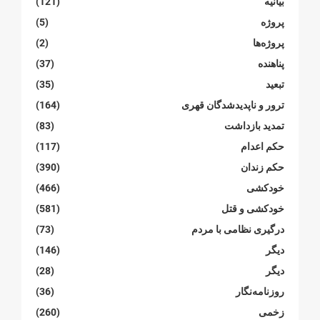
بیانیە
(121)
پروژە
(5)
پروژەها
(2)
پناهنده
(37)
تبعید
(35)
ترور و ناپدیدشدگان قهری
(164)
تمدید بازداشت
(83)
حکم اعدام
(117)
حکم زندان
(390)
خودکشی
(466)
خودکشی و قتل
(581)
درگیری نظامی با مردم
(73)
دیگر
(146)
دیگر
(28)
روزنامەنگار
(36)
زخمی
(260)