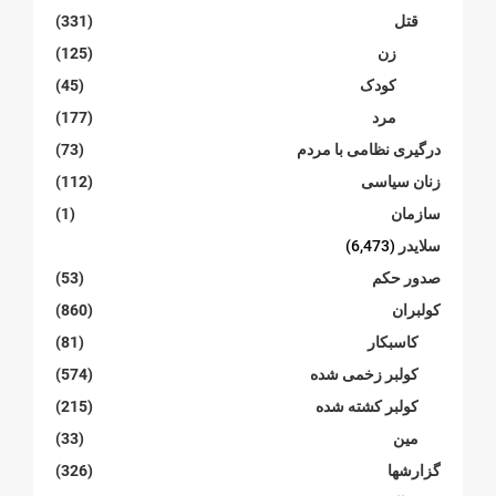
قتل
(331)
زن
(125)
کودک
(45)
مرد
(177)
درگیری نظامی با مردم
(73)
زنان سیاسی
(112)
سازمان
(1)
سلایدر
(6,473)
صدور حکم
(53)
کولبران
(860)
کاسبکار
(81)
کولبر زخمی شدە
(574)
کولبر کشتە شدە
(215)
مین
(33)
گزارشها
(326)