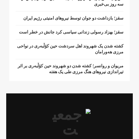
سە روز بی‌خبری
سقز؛ بازداشت دو جوان توسط نیروهای امنیتی رژیم ایران
سقز؛ بهزاد رسولی زندانی سیاسی کرد جانش در خطر است
کشتە شدن یک شهروند اهل سردشت حین کۆڵبەری در نواحی
مرزی هەورامان
مریوان و روانسر؛ کشته شدن دو شهروند حین کۆڵبەری بر اثر
تیراندازی نیروهای هنگ مرزی طی یک هفته