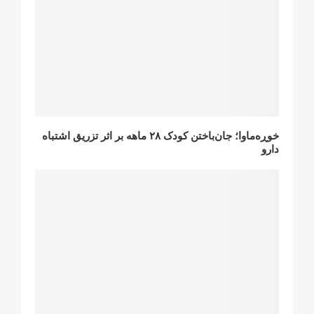
خوڕه‌ماوا؛ جان‌باختن کودک ۲٨ ماهه بر اثر تزریق اشتباه
دارو