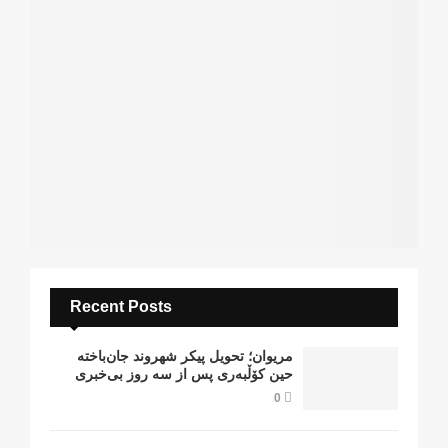
Recent Posts
مریوان؛ تحویل پیکر شهروند جان‌باخته
حین کۆڵبەری پس از سە روز بی‌خبری
0