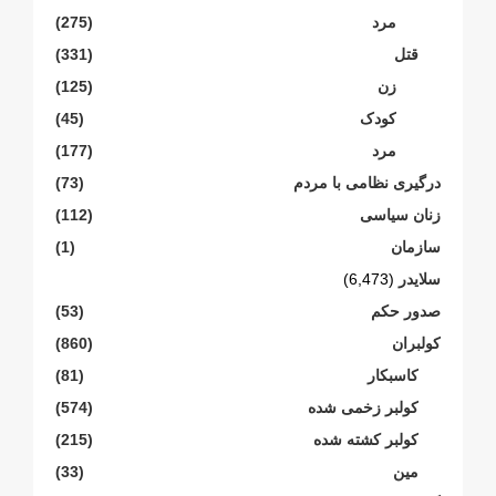
مرد
(275)
قتل
(331)
زن
(125)
کودک
(45)
مرد
(177)
درگیری نظامی با مردم
(73)
زنان سیاسی
(112)
سازمان
(1)
سلایدر
(6,473)
صدور حکم
(53)
کولبران
(860)
کاسبکار
(81)
کولبر زخمی شدە
(574)
کولبر کشتە شدە
(215)
مین
(33)