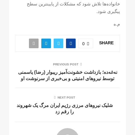
خانوادەها تلاش شود کە مشکلات از پایینترین سطح
پیگیری شود.
م.ه
SHARE
0
PREVIOUS POST
نەغەدە؛ بازداشت خشونت‌آمیز ریبوار (رضا) یاسمنی
توسط نیروهای امنیتی و بی‌خبری از سرنوشت او
NEXT POST
شلیک نیروهای مرزی رژیم ایران مرگ یک شهروند
را رقم زد