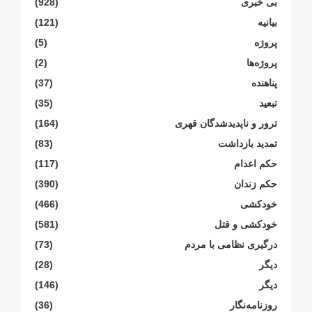
بی خبری
(928)
بیانیە
(121)
پروژە
(5)
پروژەها
(2)
پناهنده
(37)
تبعید
(35)
ترور و ناپدیدشدگان قهری
(164)
تمدید بازداشت
(83)
حکم اعدام
(117)
حکم زندان
(390)
خودکشی
(466)
خودکشی و قتل
(581)
درگیری نظامی با مردم
(73)
دیگر
(28)
دیگر
(146)
روزنامەنگار
(36)