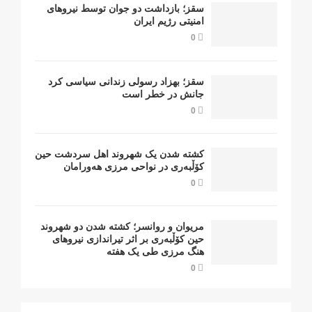
سقز؛ بازداشت دو جوان توسط نیروهای
امنیتی رژیم ایران
0
سقز؛ بهزاد رسولی زندانی سیاسی کرد
جانش در خطر است
0
کشتە شدن یک شهروند اهل سردشت حین
کۆڵبەری در نواحی مرزی هەورامان
0
مریوان و روانسر؛ کشته شدن دو شهروند
حین کۆڵبەری بر اثر تیراندازی نیروهای
هنگ مرزی طی یک هفته
0