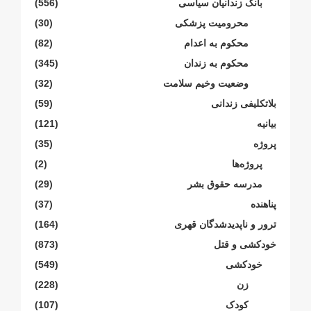
بانک زندانیان سیاسی
(556)
محرومیت پزشکی
(30)
محکوم بە اعدام
(82)
محکوم بە زندان
(345)
وضعیت وخیم سلامت
(32)
بلاتکلیفی زندانی
(59)
بیانیە
(121)
پروژە
(35)
پروژەها
(2)
مدرسە حقوق بشر
(29)
پناهنده
(37)
ترور و ناپدیدشدگان قهری
(164)
خودکشی و قتل
(873)
خودکشی
(549)
زن
(228)
کودک
(107)