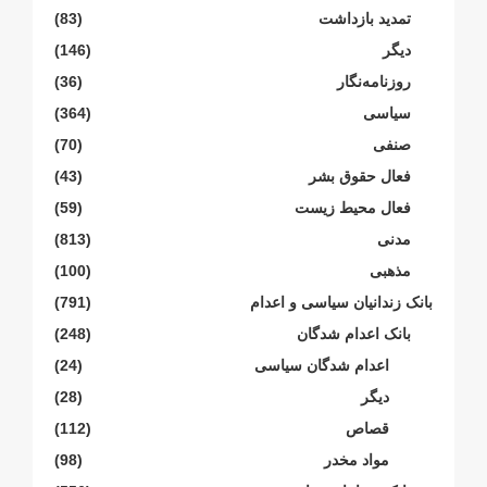
تمدید بازداشت
(83)
دیگر
(146)
روزنامەنگار
(36)
سیاسی
(364)
صنفی
(70)
فعال حقوق بشر
(43)
فعال محیط زیست
(59)
مدنی
(813)
مذهبی
(100)
بانک زندانیان سیاسی و اعدام
(791)
بانک اعدام شدگان
(248)
اعدام شدگان سیاسی
(24)
دیگر
(28)
قصاص
(112)
مواد مخدر
(98)