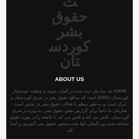
ABOUT US
KMMK یک سازمان ثبت شده در آلمان، سوئد و منطقه خودمختار
کوردستان (KRG) است که مدافع حقوق بشر در شرق کوردستان و
ایران است و به طور منظم با فعالان حقوق بشر در تماس است.
سازمان ما دائماً برای گزارش نقض حقوق بشر، به ویژه در شرق
کوردستان، تلاش می کند و تلاش می کند تا جامعه را در مورد حقوق
شناخته شده بین المللی آنها تحت منشور حقوق بشر آموزش و آشنا
کند.