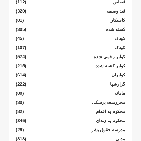
قصاص
(112)
قید وصیقه
(320)
کاسبکار
(81)
کشته شده
(305)
کودک
(45)
کودک
(107)
کولبر زخمی شدە
(574)
کولبر کشتە شدە
(215)
کولبران
(614)
گزارشها
(222)
ماهانە
(80)
محرومیت پزشکی
(30)
محکوم بە اعدام
(82)
محکوم بە زندان
(345)
مدرسە حقوق بشر
(29)
مدنی
(813)