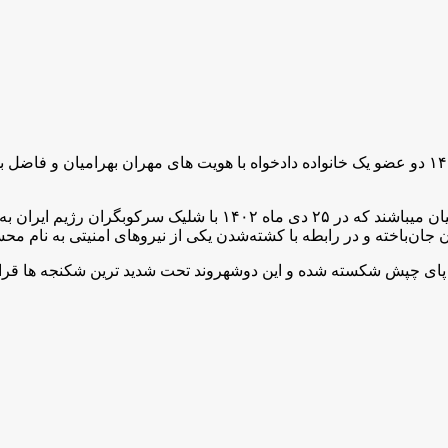
در پی اطلاعات رسیده به مرکز خبری kmmk جمعه ۶ بهمن ماه ۱۴۰۲ دو عضو یک خانواده دادخواه با ه
لازم به ذکر است، این شهروندان برادران دادخواه شهید مراد بهرامیان م
ان‌باخته و در رابطه با کشته‌شدن یکی از نیروهای امنیتی به نام مح
ی چپش شکسته شده و این دو‌شهروند تحت شدید ترین شکنجه ها قرار 