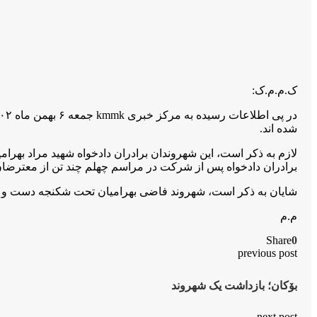
ک.م.م.ک:
شده اند.
برادران دادخواه پس از شرکت در مراسم چهلم چند تن از معترضان ج
شایان به ذکر است، شهروند فاضی بهرامیان تحت شکنجه دست و پا
م.م
Share
0
previous post
بۆکان؛ بازداشت یک شهروند
next post