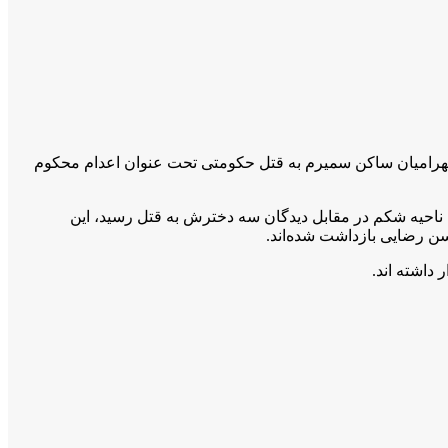
ویت های مهران بهرامیان و فاضل بهرامیان ساکن سمیرم به قتل حکومتی تحت عنوان اعدام محکوم
یباشند که در ۲۵ دی ماه ۱۴۰۲ با شلیک سرکوبگران رژیم ایران به ناحیه شکم در مقابل دیدگان سه دخترش به قتل رسید، این
سن رضایی بازداشت شده‌اند.
داشته اند.