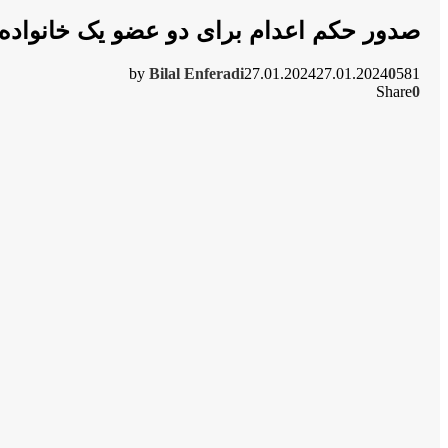
صدور حکم اعدام برای دو عضو یک خانواده 
by
Bilal Enferadi
27.01.2024
27.01.2024
0
581
Share
0