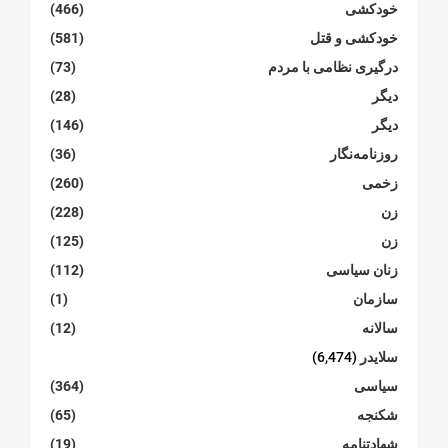
خودکشی
(466)
خودکشی و قتل
(581)
درگیری نظامی با مردم
(73)
دیگر
(28)
دیگر
(146)
روزنامەنگار
(36)
زخمی
(260)
زن
(228)
زن
(125)
زنان سیاسی
(112)
سازمان
(1)
سالانە
(12)
سلایدر
(6,474)
سیاسی
(364)
شکنجە
(65)
شهادتنامە
(19)