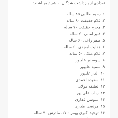
تعدادی از بازداشت شدگان به شرح میباشند:
۱. رحیم طالبی ۸۵ ساله
۲. غلام حقیقت ۸۰ ساله
۳. محرم حقیقت ۷۰ ساله
۴. قنبر امانی ۷۰ ساله
۵. صفر راعی ۶۰ ساله
۶. هدایت امجدی ۶۰ ساله
۷. غلام ملکی ۵۰ ساله
۸. سوسنبر علیپور
۹. سمیه علیپور
۱۰. الناز علیپور
۱۱. سعیده احمدی
۱۲. لطیفه مولایی
۱۳. رباب علی پور
۱۴. سوسن غفاری
۱۵. مرتضی طیاری
۱۶. توحید اکبری بهمراه ۱۷. مادرش ۷۰ ساله