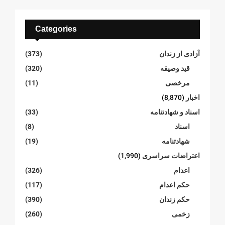
Categories
آزادی از زندان
(373)
قید وصیقه
(320)
مرخصی
(11)
اخبار
(8,870)
اسناد و شهادتنامە
(33)
اسناد
(8)
شهادتنامە
(19)
اعتراضات سراسری
(1,990)
اعدام
(326)
حکم اعدام
(117)
حکم زندان
(390)
زخمی
(260)