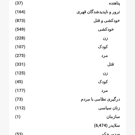
پناهنده
(37)
ترور و ناپدیدشدگان قهری
(164)
خودکشی و قتل
(873)
خودکشی
(549)
زن
(228)
کودک
(107)
مرد
(275)
قتل
(331)
زن
(125)
کودک
(45)
مرد
(177)
درگیری نظامی با مردم
(73)
زنان سیاسی
(112)
سازمان
(1)
سلایدر
(6,474)
صدور حکم
(53)