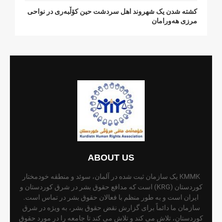
کشتە شدن یک شهروند اهل سردشت حین کۆڵبەری در نواحی
مرزی هەورامان
ABOUT US
KMMK یک سازمان ثبت شده در آلمان، سوئد و منطقه خودمختار
کوردستان (KRG) است که مدافع حقوق بشر در شرق کوردستان و
ایران است و به طور منظم با فعالان حقوق بشر در تماس است.
سازمان ما دائماً برای گزارش نقض حقوق بشر، به ویژه در شرق
کوردستان، تلاش می کند و تلاش می کند تا جامعه را در مورد حقوق