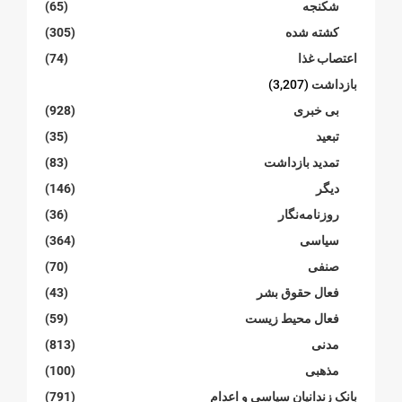
شکنجە
(65)
کشته شده
(305)
اعتصاب غذا
(74)
بازداشت
(3,207)
بی خبری
(928)
تبعید
(35)
تمدید بازداشت
(83)
دیگر
(146)
روزنامەنگار
(36)
سیاسی
(364)
صنفی
(70)
فعال حقوق بشر
(43)
فعال محیط زیست
(59)
مدنی
(813)
مذهبی
(100)
بانک زندانیان سیاسی و اعدام
(791)