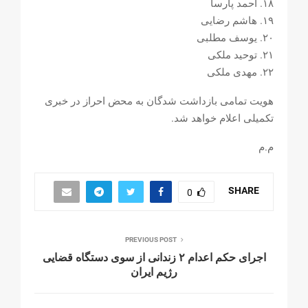
۱۸. احمد پارسا
۱۹. هاشم رضایی
۲۰. یوسف مطلبی
۲۱. توحید ملکی
۲۲. مهدی ملکی
هویت تمامی بازداشت شدگان به محض احراز در خبری
تکمیلی اعلام خواهد شد.
م.م
SHARE
0
PREVIOUS POST
اجرای حکم اعدام ۲ زندانی از سوی دستگاه قضایی
رژیم ایران