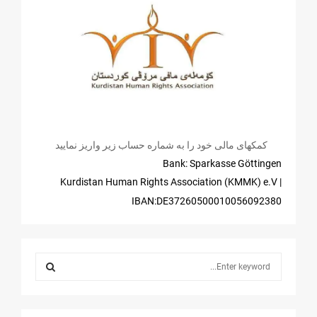
کمکهای مالی خود را به شماره حساب زیر واریز نمایید
Bank: Sparkasse Göttingen
| Kurdistan Human Rights Association (KMMK) e.V
IBAN:DE37260500010056092380
S
e
a
S
r