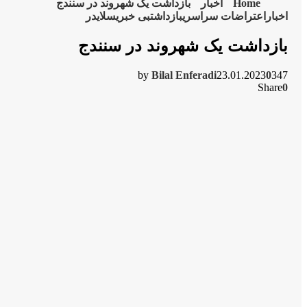
Home
اخبار
بازداشت یک شهروند در سنندج
اخبار
اعتراضات سراسری
بازداشت
بی خبری
سلایدر
بازداشت یک شهروند در سنندج
by
Bilal Enferadi
23.01.2023
0
347
Share
0