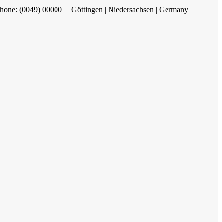
hone: (0049) 00000
Göttingen | Niedersachsen | Germany