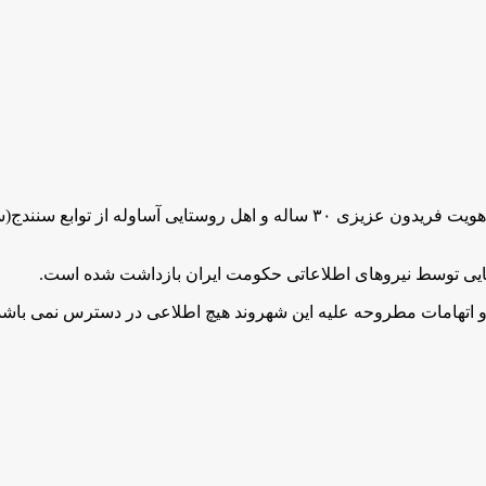
بر اساس گزارش های دریافتی طی چند روز گذشته یک شهروند با هویت فریدون عزیز
ضایی توسط نیروهای اطلاعاتی حکومت ایران بازداشت شده است‌.
 و اتهامات مطروحه علیه این شهروند هیچ اطلاعی در دسترس نمی باشد 