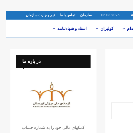
06.08.2026
سازمان
تماس با ما
تیم و چارت سازمان
دام
کولبران
اسناد و شهادتنامە
در باره ما
کمکهای مالی خود را به شماره حساب