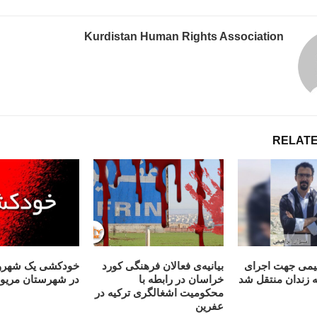
Kurdistan Human Rights Association
RELATE
هیمی جهت اجرای
بیانیه‌ی فعالان فرهنگى كورد
خودکشی یک شهرون
 زندان منتقل شد
خراسان در رابطه با
در شهرستان مریو
محكوميت اشغالگرى تركيه در
عفرين