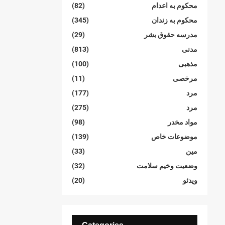
محکوم بە اعدام
(82)
محکوم بە زندان
(345)
مدرسە حقوق بشر
(29)
مدنی
(813)
مذهبی
(100)
مرخصی
(11)
مرد
(177)
مرد
(275)
مواد مخدر
(98)
موضوعات خاص
(139)
مین
(33)
وضعیت وخیم سلامت
(32)
ویدئو
(20)