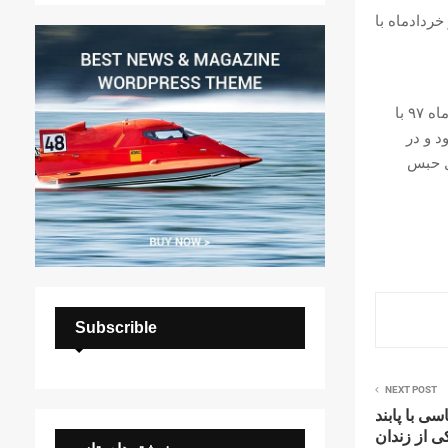
رخصی اعزام شده و خردادماه با
لازم به ذکر است که شهاب میهن‌ خواه اواخر مردادماه ۹۷ بازداشت و روز شنبه ۱۷ آذرماه ۹۷ با
بود و در
سال حبس
Subscrible
NEXT POST
ی با پابند
ی از زندان