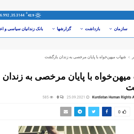
C
35.3144, 46.992
42.9
سازمان
بازداشت
گزارشها
بانک زندانیان سیاسی و اع
ر
شهاب میهن‌خواه با پایان مرخصی بە زندان بازگشت
یهن‌خواه با پایان مرخصی بە زندان
ت
585
0
25.09.2021
Kurdistan Human Rights A
0