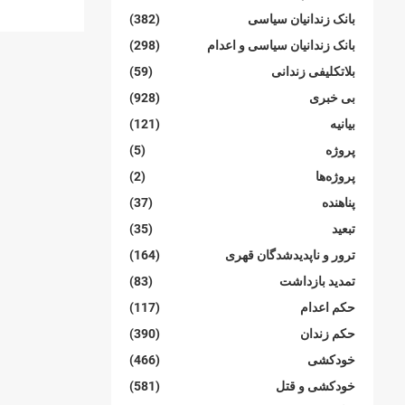
بانک زندانیان سیاسی
(382)
بانک زندانیان سیاسی و اعدام
(298)
بلاتکلیفی زندانی
(59)
بی خبری
(928)
بیانیە
(121)
پروژە
(5)
پروژەها
(2)
پناهنده
(37)
تبعید
(35)
ترور و ناپدیدشدگان قهری
(164)
تمدید بازداشت
(83)
حکم اعدام
(117)
حکم زندان
(390)
خودکشی
(466)
خودکشی و قتل
(581)