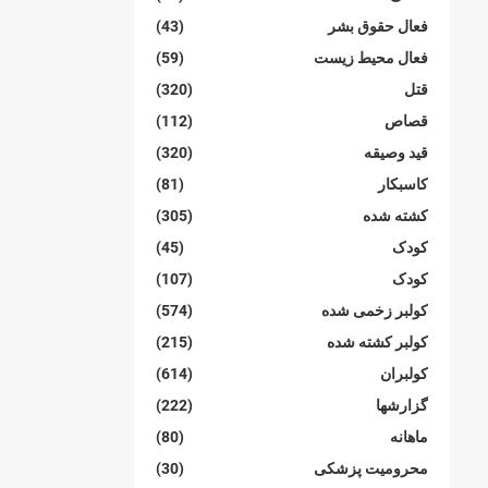
فعال حقوق بشر
(43)
فعال محیط زیست
(59)
قتل
(320)
قصاص
(112)
قید وصیقه
(320)
کاسبکار
(81)
کشته شده
(305)
کودک
(45)
کودک
(107)
کولبر زخمی شدە
(574)
کولبر کشتە شدە
(215)
کولبران
(614)
گزارشها
(222)
ماهانە
(80)
محرومیت پزشکی
(30)