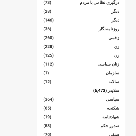
درگیری نظامی با مردم
(73)
دیگر
(28)
دیگر
(146)
روزنامەنگار
(36)
زخمی
(260)
زن
(228)
زن
(125)
زنان سیاسی
(112)
سازمان
(1)
سالانە
(12)
سلایدر
(6,473)
سیاسی
(364)
شکنجە
(65)
شهادتنامە
(19)
صدور حکم
(53)
صنفی
(70)