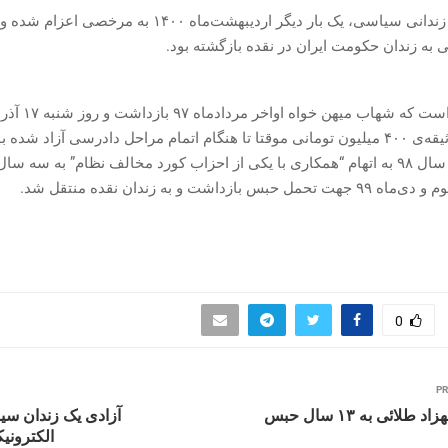
همچنین این زندانی سیاسی، یک بار دیگر اردیبهشت‌ماه ۱۴۰۰ به م
 به زندان حکومت ایران در نقده بازگشته بود.
تودیع قرار وثیقه‌ی ۴۰۰ میلیون تومانی موقتا تا هنگام اتمام مراحل دادرسی آزاد شده 
نهایت اواخر سال ۹۸ به اتهام “همکاری با یکی از احزاب کورد مخالف نظام” به سه 
بس بازداشت و به زندان نقده منتقل شد.
0
PR
محکومیت بهزاد طلائی به ۱۳ سال حبس
آزادی یک زندان سیاس
الکترونیک