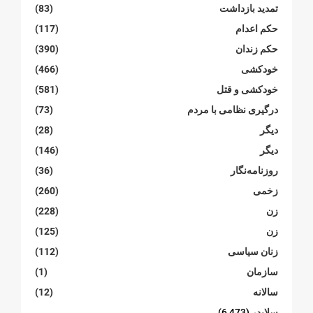
تمدید بازداشت
(83)
حکم اعدام
(117)
حکم زندان
(390)
خودکشی
(466)
خودکشی و قتل
(581)
درگیری نظامی با مردم
(73)
دیگر
(28)
دیگر
(146)
روزنامەنگار
(36)
زخمی
(260)
زن
(228)
زن
(125)
زنان سیاسی
(112)
سازمان
(1)
سالانە
(12)
سلایدر
(6,473)