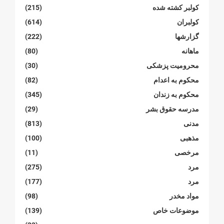
کولبر کشتە شدە
(215)
کولبران
(614)
گزارشها
(222)
ماهانە
(80)
محرومیت پزشکی
(30)
محکوم بە اعدام
(82)
محکوم بە زندان
(345)
مدرسە حقوق بشر
(29)
مدنی
(813)
مذهبی
(100)
مرخصی
(11)
مرد
(275)
مرد
(177)
مواد مخدر
(98)
موضوعات خاص
(139)