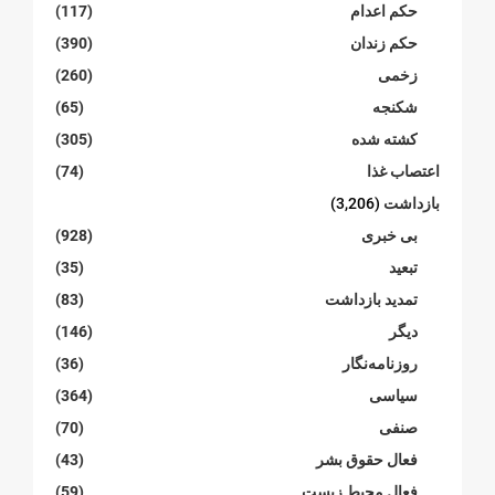
حکم اعدام
(117)
حکم زندان
(390)
زخمی
(260)
شکنجە
(65)
کشته شده
(305)
اعتصاب غذا
(74)
بازداشت
(3,206)
بی خبری
(928)
تبعید
(35)
تمدید بازداشت
(83)
دیگر
(146)
روزنامەنگار
(36)
سیاسی
(364)
صنفی
(70)
فعال حقوق بشر
(43)
فعال محیط زیست
(59)