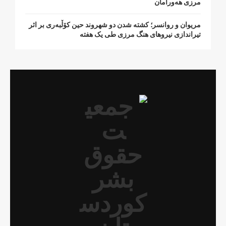
مرزی هەورامان
مریوان و روانسر؛ کشته شدن دو شهروند حین کۆڵبەری بر اثر
تیراندازی نیروهای هنگ مرزی طی یک هفته