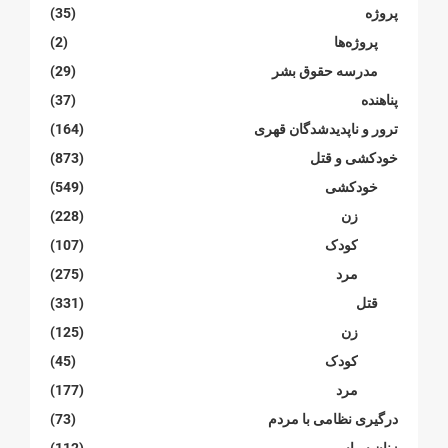
پروژە
(35)
پروژەها
(2)
مدرسە حقوق بشر
(29)
پناهنده
(37)
ترور و ناپدیدشدگان قهری
(164)
خودکشی و قتل
(873)
خودکشی
(549)
زن
(228)
کودک
(107)
مرد
(275)
قتل
(331)
زن
(125)
کودک
(45)
مرد
(177)
درگیری نظامی با مردم
(73)