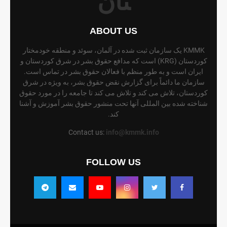
ABOUT US
KMMK یک سازمان ثبت شده در آلمان، سوئد و منطقه خودمختار
کوردستان (KRG) است که مدافع حقوق بشر در شرق کوردستان و
ایران است و به طور منظم با فعالان حقوق بشر در تماس است.
سازمان ما دائماً برای گزارش نقض حقوق بشر، به ویژه در شرق
کوردستان، تلاش می کند و تلاش می کند تا جامعه را در مورد حقوق
شناخته شده بین المللی آنها تحت منشور حقوق بشر آموزش و آشنا
کند.
Contact us:
info@kmmk.info
FOLLOW US