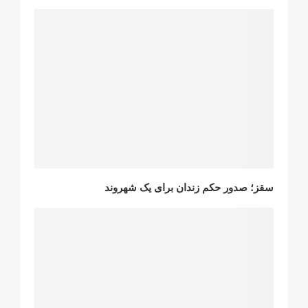
سقز؛ صدور حکم زندان برای یک شهروند