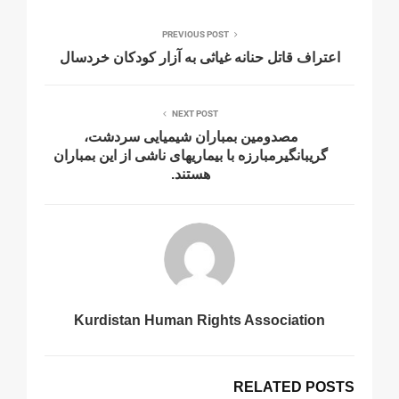
PREVIOUS POST
اعتراف قاتل حنانە غیاثی بە آزار کودکان خردسال
NEXT POST
مصدومين بمباران شيميايى سردشت،
گريبانگيرمبارزه با بيماريهاى ناشى از اين بمباران
هستند.
Kurdistan Human Rights Association
RELATED POSTS