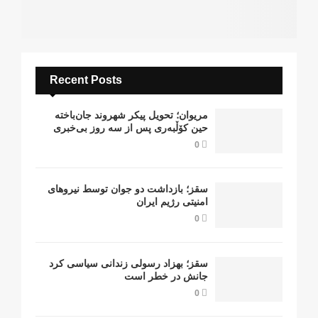
Recent Posts
مریوان؛ تحویل پیکر شهروند جان‌باخته
حین کۆڵبەری پس از سە روز بی‌خبری
0
سقز؛ بازداشت دو جوان توسط نیروهای
امنیتی رژیم ایران
0
سقز؛ بهزاد رسولی زندانی سیاسی کرد
جانش در خطر است
0