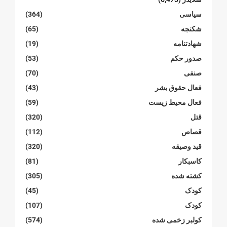
سیاسی
(364)
شکنجە
(65)
شهادتنامە
(19)
صدور حکم
(53)
صنفی
(70)
فعال حقوق بشر
(43)
فعال محیط زیست
(59)
قتل
(320)
قصاص
(112)
قید وصیقه
(320)
کاسبکار
(81)
کشته شده
(305)
کودک
(45)
کودک
(107)
کولبر زخمی شدە
(574)