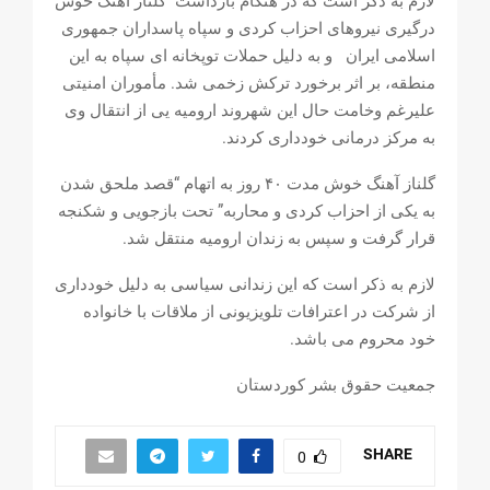
لازم بە ذکر است کە در هنگام بازداشت گلناز اهنگ خوش
درگیری نیروهای احزاب کردی و سپاه پاسداران جمهوری
اسلامی ایران و به دلیل حملات توپخانه ای سپاه به این
منطقه، بر اثر برخورد ترکش زخمی شد. مأموران امنیتی
علیرغم وخامت حال این شهروند ارومیه یی از انتقال وی
به مرکز درمانی خودداری کردند.
گلناز آهنگ خوش مدت ۴۰ روز به اتهام “قصد ملحق شدن
به یکی از احزاب کردی و محاربه” تحت بازجویی و شکنجه
قرار گرفت و سپس به زندان ارومیه منتقل شد.
لازم به ذکر است که این زندانی سیاسی به دلیل خودداری
از شرکت در اعترافات تلویزیونی از ملاقات با خانواده
خود محروم می باشد.
جمعیت حقوق بشر کوردستان
SHARE
0