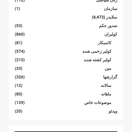
زنان سیاسی
(112)
سازمان
(1)
سلایدر
(6,473)
صدور حکم
(53)
کولبران
(860)
کاسبکار
(81)
کولبر زخمی شدە
(574)
کولبر کشتە شدە
(215)
مین
(33)
گزارشها
(326)
سالانە
(12)
ماهانە
(80)
موضوعات خاص
(139)
ویدئو
(20)