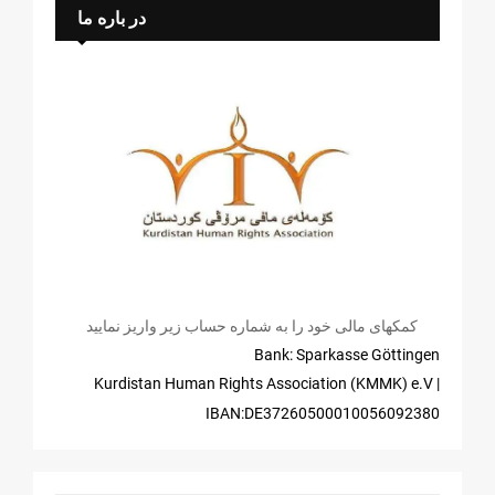
در باره ما
کمکهای مالی خود را به شماره حساب زیر واریز نمایید
Bank: Sparkasse Göttingen
| Kurdistan Human Rights Association (KMMK) e.V
IBAN:DE37260500010056092380