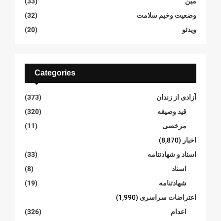
مین
(33)
وضعیت وخیم سلامت
(32)
ویدئو
(20)
Categories
آزادی از زندان
(373)
قید وصیقه
(320)
مرخصی
(11)
اخبار
(8,870)
اسناد و شهادتنامە
(33)
اسناد
(8)
شهادتنامە
(19)
اعتراضات سراسری
(1,990)
اعدام
(326)