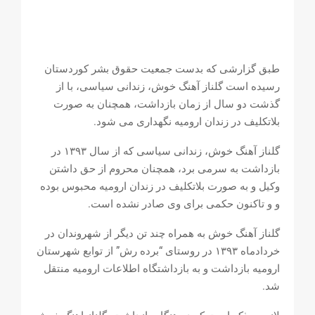
طبق گزارشی کە بدست جمعیت حقوق بشر کوردستان
رسیدە است گلناز آهنگ خوش، زندانی سیاسی، با از
گذشت دو سال از زمان بازداشت، همچنان به صورت
بلاتکلیف در زندان ارومیه نگهداری می شود.
گلناز آهنگ خوش، زندانی سیاسی که از سال ۱۳۹۳ در
بازداشت به سرمی برد، همچنان محروم از حق داشتن
وکیل و به صورت بلاتکلیف در زندان ارومیه محبوس بوده
و و تاکنون حکمی برای وی صادر نشده است.
گلناز آهنگ خوش به همراه چند تن دیگر از شهروندان در
خردادماه ۱۳۹۳ در روستای “برده رش” از توابع شهرستان
ارومیه بازداشت و به بازداشتگاه اطلاعات ارومیه منتقل
شد.