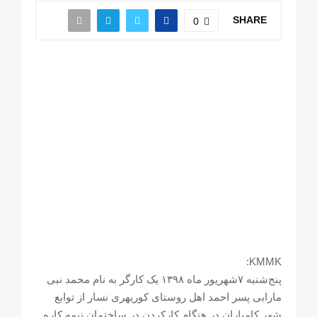
SHARE
0
KMMK:
پنج‌شنبه ۷شهریور ماه ۱۳۹٨ یک کارگر به نام محمد نبی
مارابی پسر احمد اهل روستای کوریهری نسار از توابع
شهر کامیاران در هنگام کارکردن در ساختمان نیمه کاره