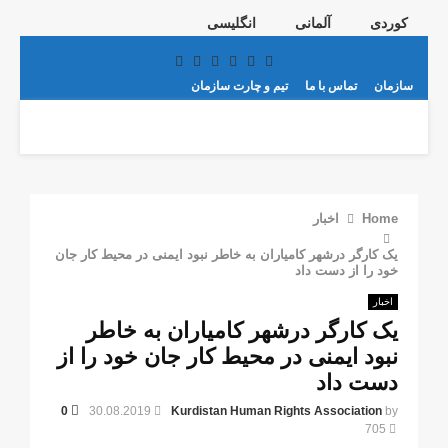
کوردی
آلمانی
انگلیسی
Telegram
Youtube
Email
Instagram
Facebook
Twitter
سازمان
تماس با ما
تیم و چارت سازمان
PRIMARY
MENU
Home
اخبار
یک کارگر درشهر کامیاران به خاطر نبود ایمنی در محیط کار جان
خود را از دست داد
اخبار
یک کارگر درشهر کامیاران به خاطر
نبود ایمنی در محیط کار جان خود را از
دست داد
0
30.08.2019
Kurdistan Human Rights Association
by
705