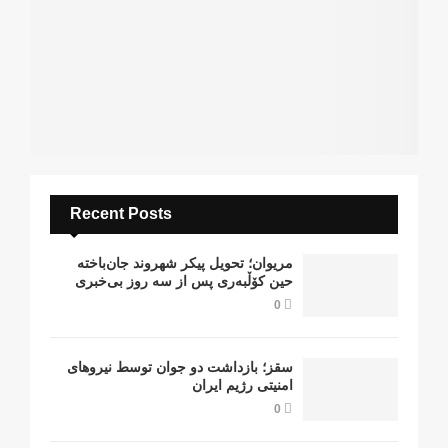
Recent Posts
مریوان؛ تحویل پیکر شهروند جان‌باخته
حین کۆڵبەری پس از سە روز بی‌خبری
0
سقز؛ بازداشت دو جوان توسط نیروهای
امنیتی رژیم ایران
0