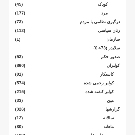
کودک
(45)
مرد
(177)
درگیری نظامی با مردم
(73)
زنان سیاسی
(112)
سازمان
(1)
سلایدر
(6,473)
صدور حکم
(53)
کولبران
(860)
کاسبکار
(81)
کولبر زخمی شدە
(574)
کولبر کشتە شدە
(215)
مین
(33)
گزارشها
(326)
سالانە
(12)
ماهانە
(80)