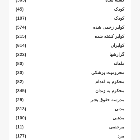
کشته شده
(305)
کودک
(45)
کودک
(107)
کولبر زخمی شدە
(574)
کولبر کشتە شدە
(215)
کولبران
(614)
گزارشها
(222)
ماهانە
(80)
محرومیت پزشکی
(30)
محکوم بە اعدام
(82)
محکوم بە زندان
(345)
مدرسە حقوق بشر
(29)
مدنی
(813)
مذهبی
(100)
مرخصی
(11)
مرد
(177)