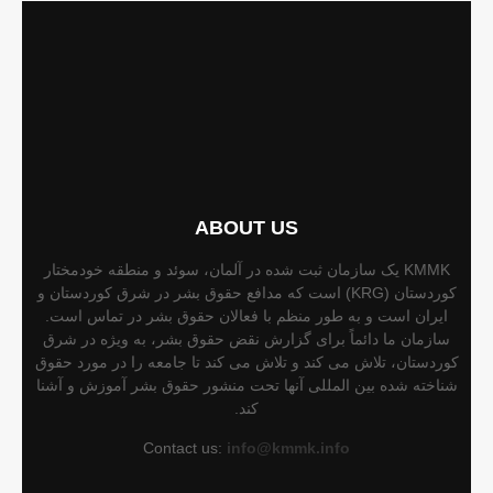
ABOUT US
KMMK یک سازمان ثبت شده در آلمان، سوئد و منطقه خودمختار
کوردستان (KRG) است که مدافع حقوق بشر در شرق کوردستان و
ایران است و به طور منظم با فعالان حقوق بشر در تماس است.
سازمان ما دائماً برای گزارش نقض حقوق بشر، به ویژه در شرق
کوردستان، تلاش می کند و تلاش می کند تا جامعه را در مورد حقوق
شناخته شده بین المللی آنها تحت منشور حقوق بشر آموزش و آشنا
کند.
Contact us:
info@kmmk.info