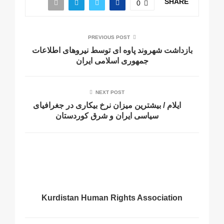
SHARE
0
PREVIOUS POST
بازداشت شهروند پاوه ای توسط نیروهای اطلاعات
جمهوری اسلامی ایران
NEXT POST
ايلام / بيشترين ميزان نرخ بيكارى در جغرافياى
سياسى ايران و شرق كوردستان
Kurdistan Human Rights Association