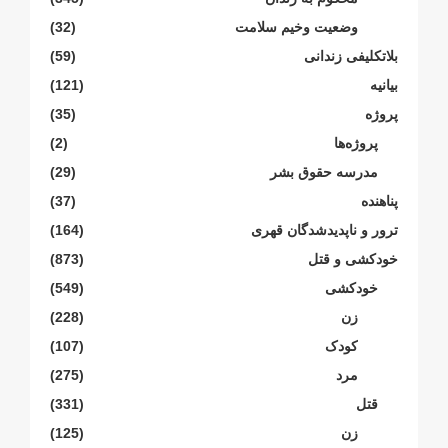
وضعیت وخیم سلامت
(32)
بلاتکلیفی زندانی
(59)
بیانیە
(121)
پروژە
(35)
پروژەها
(2)
مدرسە حقوق بشر
(29)
پناهنده
(37)
ترور و ناپدیدشدگان قهری
(164)
خودکشی و قتل
(873)
خودکشی
(549)
زن
(228)
کودک
(107)
مرد
(275)
قتل
(331)
زن
(125)