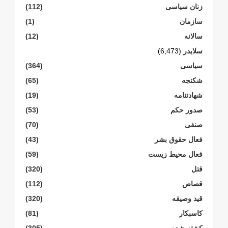
زنان سیاسی
(112)
سازمان
(1)
سالانە
(12)
سلایدر
(6,473)
سیاسی
(364)
شکنجە
(65)
شهادتنامە
(19)
صدور حکم
(53)
صنفی
(70)
فعال حقوق بشر
(43)
فعال محیط زیست
(59)
قتل
(320)
قصاص
(112)
قید وصیقه
(320)
کاسبکار
(81)