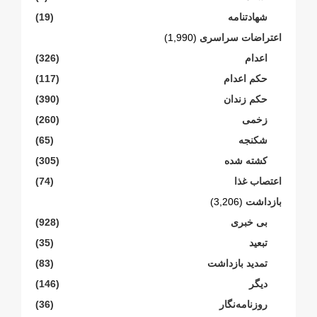
شهادتنامە
(19)
اعتراضات سراسری
(1,990)
اعدام
(326)
حکم اعدام
(117)
حکم زندان
(390)
زخمی
(260)
شکنجە
(65)
کشته شده
(305)
اعتصاب غذا
(74)
بازداشت
(3,206)
بی خبری
(928)
تبعید
(35)
تمدید بازداشت
(83)
دیگر
(146)
روزنامەنگار
(36)