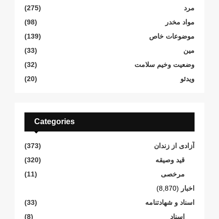
مرد
(275)
مواد مخدر
(98)
موضوعات خاص
(139)
مین
(33)
وضعیت وخیم سلامت
(32)
ویدئو
(20)
Categories
آزادی از زندان
(373)
قید وصیقه
(320)
مرخصی
(11)
اخبار
(8,870)
اسناد و شهادتنامە
(33)
اسناد
(8)