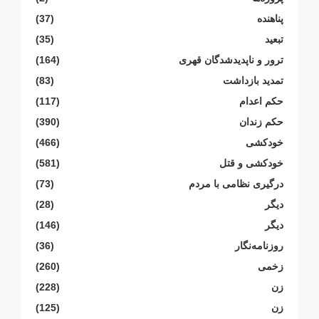
پناهنده
(37)
تبعید
(35)
ترور و ناپدیدشدگان قهری
(164)
تمدید بازداشت
(83)
حکم اعدام
(117)
حکم زندان
(390)
خودکشی
(466)
خودکشی و قتل
(581)
درگیری نظامی با مردم
(73)
دیگر
(28)
دیگر
(146)
روزنامەنگار
(36)
زخمی
(260)
زن
(228)
زن
(125)