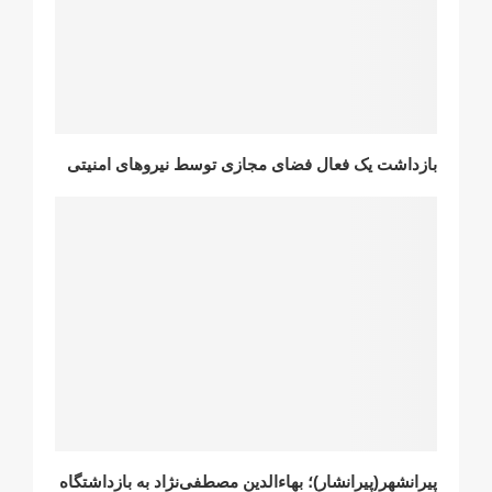
بازداشت یک فعال فضای مجازی توسط نیروهای امنیتی
پیرانشهر(پیرانشار)؛ بهاءالدین مصطفی‌نژاد به بازداشتگاه