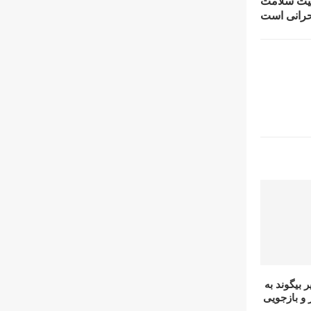
عیت سلامت
حرانی است
 بیگوند بە
و بازجویی