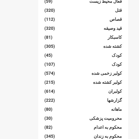
فعال محیط زیست
(59)
قتل
(320)
قصاص
(112)
قید وصیقه
(320)
کاسبکار
(81)
کشته شده
(305)
کودک
(45)
کودک
(107)
کولبر زخمی شدە
(574)
کولبر کشتە شدە
(215)
کولبران
(614)
گزارشها
(222)
ماهانە
(80)
محرومیت پزشکی
(30)
محکوم بە اعدام
(82)
محکوم بە زندان
(345)