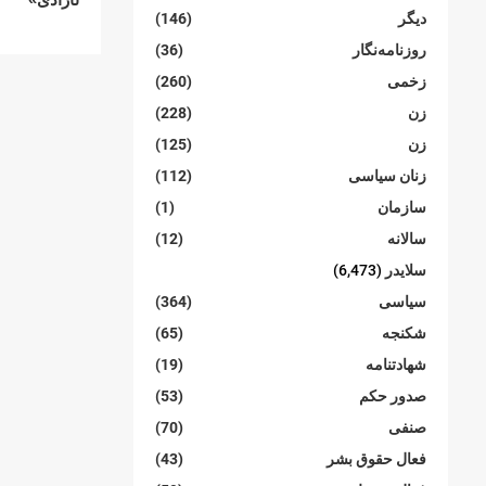
دیگر
(146)
روزنامەنگار
(36)
زخمی
(260)
زن
(228)
زن
(125)
زنان سیاسی
(112)
سازمان
(1)
سالانە
(12)
سلایدر
(6,473)
سیاسی
(364)
شکنجە
(65)
شهادتنامە
(19)
صدور حکم
(53)
صنفی
(70)
فعال حقوق بشر
(43)