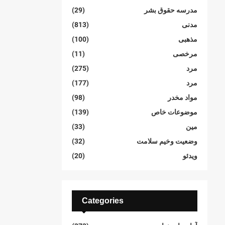
مدرسە حقوق بشر
(29)
مدنی
(813)
مذهبی
(100)
مرخصی
(11)
مرد
(275)
مرد
(177)
مواد مخدر
(98)
موضوعات خاص
(139)
مین
(33)
وضعیت وخیم سلامت
(32)
ویدئو
(20)
Categories