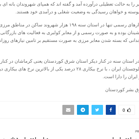
را به حالت تعطیلی درآورده آمد و گفته اند که همپای شهروندان بانه ای ب
وسته و خواهان رسیدگی به وضعیت شغلی و درآمدی خود هستند.
بر اساس آمارهای رسمی تنها در استان سنە ۱۹۸ هزار شهروند ساکن در مناط
شینان بوده و به صورت رسمی و از معابر کولبری به فعالیت های بازرگانی
دانی که بسته شدن معابر مرزی به صورت مستقیم بر تامین نیازهای روزانه آ
در استان سنە در کنار دیکر استان شرق کوردستان یعنی کرماشان در کنار 
سیستان و بلوچستان ایران ، با نرخ بیکاری ۲۸ درصد یکی از بالاترین نرخ های ب
یران را دارا است.
 بشر کوردستان
0
PR