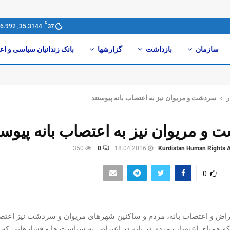
C
35.3144, 46.992
37
سازمان
بازداشت
گزارشها
بانک زندانیان سیاسی و اع
ر
سردشت و مریوان نیز به اعتصاب بانه پیوستند
و مریوان نیز به اعتصاب بانه پیوست
350
0
18.04.2016
Kurdistan Human Rights A
0
تراض و اعتصاب بانه، مردم و ساکنین شهرهای مریوان و سردشت نیز اعتص
 که همپای اعتصاب مردم در بانه در اعتراض به سیاست ها و فشارهایی که