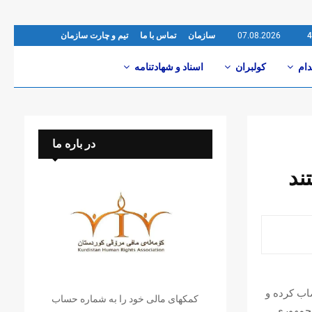
07.08.2026
سازمان
تماس با ما
تیم و چارت سازمان
دام
کولبران
اسناد و شهادتنامە
در باره ما
ند
اب کرده و
کمکهای مالی خود را به شماره حساب
 جمهوری