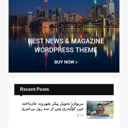
Recent Posts
مریوان؛ تحویل پیکر شهروند جان‌باخته
حین کۆڵبەری پس از سە روز بی‌خبری
0