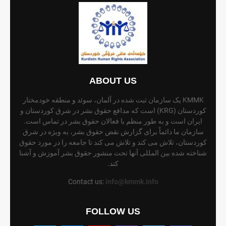
ABOUT US
KMMK یک سازمان ثبت شده در آلمان، سوئد و منطقه خودمختار
کوردستان (KRG) است که مدافع حقوق بشر در شرق کوردستان و
ایران است و به طور منظم با فعالان حقوق بشر در تماس است.
سازمان ما دائماً برای گزارش نقض حقوق بشر، به ویژه در شرق
کوردستان، تلاش می کند و تلاش می کند تا جامعه را در مورد حقوق
شناخته شده بین المللی آنها تحت منشور حقوق بشر آموزش و آشنا
کند.
Contact us:
info@kmmk.info
FOLLOW US