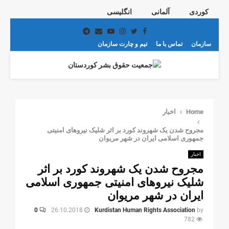
کوردی
آلمانی
انگلیسی
Telegram
Email
Youtube
Instagram
Twitter
Facebook
سازمان
تماس با ما
تیم و چارت سازمان
PRIMARY
MENU
Home
اخبار
مجروح شدن یک شهروند کورد بر اثر شلیک نیروهای امنیتی
جمهوری اسلامی ایران در شهر مریوان
اخبار
مجروح شدن یک شهروند کورد بر اثر
شلیک نیروهای امنیتی جمهوری اسلامی
ایران در شهر مریوان
0
26.10.2018
Kurdistan Human Rights Association
by
782