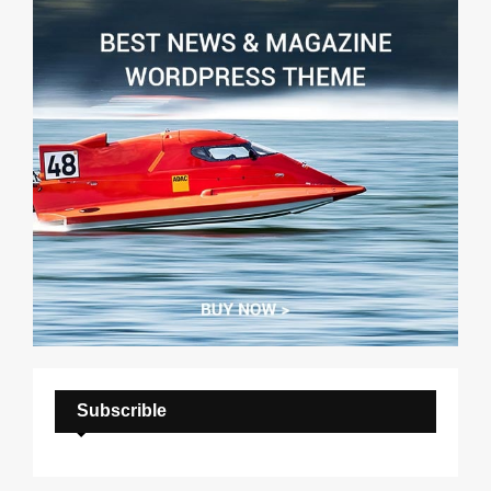
H
Subscrible