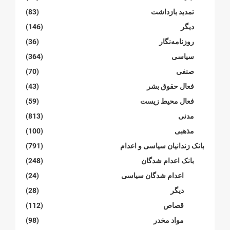
تمدید بازداشت
(83)
دیگر
(146)
روزنامەنگار
(36)
سیاسی
(364)
صنفی
(70)
فعال حقوق بشر
(43)
فعال محیط زیست
(59)
مدنی
(813)
مذهبی
(100)
بانک زندانیان سیاسی و اعدام
(791)
بانک اعدام شدگان
(248)
اعدام شدگان سیاسی
(24)
دیگر
(28)
قصاص
(112)
مواد مخدر
(98)