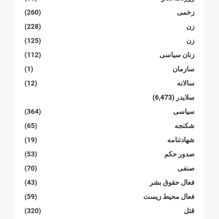
زخمی
(260)
زن
(228)
زن
(125)
زنان سیاسی
(112)
سازمان
(1)
سالانە
(12)
سلایدر
(6,473)
سیاسی
(364)
شکنجە
(65)
شهادتنامە
(19)
صدور حکم
(53)
صنفی
(70)
فعال حقوق بشر
(43)
فعال محیط زیست
(59)
قتل
(320)