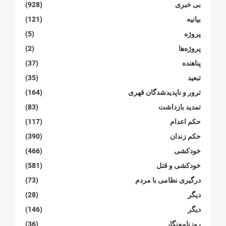
بی خبری
(928)
بیانیە
(121)
پروژە
(5)
پروژەها
(2)
پناهنده
(37)
تبعید
(35)
ترور و ناپدیدشدگان قهری
(164)
تمدید بازداشت
(83)
حکم اعدام
(117)
حکم زندان
(390)
خودکشی
(466)
خودکشی و قتل
(581)
درگیری نظامی با مردم
(73)
دیگر
(28)
دیگر
(146)
روزنامەنگار
(36)