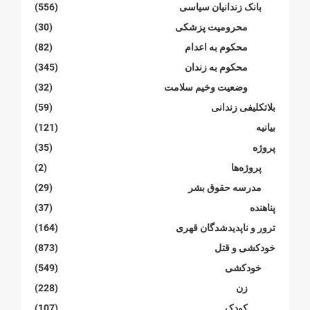
بانک زندانیان سیاسی
(556)
محرومیت پزشکی
(30)
محکوم بە اعدام
(82)
محکوم بە زندان
(345)
وضعیت وخیم سلامت
(32)
بلاتکلیفی زندانی
(59)
بیانیە
(121)
پروژە
(35)
پروژەها
(2)
مدرسە حقوق بشر
(29)
پناهنده
(37)
ترور و ناپدیدشدگان قهری
(164)
خودکشی و قتل
(873)
خودکشی
(549)
زن
(228)
کودک
(107)