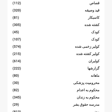
قصاص
(112)
قید وصیقه
(320)
کاسبکار
(81)
کشته شده
(305)
کودک
(45)
کودک
(107)
کولبر زخمی شدە
(574)
کولبر کشتە شدە
(215)
کولبران
(614)
گزارشها
(222)
ماهانە
(80)
محرومیت پزشکی
(30)
محکوم بە اعدام
(82)
محکوم بە زندان
(345)
مدرسە حقوق بشر
(29)
مدنی
(813)