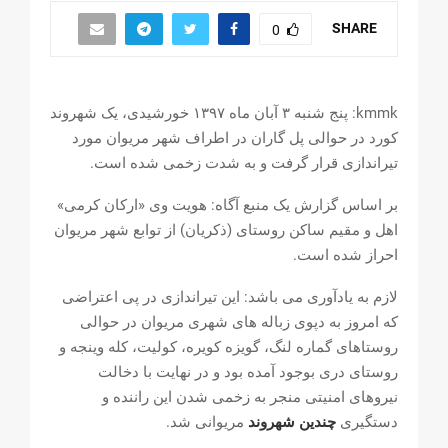
SHARE
0
kmmk: پنج شنبه ۳ آبان ماه ۱۳۹۷ خورشیدی، یک شهروند
کورد در حوالی پل گاران در اطراف شهر مریوان مورد
تیراندازی قرار گرفت و به شدت زخمی شده است.
بر اساس گزارش یک منبع آگاه: هویت وی «ارکان کرمی»
اهل و مقیم ساکن روستای (ذکریان) از توابع شهر مریوان
احراز شده است.
لازم به یادآوری می باشد: این تیراندازی در پی اعتراضی
که امروز به دپوی زباله های شهری مریوان در حوالی
روستاهای گماره لنگ، گویزه کویره، کولیت، کله وینجه و
روستای دری بوجود آمده بود و در نهایت با دخالت
نیروهای امنیتی منجر به زخمی شدن این راننده و
دستگیری
چندین شهروند
مریوانی شد.