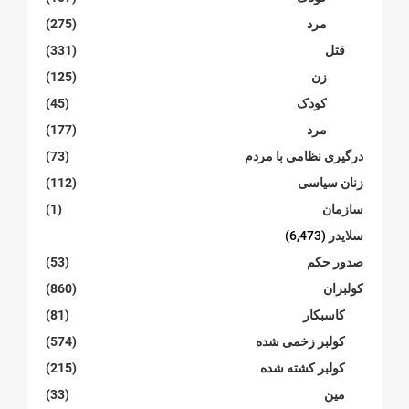
مرد
(275)
قتل
(331)
زن
(125)
کودک
(45)
مرد
(177)
درگیری نظامی با مردم
(73)
زنان سیاسی
(112)
سازمان
(1)
سلایدر
(6,473)
صدور حکم
(53)
کولبران
(860)
کاسبکار
(81)
کولبر زخمی شدە
(574)
کولبر کشتە شدە
(215)
مین
(33)