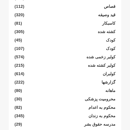
قصاص
(112)
قید وصیقه
(320)
کاسبکار
(81)
کشته شده
(305)
کودک
(45)
کودک
(107)
کولبر زخمی شدە
(574)
کولبر کشتە شدە
(215)
کولبران
(614)
گزارشها
(222)
ماهانە
(80)
محرومیت پزشکی
(30)
محکوم بە اعدام
(82)
محکوم بە زندان
(345)
مدرسە حقوق بشر
(29)