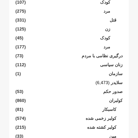
کودک
(107)
مرد
(275)
قتل
(331)
زن
(125)
کودک
(45)
مرد
(177)
درگیری نظامی با مردم
(73)
زنان سیاسی
(112)
سازمان
(1)
سلایدر
(6,473)
صدور حکم
(53)
کولبران
(860)
کاسبکار
(81)
کولبر زخمی شدە
(574)
کولبر کشتە شدە
(215)
مین
(33)