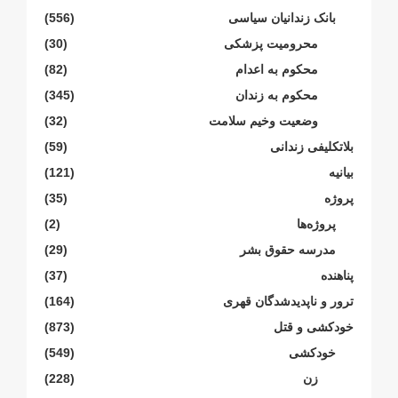
بانک زندانیان سیاسی
(556)
محرومیت پزشکی
(30)
محکوم بە اعدام
(82)
محکوم بە زندان
(345)
وضعیت وخیم سلامت
(32)
بلاتکلیفی زندانی
(59)
بیانیە
(121)
پروژە
(35)
پروژەها
(2)
مدرسە حقوق بشر
(29)
پناهنده
(37)
ترور و ناپدیدشدگان قهری
(164)
خودکشی و قتل
(873)
خودکشی
(549)
زن
(228)