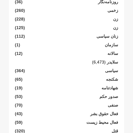
روزنامەنگار
(36)
زخمی
(260)
زن
(228)
زن
(125)
زنان سیاسی
(112)
سازمان
(1)
سالانە
(12)
سلایدر
(6,473)
سیاسی
(364)
شکنجە
(65)
شهادتنامە
(19)
صدور حکم
(53)
صنفی
(70)
فعال حقوق بشر
(43)
فعال محیط زیست
(59)
قتل
(320)