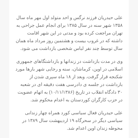
علی حیدریان فرزند نرگس و احد متولد اول مهر ماه سال
۱۳۵۸ شهر سنه در سال ۱۳۸۵ برای انجام عمل جراحی به
تهران مراجعت کرده بود و مدتی در این شهر اقامت
داشته که در غروب بیست و هشتمین روز مرداد ماه همان
سال توسط چند نفر لباس شخصی بازداشت می شود.
وی در مدت بازداشت در زندانها و بازداشتگاهای جمهوری
اسلامی در اوین، کرماشان، سنه و رجایی شهر بارها مورد
شکنجه قرار گرفت. وبعد از ۱۸ ماه سپری شدن از
بازداشت در جلسه ی دادرسی هفت دقیقه ای در شعبه
۳۰ دادگاه انقلاب در تاریخ (۱۰/۱۱/۱۳۸۶) به اتهام عضویت
در حزب کارگران کوردستان به اعدام محکوم شد.
علی حیدریان فعال سیاسی کورد همراه چهار زندانی
سیاسی دیگر در سحرگاه ۱۹ اردیبهشت سال ۱۳۸۹ در
محوطه زندان اوین اعدام شد.