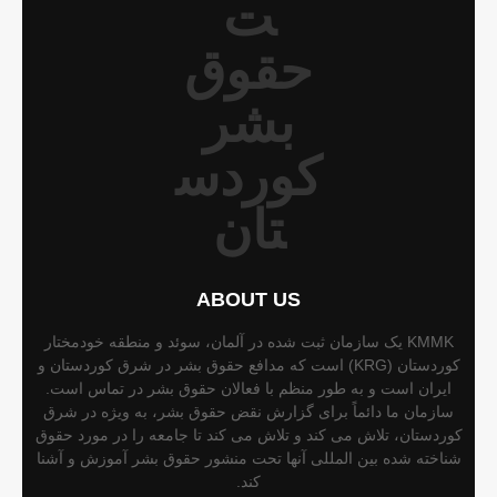
ABOUT US
KMMK یک سازمان ثبت شده در آلمان، سوئد و منطقه خودمختار
کوردستان (KRG) است که مدافع حقوق بشر در شرق کوردستان و
ایران است و به طور منظم با فعالان حقوق بشر در تماس است.
سازمان ما دائماً برای گزارش نقض حقوق بشر، به ویژه در شرق
کوردستان، تلاش می کند و تلاش می کند تا جامعه را در مورد حقوق
شناخته شده بین المللی آنها تحت منشور حقوق بشر آموزش و آشنا
کند.