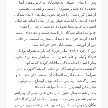
پس از اعدام، اجساد اعدام‌شدگان به خانواده‌های آنها
تحویل داده نشد و مسوولان امنیتی و قضایی، تضمین
آرامش کوردستان را شرط تحویل پیکرهای اعدام‌شدگان
اعلام کردند. با گذشت چهار روز از زمان اعدام، هم‌چنان
اجساد به خانواده‌ها تحویل داده نشد، برخی از اعضای
خانواده اعدام شدگان بازداشت شدند و مقام‌های امنیتی
اعلام کردند چون اعدام‌شدگان محارب هستند، در جایی
دور از گورستان مسلمانان دفن خواهند شد.
روز ۱۲ خرداد ۱۳۸۹ مادر فرزاد کمانگر به همراه نزدیکان
فرهاد وکیلی و علی حیدریان با استاندار سنه برای تحویل
پیکر اجساد اعدام‌شدگان ملاقات کردند که به آنها
گفته‌شد: «اعدام شدگان در محلی که هم اکنون به دلیل
شرایط امنیتی قادر به افشای آن نیستیم دفن شده‌اند و
پس از گذشت زمان و مساعد بودن اوضاع، مسئولین،
محل دفن ایشان را به شما خواهند گفت.»
بعد از هشت سال هنوز مکان دفن علی حیدریان ویارانش
معلوم نشده و حکومت جمهوری اسلامی ایران از افشای
مکان وتحویل اجساد این فعالین اعدام شده کورد هراس