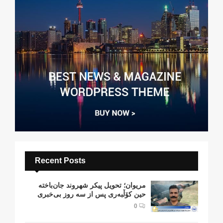
Recent Posts
مریوان؛ تحویل پیکر شهروند جان‌باخته
حین کۆڵبەری پس از سە روز بی‌خبری
0