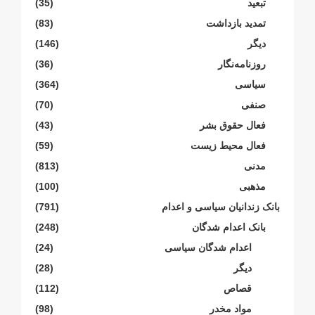
تبعید
(35)
تمدید بازداشت
(83)
دیگر
(146)
روزنامەنگار
(36)
سیاسی
(364)
صنفی
(70)
فعال حقوق بشر
(43)
فعال محیط زیست
(59)
مدنی
(813)
مذهبی
(100)
بانک زندانیان سیاسی و اعدام
(791)
بانک اعدام شدگان
(248)
اعدام شدگان سیاسی
(24)
دیگر
(28)
قصاص
(112)
مواد مخدر
(98)