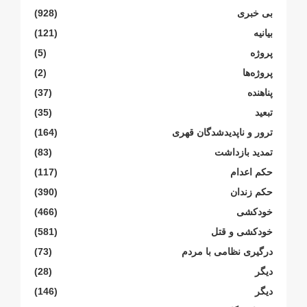
بی خبری
(928)
بیانیە
(121)
پروژە
(5)
پروژەها
(2)
پناهنده
(37)
تبعید
(35)
ترور و ناپدیدشدگان قهری
(164)
تمدید بازداشت
(83)
حکم اعدام
(117)
حکم زندان
(390)
خودکشی
(466)
خودکشی و قتل
(581)
درگیری نظامی با مردم
(73)
دیگر
(28)
دیگر
(146)