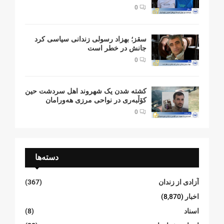
0
سقز؛ بهزاد رسولی زندانی سیاسی کرد
جانش در خطر است
0
کشتە شدن یک شهروند اهل سردشت حین
کۆڵبەری در نواحی مرزی هەورامان
0
دسته‌ها
آزادی از زندان
(367)
اخبار
(8,870)
اسناد
(8)