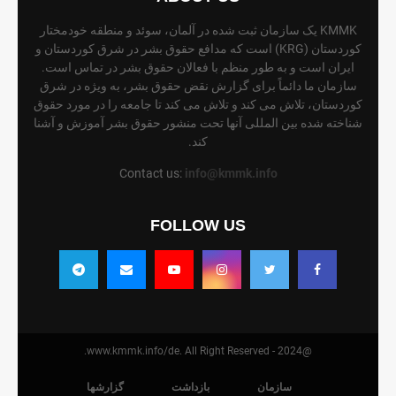
KMMK یک سازمان ثبت شده در آلمان، سوئد و منطقه خودمختار
کوردستان (KRG) است که مدافع حقوق بشر در شرق کوردستان و
ایران است و به طور منظم با فعالان حقوق بشر در تماس است.
سازمان ما دائماً برای گزارش نقض حقوق بشر، به ویژه در شرق
کوردستان، تلاش می کند و تلاش می کند تا جامعه را در مورد حقوق
شناخته شده بین المللی آنها تحت منشور حقوق بشر آموزش و آشنا
کند.
Contact us:
info@kmmk.info
FOLLOW US
@2024 - www.kmmk.info/de. All Right Reserved.
سازمان
بازداشت
گزارشها