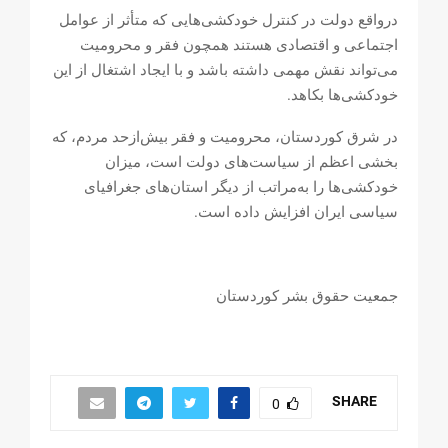
درواقع دولت در كنترل خودکشی‌هایی كه متأثر از عوامل
اجتماعى و اقتصادى هستند همچون فقر و محروميت
می‌تواند نقش مهمى داشته باشد و با ايجاد اشتغال از اين
خودکشی‌ها بكاهد.
در شرق كوردستان، محروميت و فقر بیش‌ازحد مردم، كه
بخشى اعظم از سیاست‌های دولت است، ميزان
خودکشی‌ها را به‌مراتب از دیگر استان‌های جغرافیای
سیاسی ایران افزايش داده است.
جمعيت حقوق بشر كوردستان
SHARE
0