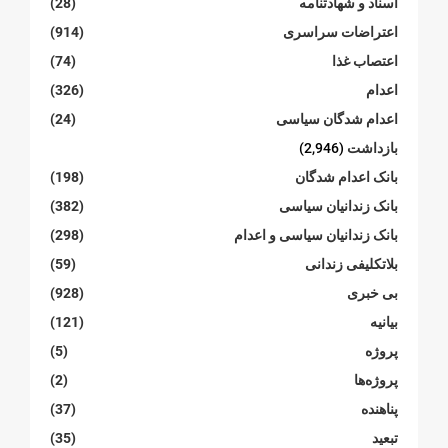
اسناد و شهادتنامە
(28)
اعتراضات سراسری
(914)
اعتصاب غذا
(74)
اعدام
(326)
اعدام شدگان سیاسی
(24)
بازداشت
(2,946)
بانک اعدام شدگان
(198)
بانک زندانیان سیاسی
(382)
بانک زندانیان سیاسی و اعدام
(298)
بلاتکلیفی زندانی
(59)
بی خبری
(928)
بیانیە
(121)
پروژە
(5)
پروژەها
(2)
پناهنده
(37)
تبعید
(35)