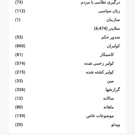
درگیری نظامی با مردم
(73)
زنان سیاسی
(112)
سازمان
(1)
سلایدر
(6,474)
صدور حکم
(53)
کولبران
(860)
کاسبکار
(81)
کولبر زخمی شدە
(574)
کولبر کشتە شدە
(215)
مین
(33)
گزارشها
(326)
سالانە
(12)
ماهانە
(80)
موضوعات خاص
(139)
ویدئو
(20)