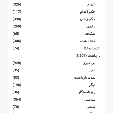
اعدام
(326)
حکم اعدام
(117)
حکم زندان
(390)
زخمی
(260)
شکنجە
(65)
کشته شده
(305)
اعتصاب غذا
(74)
بازداشت
(3,207)
بی خبری
(928)
تبعید
(35)
تمدید بازداشت
(83)
دیگر
(146)
روزنامەنگار
(36)
سیاسی
(364)
صنفی
(70)