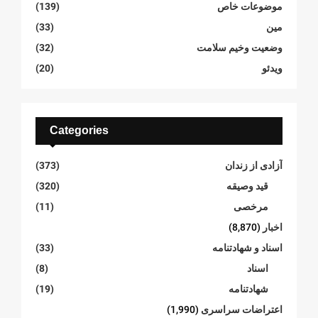
موضوعات خاص
(139)
مین
(33)
وضعیت وخیم سلامت
(32)
ویدئو
(20)
Categories
آزادی از زندان
(373)
قید وصیقه
(320)
مرخصی
(11)
اخبار
(8,870)
اسناد و شهادتنامە
(33)
اسناد
(8)
شهادتنامە
(19)
اعتراضات سراسری
(1,990)