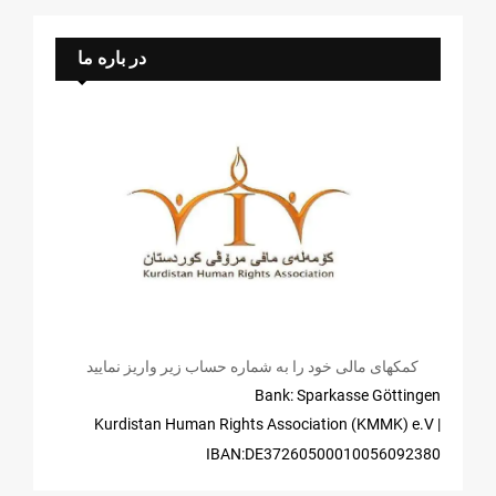
در باره ما
کمکهای مالی خود را به شماره حساب زیر واریز نمایید
Bank: Sparkasse Göttingen
| Kurdistan Human Rights Association (KMMK) e.V
IBAN:DE37260500010056092380