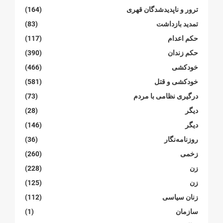
ترور و ناپدیدشدگان قهری
(164)
تمدید بازداشت
(83)
حکم اعدام
(117)
حکم زندان
(390)
خودکشی
(466)
خودکشی و قتل
(581)
درگیری نظامی با مردم
(73)
دیگر
(28)
دیگر
(146)
روزنامەنگار
(36)
زخمی
(260)
زن
(228)
زن
(125)
زنان سیاسی
(112)
سازمان
(1)