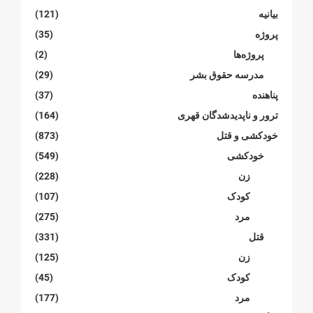
بیانیە
(121)
پروژە
(35)
پروژەها
(2)
مدرسە حقوق بشر
(29)
پناهنده
(37)
ترور و ناپدیدشدگان قهری
(164)
خودکشی و قتل
(873)
خودکشی
(549)
زن
(228)
کودک
(107)
مرد
(275)
قتل
(331)
زن
(125)
کودک
(45)
مرد
(177)