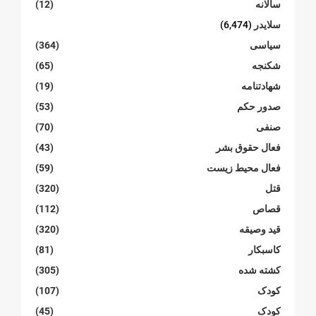
سالانە
(12)
سلایدر
(6,474)
سیاسی
(364)
شکنجە
(65)
شهادتنامە
(19)
صدور حکم
(53)
صنفی
(70)
فعال حقوق بشر
(43)
فعال محیط زیست
(59)
قتل
(320)
قصاص
(112)
قید وصیقه
(320)
کاسبکار
(81)
کشته شده
(305)
کودک
(107)
کودک
(45)