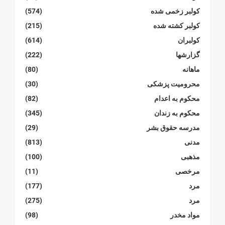
کولبر زخمی شدە
(574)
کولبر کشتە شدە
(215)
کولبران
(614)
گزارشها
(222)
ماهانە
(80)
محرومیت پزشکی
(30)
محکوم بە اعدام
(82)
محکوم بە زندان
(345)
مدرسە حقوق بشر
(29)
مدنی
(813)
مذهبی
(100)
مرخصی
(11)
مرد
(177)
مرد
(275)
مواد مخدر
(98)