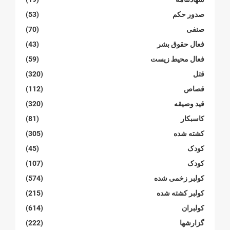
صدور حکم
(53)
صنفی
(70)
فعال حقوق بشر
(43)
فعال محیط زیست
(59)
قتل
(320)
قصاص
(112)
قید وصیقه
(320)
کاسبکار
(81)
کشته شده
(305)
کودک
(45)
کودک
(107)
کولبر زخمی شدە
(574)
کولبر کشتە شدە
(215)
کولبران
(614)
گزارشها
(222)