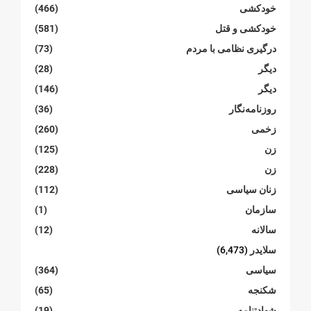
خودکشی
(466)
خودکشی و قتل
(581)
درگیری نظامی با مردم
(73)
دیگر
(28)
دیگر
(146)
روزنامەنگار
(36)
زخمی
(260)
زن
(125)
زن
(228)
زنان سیاسی
(112)
سازمان
(1)
سالانە
(12)
سلایدر
(6,473)
سیاسی
(364)
شکنجە
(65)
شهادتنامە
(19)