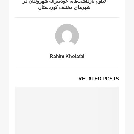
تداوم بازداشت‌های خودسرانه شهروندان در
شهرهای مختلف کوردستان
Rahim Kholafai
RELATED POSTS