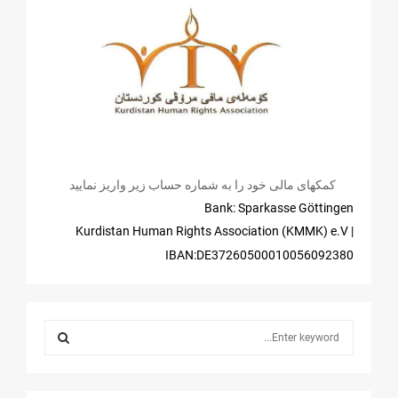
کمکهای مالی خود را به شماره حساب زیر واریز نمایید
Bank: Sparkasse Göttingen
| Kurdistan Human Rights Association (KMMK) e.V
IBAN:DE37260500010056092380
S
e
a
S
r