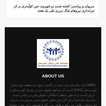
مریوان و روانسر؛ کشته شدن دو شهروند حین کۆڵبەری بر اثر
تیراندازی نیروهای هنگ مرزی طی یک هفته
ABOUT US
KMMK یک سازمان ثبت شده در آلمان، سوئد و منطقه خودمختار
کوردستان (KRG) است که مدافع حقوق بشر در شرق کوردستان و
ایران است و به طور منظم با فعالان حقوق بشر در تماس است.
سازمان ما دائماً برای گزارش نقض حقوق بشر، به ویژه در شرق
کوردستان، تلاش می کند و تلاش می کند تا جامعه را در مورد حقوق