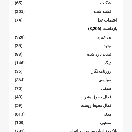
شکنجە
(65)
کشته شده
(305)
اعتصاب غذا
(74)
بازداشت
(3,206)
بی خبری
(928)
تبعید
(35)
تمدید بازداشت
(83)
دیگر
(146)
روزنامەنگار
(36)
سیاسی
(364)
صنفی
(70)
فعال حقوق بشر
(43)
فعال محیط زیست
(59)
مدنی
(813)
مذهبی
(100)
بانک زندانیان سیاسی و اعدام
(791)