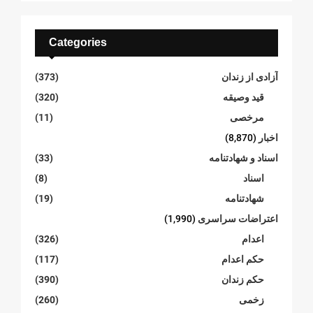
Categories
آزادی از زندان
(373)
قید وصیقه
(320)
مرخصی
(11)
اخبار
(8,870)
اسناد و شهادتنامە
(33)
اسناد
(8)
شهادتنامە
(19)
اعتراضات سراسری
(1,990)
اعدام
(326)
حکم اعدام
(117)
حکم زندان
(390)
زخمی
(260)