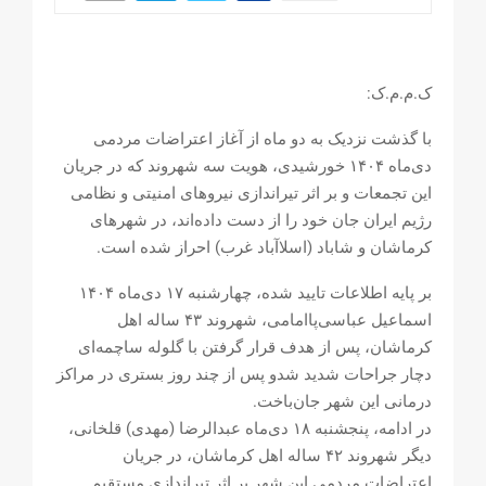
ک.م.م.ک:
با گذشت نزدیک به دو ماه از آغاز اعتراضات مردمی
دی‌ماه ۱۴۰۴ خورشیدی، هویت سه شهروند که در جریان
این تجمعات و بر اثر تیراندازی نیروهای امنیتی و نظامی
رژیم ایران جان خود را از دست داده‌اند، در شهرهای
کرماشان و شاباد (اسلا‌آباد غرب) احراز شده است.
بر پایه اطلاعات تایید شده، چهارشنبه ۱۷ دی‌ماه ۱۴۰۴
اسماعیل عباسی‌پاامامی، شهروند ۴۳ ساله اهل
کرماشان، پس از هدف قرار گرفتن با گلوله ساچمه‌ای
دچار جراحات شدید شدو پس از چند روز بستری در مراکز
درمانی این شهر جان‌باخت.
در ادامه، پنجشنبه ۱٨ دی‌ماه عبدالرضا (مهدی) قلخانی،
دیگر شهروند ۴۲ ساله اهل کرماشان، در جریان
اعتراضات مردمی این شهر بر اثر تیراندازی مستقیم