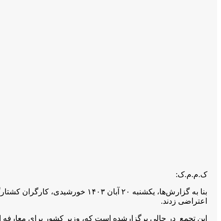
ک.م.م.ک:
اعتراضی زدند.
این تجمع در حالی برگزارشده است که، وزیر کشور برای معارفه است