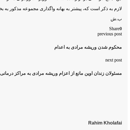
لازم به ذکر است که، پیشتر به بهانه واگذاری مجموعه مذکور به ب
ب.ش
Share
0
previous post
محکوم شدن وریشه مرادی به اعدام
next post
مسئولان زندان اوین مانع از اعزام وریشه مرادی به مراکز درمانی 
Rahim Kholafai