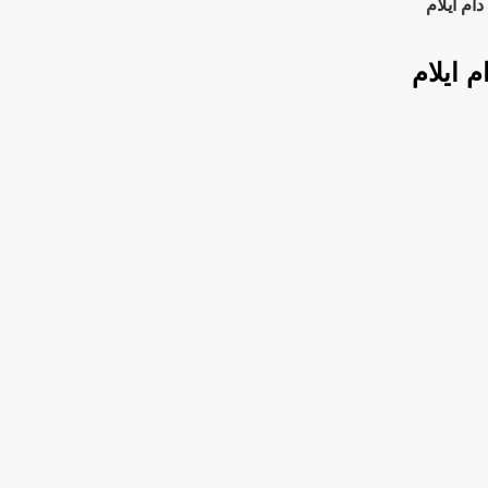
م ایلام
 ایلام