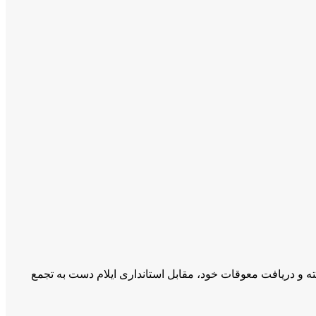
 ۲۰ آبان ۱۴۰۳ خورشیدی، کارگران کشتارگاه صنعتی دام، در اعتراض به عدم وصول حقوق کامل در ۲۲ ماه گذشته و دریافت معوقات خود، مقابل استانداری ایلام دست به تجمع