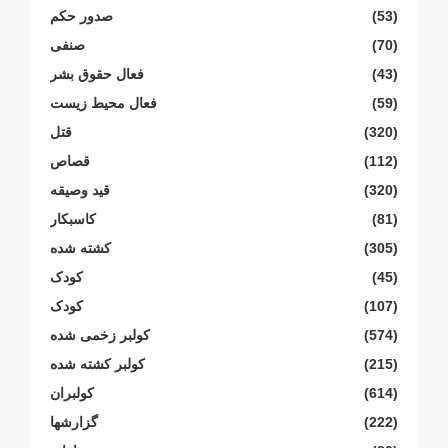
(53)
صدور حکم
(70)
صنفی
(43)
فعال حقوق بشر
(59)
فعال محیط زیست
(320)
قتل
(112)
قصاص
(320)
قید وصیقه
(81)
کاسبکار
(305)
کشته شده
(45)
کودک
(107)
کودک
(574)
کولبر زخمی شدە
(215)
کولبر کشتە شدە
(614)
کولبران
(222)
گزارشها