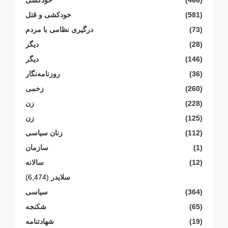
(466)
خودکشی
(581)
خودکشی و قتل
(73)
درگیری نظامی با مردم
(28)
دیگر
(146)
دیگر
(36)
روزنامەنگار
(260)
زخمی
(228)
زن
(125)
زن
(112)
زنان سیاسی
(1)
سازمان
(12)
سالانە
سلایدر
(6,474)
(364)
سیاسی
(65)
شکنجە
(19)
شهادتنامە