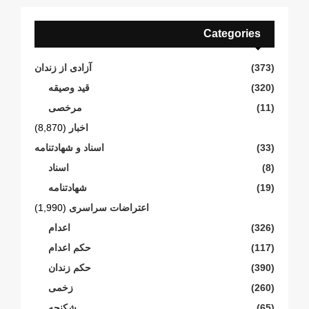
Categories
(373)
آزادی از زندان
(320)
قید وصیقه
(11)
مرخصی
اخبار
(8,870)
(33)
اسناد و شهادتنامە
(8)
اسناد
(19)
شهادتنامە
اعتراضات سراسری
(1,990)
(326)
اعدام
(117)
حکم اعدام
(390)
حکم زندان
(260)
زخمی
(65)
شکنجە