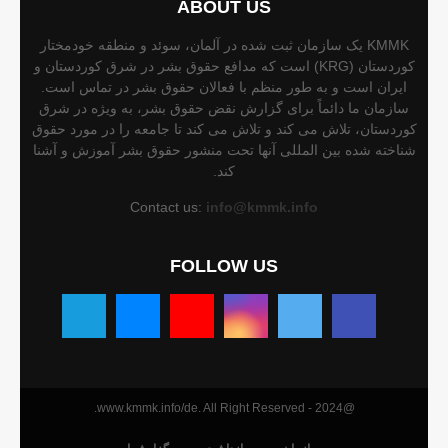
ABOUT US
KMMK یک سازمان ثبت شده در آلمان، سوئد و منطقه خودمختار
کوردستان (KRG) است که مدافع حقوق بشر در شرق کوردستان و
ایران است و به طور منظم با فعالان حقوق بشر در تماس است.
سازمان ما دائماً برای گزارش نقض حقوق بشر، به ویژه در شرق
کوردستان، تلاش می کند و تلاش می کند تا جامعه را در مورد حقوق
شناخته شده بین المللی آنها تحت منشور حقوق بشر آموزش و آشنا
کند.
Contact us:
info@kmmk.info
FOLLOW US
@2024 - www.kmmk.info/de. All Right Reserved.