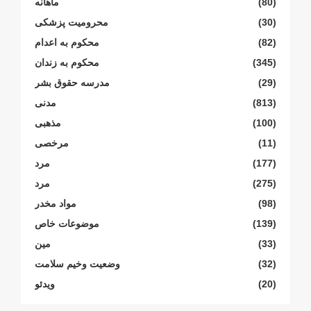
(80)
ماهانە
(30)
محرومیت پزشکی
(82)
محکوم بە اعدام
(345)
محکوم بە زندان
(29)
مدرسە حقوق بشر
(813)
مدنی
(100)
مذهبی
(11)
مرخصی
(177)
مرد
(275)
مرد
(98)
مواد مخدر
(139)
موضوعات خاص
(33)
مین
(32)
وضعیت وخیم سلامت
(20)
ویدئو