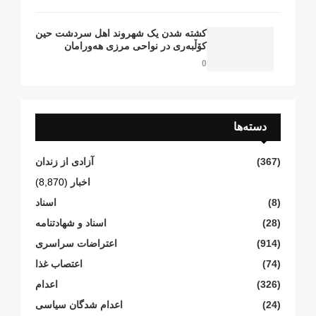
کشتە شدن یک شهروند اهل سردشت حین
کۆڵبەری در نواحی مرزی هەورامان
0
دسته‌ها
(367)
آزادی از زندان
اخبار
(8,870)
(8)
اسناد
(28)
اسناد و شهادتنامە
(914)
اعتراضات سراسری
(74)
اعتصاب غذا
(326)
اعدام
(24)
اعدام شدگان سیاسی