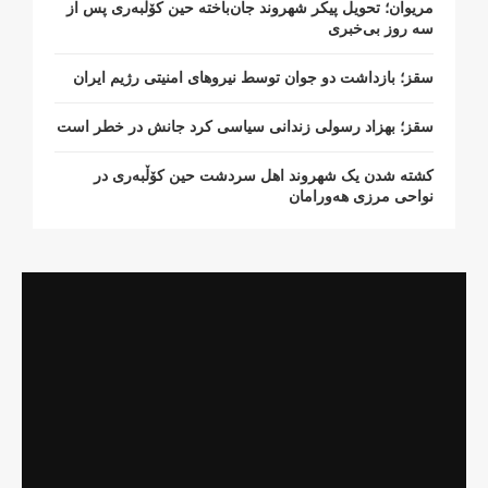
مریوان؛ تحویل پیکر شهروند جان‌باخته حین کۆڵبەری پس از
سە روز بی‌خبری
سقز؛ بازداشت دو جوان توسط نیروهای امنیتی رژیم ایران
سقز؛ بهزاد رسولی زندانی سیاسی کرد جانش در خطر است
کشتە شدن یک شهروند اهل سردشت حین کۆڵبەری در
نواحی مرزی هەورامان