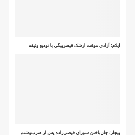
ایلام؛ آزادی موقت ارشک قیصربیگی با تودیع وثیقه
بیجار؛ جان‌باختن سوران فیضی‌زاده پس از ضرب‌و‌شتم