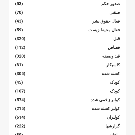
صدور حکم
(53)
صنفی
(70)
فعال حقوق بشر
(43)
فعال محیط زیست
(59)
قتل
(320)
قصاص
(112)
قید وصیقه
(320)
کاسبکار
(81)
کشته شده
(305)
کودک
(45)
کودک
(107)
کولبر زخمی شدە
(574)
کولبر کشتە شدە
(215)
کولبران
(614)
گزارشها
(222)
ماهانە
(80)