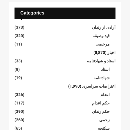
Categories
آزادی از زندان
(373)
قید وصیقه
(320)
مرخصی
(11)
اخبار
(8,870)
اسناد و شهادتنامە
(33)
اسناد
(8)
شهادتنامە
(19)
اعتراضات سراسری
(1,990)
اعدام
(326)
حکم اعدام
(117)
حکم زندان
(390)
زخمی
(260)
شکنجە
(65)