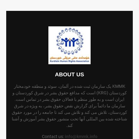
ABOUT US
KMMK یک سازمان ثبت شده در آلمان، سوئد و منطقه خودمختار
کوردستان (KRG) است که مدافع حقوق بشر در شرق کوردستان و
ایران است و به طور منظم با فعالان حقوق بشر در تماس است.
سازمان ما دائماً برای گزارش نقض حقوق بشر، به ویژه در شرق
کوردستان، تلاش می کند و تلاش می کند تا جامعه را در مورد حقوق
شناخته شده بین المللی آنها تحت منشور حقوق بشر آموزش و آشنا
کند.
Contact us:
info@kmmk.info