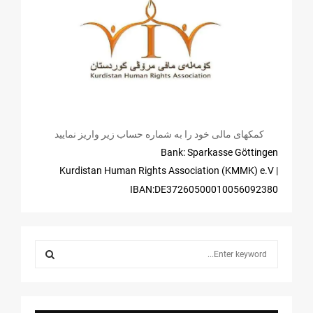
کمکهای مالی خود را به شماره حساب زیر واریز نمایید
Bank: Sparkasse Göttingen
| Kurdistan Human Rights Association (KMMK) e.V
IBAN:DE37260500010056092380
S
e
a
S
r
c
E