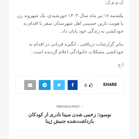
ک.م.م.ک:
يکشنبه ۱۷ تیر ماه سال ۱۴۰۳ خورشیدی، یک شهروند زن
با هویت نارین حسینی اهل شهرستان سقز با اقدام به
خودکشی به زندگی خود پایان داد .
بنابر گزارشات دریافتی ، انگیزه قربانی در اقدام به
خودکشی مشکلات خانوادگی اعلام گردیده است .
ا.ح
SHARE
0
PREVIOUS POST
نوسود؛ زخمی شدن سینا نادری از کودکان
بازداشت‌شده جنبش ژینا