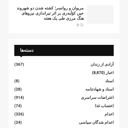
مریوان و روانسر؛ کشته شدن دو شهروند
حین کۆڵبەری بر اثر تیراندازی نیروهای
هنگ مرزی طی یک هفته
0
دسته‌ها
آزادی از زندان
(367)
اخبار
(8,870)
اسناد
(8)
اسناد و شهادتنامە
(28)
اعتراضات سراسری
(914)
اعتصاب غذا
(74)
اعدام
(326)
اعدام شدگان سیاسی
(24)