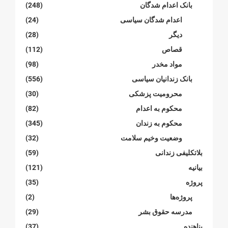
بانک اعدام شدگان
(248)
اعدام شدگان سیاسی
(24)
دیگر
(28)
قصاص
(112)
مواد مخدر
(98)
بانک زندانیان سیاسی
(556)
محرومیت پزشکی
(30)
محکوم بە اعدام
(82)
محکوم بە زندان
(345)
وضعیت وخیم سلامت
(32)
بلاتکلیفی زندانی
(59)
بیانیە
(121)
پروژە
(35)
پروژەها
(2)
مدرسە حقوق بشر
(29)
پناهنده
(37)