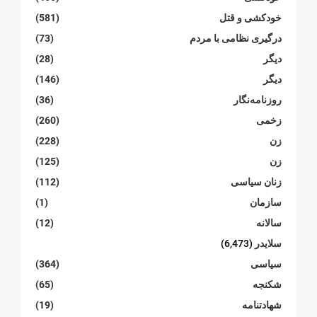
خودکشی و قتل
(581)
درگیری نظامی با مردم
(73)
دیگر
(28)
دیگر
(146)
روزنامەنگار
(36)
زخمی
(260)
زن
(228)
زن
(125)
زنان سیاسی
(112)
سازمان
(1)
سالانە
(12)
سلایدر
(6,473)
سیاسی
(364)
شکنجە
(65)
شهادتنامە
(19)