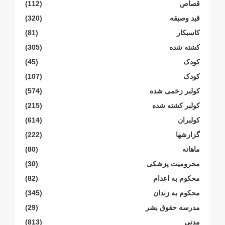
قصاص
(112)
قید وصیقه
(320)
کاسبکار
(81)
کشته شده
(305)
کودک
(45)
کودک
(107)
کولبر زخمی شدە
(574)
کولبر کشتە شدە
(215)
کولبران
(614)
گزارشها
(222)
ماهانە
(80)
محرومیت پزشکی
(30)
محکوم بە اعدام
(82)
محکوم بە زندان
(345)
مدرسە حقوق بشر
(29)
مدنی
(813)