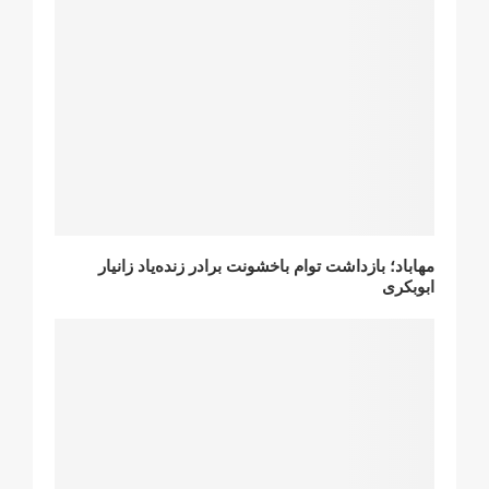
مهاباد؛ بازداشت توام باخشونت برادر زندەیاد زانیار
ابوبکری