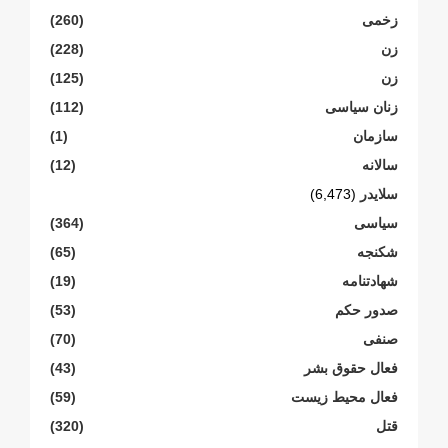
زخمی
(260)
زن
(228)
زن
(125)
زنان سیاسی
(112)
سازمان
(1)
سالانە
(12)
سلایدر
(6,473)
سیاسی
(364)
شکنجە
(65)
شهادتنامە
(19)
صدور حکم
(53)
صنفی
(70)
فعال حقوق بشر
(43)
فعال محیط زیست
(59)
قتل
(320)