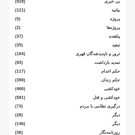
بی خبری
(928)
بیانیە
(121)
پروژە
(5)
پروژەها
(2)
پناهنده
(37)
تبعید
(35)
ترور و ناپدیدشدگان قهری
(164)
تمدید بازداشت
(83)
حکم اعدام
(117)
حکم زندان
(390)
خودکشی
(466)
خودکشی و قتل
(581)
درگیری نظامی با مردم
(73)
دیگر
(28)
دیگر
(146)
روزنامەنگار
(36)