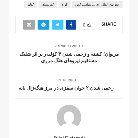
عفو بین الملل،زندانی سیاسی کورد
کورد
کوردستان
کولبر
SHARE
0
PREVIOUS POST
مریوان؛ کشته و زخمی شدن ٣ کۆلبەر بر اثر شلیک
مستقیم نیروهای هنگ مرزی
NEXT POST
زخمی شدن ۲ جوان سقزی در مرز هنگەژال بانه