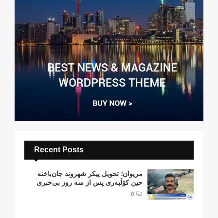
Recent Posts
مریوان؛ تحویل پیکر شهروند جان‌باخته
حین کۆڵبەری پس از سە روز بی‌خبری
0