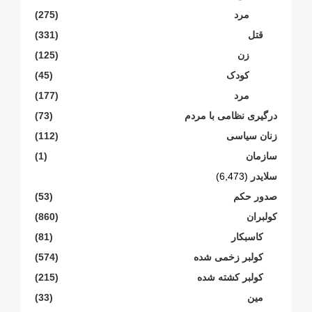
مرد
(275)
قتل
(331)
زن
(125)
کودک
(45)
مرد
(177)
درگیری نظامی با مردم
(73)
زنان سیاسی
(112)
سازمان
(1)
سلایدر
(6,473)
صدور حکم
(53)
کولبران
(860)
کاسبکار
(81)
کولبر زخمی شدە
(574)
کولبر کشتە شدە
(215)
مین
(33)