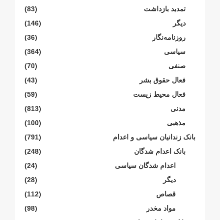
تمدید بازداشت
(83)
دیگر
(146)
روزنامەنگار
(36)
سیاسی
(364)
صنفی
(70)
فعال حقوق بشر
(43)
فعال محیط زیست
(59)
مدنی
(813)
مذهبی
(100)
بانک زندانیان سیاسی و اعدام
(791)
بانک اعدام شدگان
(248)
اعدام شدگان سیاسی
(24)
دیگر
(28)
قصاص
(112)
مواد مخدر
(98)