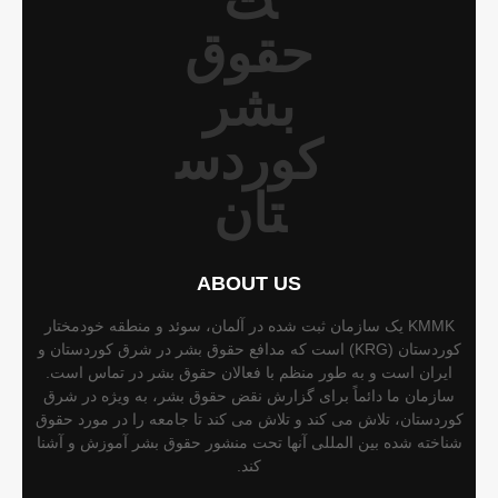
ABOUT US
KMMK یک سازمان ثبت شده در آلمان، سوئد و منطقه خودمختار
کوردستان (KRG) است که مدافع حقوق بشر در شرق کوردستان و
ایران است و به طور منظم با فعالان حقوق بشر در تماس است.
سازمان ما دائماً برای گزارش نقض حقوق بشر، به ویژه در شرق
کوردستان، تلاش می کند و تلاش می کند تا جامعه را در مورد حقوق
شناخته شده بین المللی آنها تحت منشور حقوق بشر آموزش و آشنا
کند.