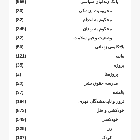
بانک زندانیان سیاسی
(556)
محرومیت پزشکی
(30)
محکوم بە اعدام
(82)
محکوم بە زندان
(345)
وضعیت وخیم سلامت
(32)
بلاتکلیفی زندانی
(59)
بیانیە
(121)
پروژە
(35)
پروژەها
(2)
مدرسە حقوق بشر
(29)
پناهنده
(37)
ترور و ناپدیدشدگان قهری
(164)
خودکشی و قتل
(873)
خودکشی
(549)
زن
(228)
کودک
(107)