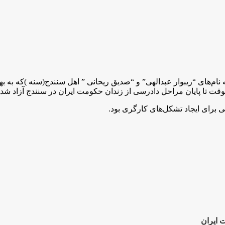
ی، دو فعال کارگری به نام‌های “ریبوار عبدالهی” و “صدیق ریحانی ” اهل سنندج(سن
وقت تا پایان مراحل دادرسی از زندان حکومت ایران در سنندج آزاد شدن
ی برای ایجاد تشکل‌های کارگری بود.
 ایران