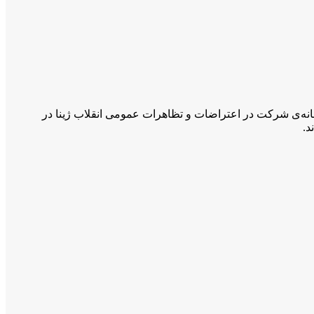
ه )که به بهانه‌ی شرکت در اعتراضات و تظاهرات عمومی انقلاب ژینا در
د.