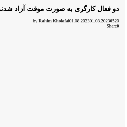
دو فعال کارگری به صورت موقت آزاد شدند
by
Rahim Kholafai
01.08.2023
01.08.2023
0
520
Share
0