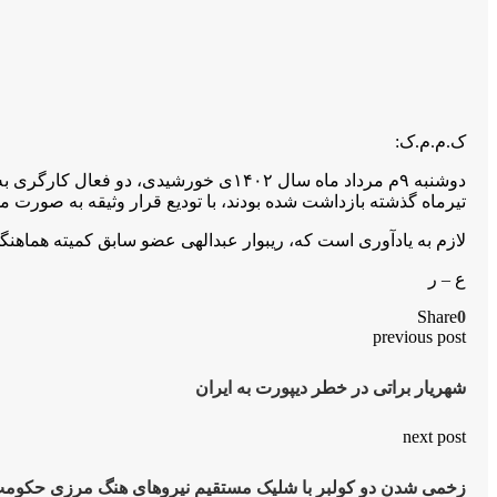
ک.م.م.ک:
دوشنبه ۹م مرداد ماه سال ۱۴۰۲ی خورشید
تیرماه گذشته بازداشت شده بودند، با تودیع قرار وثیقه به صورت م
لازم به یادآوری است که، ریبوار عبدالهی عضو سابق کمیته هماهنگ
ع – ر
Share
0
previous post
شهریار براتی در خطر دیپورت بە ایران
next post
زخمی شدن دو کولبر با شلیک مستقیم نیروهای هنگ مرزی حکومت