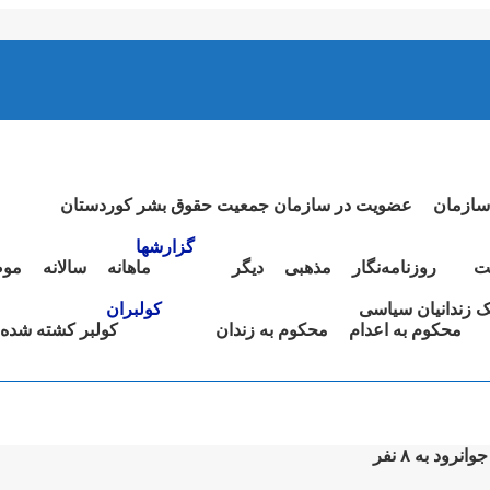
سازمان
عضویت در سازمان جمعیت حقوق بشر کوردستان
گزارشها
ت
روزنامەنگار
مذهبی
دیگر
ماهانە
سالانە
موض
نک زندانیان سیاسی
کولبران
محکوم بە اعدام
محکوم بە زندان
کولبر کشتە شدە
ود به ۸ نفر