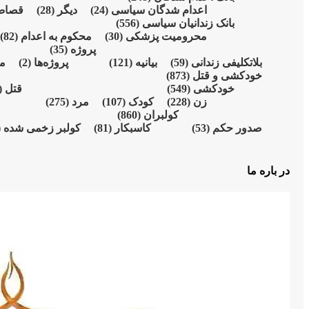
اعدام شدگان سیاسی
(24)
دیگر
(28)
قصا
بانک زندانیان سیاسی
(556)
محرومیت پزشکی
(30)
محکوم بە اعدام
(82)
پروژە
(35)
بلاتکلیفی زندانی
(59)
بیانیە
(121)
پروژەها
(2)
م
خودکشی و قتل
(873)
خودکشی
(549)
قتل
31)
زن
(228)
کودک
(107)
مرد
(275)
کولبران
(860)
صدور حکم
(53)
کاسبکار
(81)
کولبر زخمی شدە
)
در باره ما