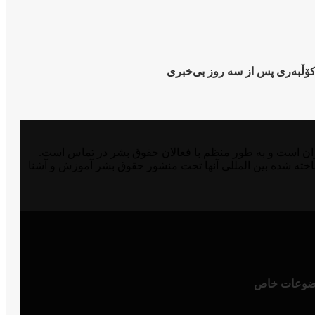
 کۆڵبەری پس از سە روز بی‌خبری
مدافع حقوق بشر در شرق کوردستان و ایران است و به طور منظم با فعالان حقوق بشر در تماس است.
اخته شده بین المللی آنها تحت منشور حقوق بشر آموزش و آشنا
وعات خاص