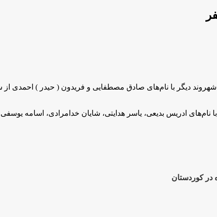
راساس گزارش‌های دریافتی، در اعتراضات شهرستان جوانرود ۲ شهروند دیگر با نام‌های صادق مصطفایی و 