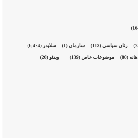
زنان سیاسی
(112)
سازمان
(1)
سلایدر
(6,474)
هانە
(80)
موضوعات خاص
(139)
ویدئو
(20)