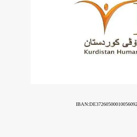
IBAN:DE3726050001005609