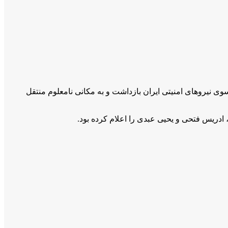
فریدون ( حیدر ) احمدی از سوی نیروهای امنیتی ایران بازداشت و به مکانی نامعلوم منتقل