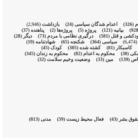
م
(326)
اعدام شدگان سیاسی
(24)
بازداشت
(2,946)
بیانیە
(121)
پروژە
(5)
پروژەها
(2)
پناهنده
(37)
دکشی و قتل
(581)
درگیری نظامی با مردم
(73)
دیگر
(28)
(6,474
سیاسی
(364)
شکنجە
(65)
شهادتنامە
(19)
کاسبکار
(81)
کشته شده
(305)
کودک
(45)
شکی
(30)
محکوم بە اعدام
(82)
محکوم بە زندان
(345)
اص
(139)
مین
(33)
وضعیت وخیم سلامت
(32)
قوق بشر
(43)
فعال محیط زیست
(59)
مدنی
(813)