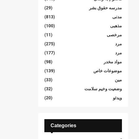
مدرسە حقوق بشر
(29)
مدنی
(813)
مذهبی
(100)
مرخصی
(11)
مرد
(275)
مرد
(177)
مواد مخدر
(98)
موضوعات خاص
(139)
مین
(33)
وضعیت وخیم سلامت
(32)
ویدئو
(20)
Categories