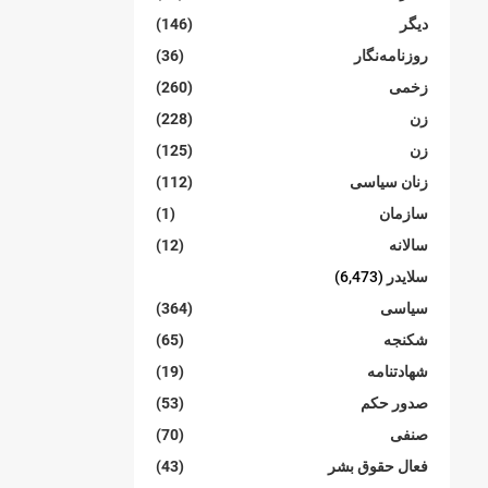
دیگر
(146)
روزنامەنگار
(36)
زخمی
(260)
زن
(228)
زن
(125)
زنان سیاسی
(112)
سازمان
(1)
سالانە
(12)
سلایدر
(6,473)
سیاسی
(364)
شکنجە
(65)
شهادتنامە
(19)
صدور حکم
(53)
صنفی
(70)
فعال حقوق بشر
(43)