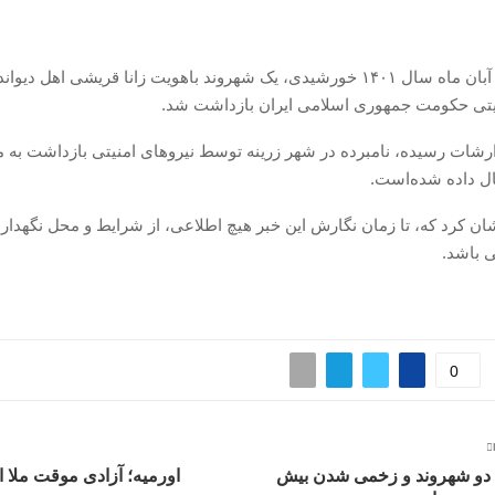
سه‌شنبه ۲۴ آبان ماه سال ۱۴۰۱ خورشیدی، یک شهروند باهویت زانا قریشی اهل 
یتی حکومت جمهوری اسلامی ایران بازداشت شد.
شات رسیده، نامبرده در شهر زرینه توسط نیروهای امنیتی بازداشت به م
قال داده شده‌است.
شان کرد کە، تا زمان نگارش این خبر هیچ اطلاعی، از شرایط و محل نگهداری
 باشد.
0
دو شهروند و زخمی شدن بیش
اورمیه؛ آزادی موقت ملا ا