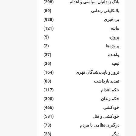
بانک زندانیان سیاسی و اعدام
(298)
بلاتکلیفی زندانی
(59)
بی خبری
(928)
بیانیە
(121)
پروژە
(5)
پروژەها
(2)
پناهنده
(37)
تبعید
(35)
ترور و ناپدیدشدگان قهری
(164)
تمدید بازداشت
(83)
حکم اعدام
(117)
حکم زندان
(390)
خودکشی
(466)
خودکشی و قتل
(581)
درگیری نظامی با مردم
(73)
دیگر
(28)