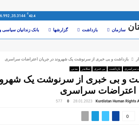
C
35.3144, 46.992
42.4
سازمان
بازداشت
گزارشها
بانک زندانیان سیاسی و
ر
بازداشت و بی خبری از سرنوشت یک شهروند در جریان اعتراضات سراسری
ت سراسری
بازداشت
بی خبری
سلایدر
مدنی
ت و بی خبری از سرنوشت یک شهرون
 اعتراضات سراسری
577
0
28.01.2023
Kurdistan Human Rights A
0