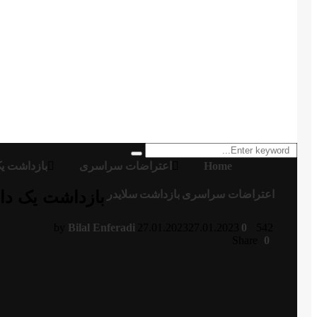
Search
Search
for:
Home
اعتراضات سراسری
بازداشت یک
بازداشت یک دان
اعتراضات سراسری
بازداشت
سلایدر
by
Bilal Enferadi
27.01.2023
27.01.2023
0
542
Share
0