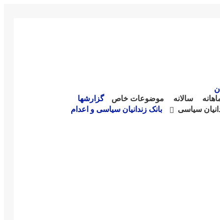
07.08.2
سازمان
تماس با ما
تیم و چارت سازمان
ن
اهانە
سالانە
موضوعات خاص
گزارشها
دانیان سیاسی
بانک زندانیان سیاسی و اعدام