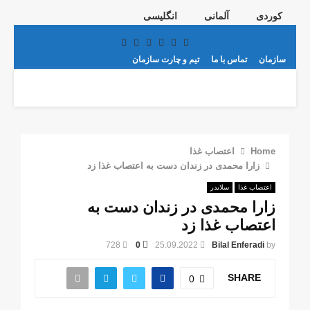
کوردی
آلمانی
انگلیسی
Telegram
Youtube
Email
Instagram
Facebook
Twitter
سازمان
تماس با ما
تیم و چارت سازمان
PRIMARY
MENU
Home
اعتصاب غذا
زارا محمدی در زندان دست به اعتصاب غذا زد
اعتصاب غذا
سلایدر
زارا محمدی در زندان دست به
اعتصاب غذا زد
728
0
25.09.2022
Bilal Enferadi
by
SHARE
0