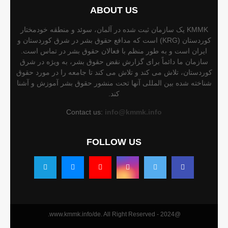
ABOUT US
KMMK یک سازمان ثبت شده در آلمان، سوئد و منطقه خودمختار
کوردستان (KRG) است که مدافع حقوق بشر در شرق کوردستان و
ایران است و به طور منظم با فعالان حقوق بشر در تماس است.
سازمان ما دائماً برای گزارش نقض حقوق بشر، به ویژه در شرق
کوردستان، تلاش می کند و تلاش می کند تا جامعه را در مورد حقوق
شناخته شده بین المللی آنها تحت منشور حقوق بشر آموزش و آشنا
کند.
Contact us:
info@kmmk.info
FOLLOW US
@2024 - www.kmmk.info/de. All Right Reserved.