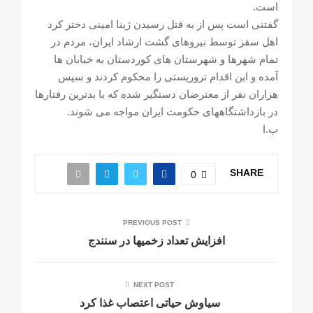
است.
گفتنی است پس از به قتل رسیدن ژینا امینی دختر کرد
اهل سقز توسط نیروهای گشت ارشاد ایران، مردم در
تمام شهرها و شهرستان های کوردستان به خیابان ها
آمده و این اقدام تروریستی را محکوم کردند و سپس
هزاران نفر از معترضان دستگیر شده که با بدترین رفتارها
در بازداشتگاههای حکومت ایران مواجه می شوند.
ب.ا
SHARE
0
PREVIOUS POST
افزایش تعداد زخمیها در سنندج
NEXT POST
سیاوش حیاتی اعتصاب غذا کرد