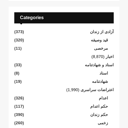
Categories
آزادی از زندان
(373)
قید وصیقه
(320)
مرخصی
(11)
اخبار
(8,870)
اسناد و شهادتنامە
(33)
اسناد
(8)
شهادتنامە
(19)
اعتراضات سراسری
(1,990)
اعدام
(326)
حکم اعدام
(117)
حکم زندان
(390)
زخمی
(260)