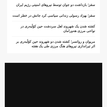
سقز؛ بازداشت دو جوان توسط نیروهای امنیتی رژیم ایران
سقز؛ بهزاد رسولی زندانی سیاسی کرد جانش در خطر است
کشتە شدن یک شهروند اهل سردشت حین کۆڵبەری در
نواحی مرزی هەورامان
مریوان و روانسر؛ کشته شدن دو شهروند حین کۆڵبەری بر
اثر تیراندازی نیروهای هنگ مرزی طی یک هفته