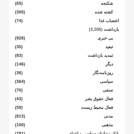
شکنجە
(65)
کشته شده
(305)
اعتصاب غذا
(74)
بازداشت
(3,206)
بی خبری
(928)
تبعید
(35)
تمدید بازداشت
(83)
دیگر
(146)
روزنامەنگار
(36)
سیاسی
(364)
صنفی
(70)
فعال حقوق بشر
(43)
فعال محیط زیست
(59)
مدنی
(813)
مذهبی
(100)
بانک زندانیان سیاسی و اعدام
(791)