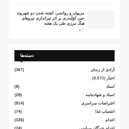
مریوان و روانسر؛ کشته شدن دو شهروند
حین کۆڵبەری بر اثر تیراندازی نیروهای
هنگ مرزی طی یک هفته
0
دسته‌ها
آزادی از زندان
(367)
اخبار
(8,870)
اسناد
(8)
اسناد و شهادتنامە
(28)
اعتراضات سراسری
(914)
اعتصاب غذا
(74)
اعدام
(326)
اعدام شدگان سیاسی
(24)