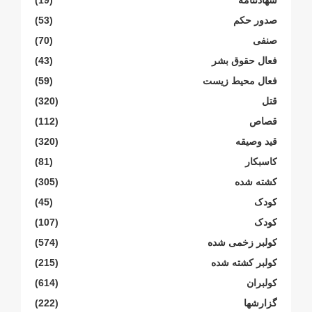
شهادتنامە
(19)
صدور حکم
(53)
صنفی
(70)
فعال حقوق بشر
(43)
فعال محیط زیست
(59)
قتل
(320)
قصاص
(112)
قید وصیقه
(320)
کاسبکار
(81)
کشته شده
(305)
کودک
(45)
کودک
(107)
کولبر زخمی شدە
(574)
کولبر کشتە شدە
(215)
کولبران
(614)
گزارشها
(222)