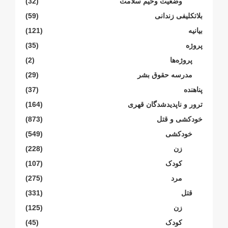
وضعیت وخیم سلامت
(32)
بلاتکلیفی زندانی
(59)
بیانیە
(121)
پروژە
(35)
پروژەها
(2)
مدرسە حقوق بشر
(29)
پناهنده
(37)
ترور و ناپدیدشدگان قهری
(164)
خودکشی و قتل
(873)
خودکشی
(549)
زن
(228)
کودک
(107)
مرد
(275)
قتل
(331)
زن
(125)
کودک
(45)