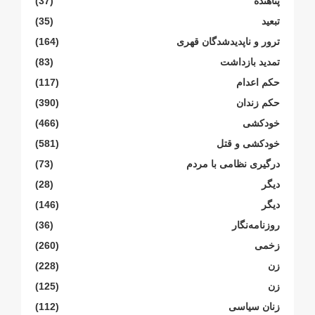
پناهنده
(37)
تبعید
(35)
ترور و ناپدیدشدگان قهری
(164)
تمدید بازداشت
(83)
حکم اعدام
(117)
حکم زندان
(390)
خودکشی
(466)
خودکشی و قتل
(581)
درگیری نظامی با مردم
(73)
دیگر
(28)
دیگر
(146)
روزنامەنگار
(36)
زخمی
(260)
زن
(228)
زن
(125)
زنان سیاسی
(112)