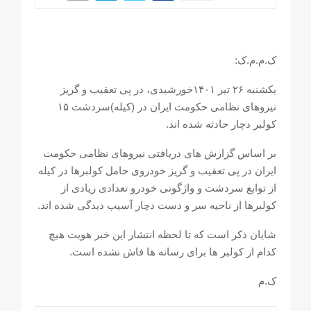
ک.م.م.ک:
یکشنبه ۲۶ تیر ۱۴۰۱خورشیدی، در پی تعقیب و گریز
نیروهای نظامی حکومت ایران در (کیله)سردشت ۱۵
کولبر دچار حادثه شده اند.
بر اساس گزارش های دریافتی نیروهای نظامی حکومت
ایران در پی تعقیب و گریز خودروی حامل کولبرها در کیله
از توابع سردشت و واژگونی خودرو تعدادی زیادی از
کولبرها از ناحیه سر و دست دچار آسیب دیدگی شده اند.
شایان ذکر است که تا لحظه انتشار این خبر هویت هیچ
کدام از کولبر ها برای رسانه ها فاش نشده است.
ک.م