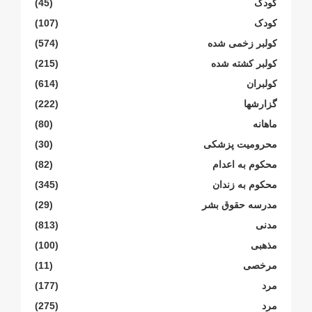
کودک
(45)
کودک
(107)
کولبر زخمی شدە
(574)
کولبر کشتە شدە
(215)
کولبران
(614)
گزارشها
(222)
ماهانە
(80)
محرومیت پزشکی
(30)
محکوم بە اعدام
(82)
محکوم بە زندان
(345)
مدرسە حقوق بشر
(29)
مدنی
(813)
مذهبی
(100)
مرخصی
(11)
مرد
(177)
مرد
(275)