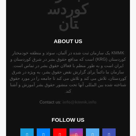
ABOUT US
KMMK یک سازمان ثبت شده در آلمان، سوئد و منطقه خودمختار
کوردستان (KRG) است که مدافع حقوق بشر در شرق کوردستان و
ایران است و به طور منظم با فعالان حقوق بشر در تماس است.
سازمان ما دائماً برای گزارش نقض حقوق بشر، به ویژه در شرق
کوردستان، تلاش می کند و تلاش می کند تا جامعه را در مورد حقوق
شناخته شده بین المللی آنها تحت منشور حقوق بشر آموزش و آشنا
کند.
Contact us:
info@kmmk.info
FOLLOW US