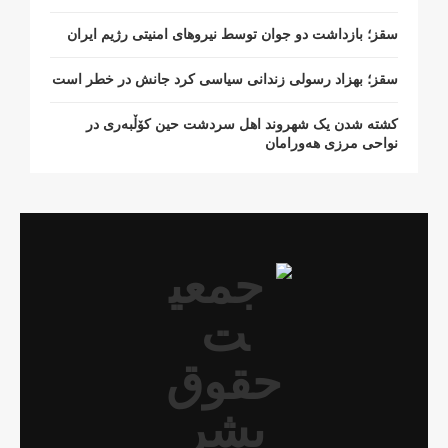
سقز؛ بازداشت دو جوان توسط نیروهای امنیتی رژیم ایران
سقز؛ بهزاد رسولی زندانی سیاسی کرد جانش در خطر است
کشتە شدن یک شهروند اهل سردشت حین کۆڵبەری در
نواحی مرزی هەورامان