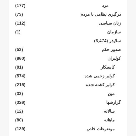
مرد
(177)
درگیری نظامی با مردم
(73)
زنان سیاسی
(112)
سازمان
(1)
سلایدر
(6,474)
صدور حکم
(53)
کولبران
(860)
کاسبکار
(81)
کولبر زخمی شدە
(574)
کولبر کشتە شدە
(215)
مین
(33)
گزارشها
(326)
سالانە
(12)
ماهانە
(80)
موضوعات خاص
(139)