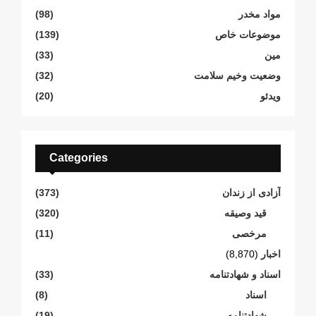
مواد مخدر
(98)
موضوعات خاص
(139)
مین
(33)
وضعیت وخیم سلامت
(32)
ویدئو
(20)
Categories
آزادی از زندان
(373)
قید وصیقه
(320)
مرخصی
(11)
اخبار
(8,870)
اسناد و شهادتنامە
(33)
اسناد
(8)
شهادتنامە
(19)