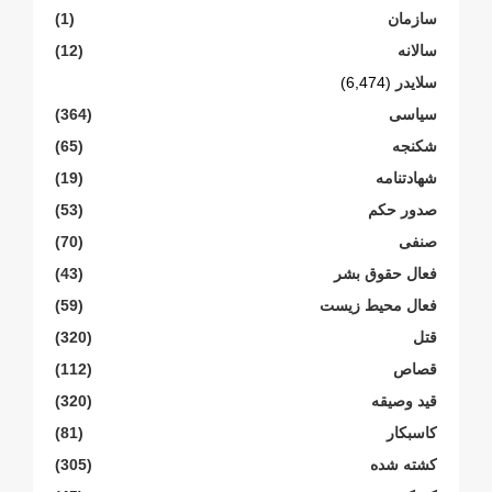
سازمان
(1)
سالانە
(12)
سلایدر
(6,474)
سیاسی
(364)
شکنجە
(65)
شهادتنامە
(19)
صدور حکم
(53)
صنفی
(70)
فعال حقوق بشر
(43)
فعال محیط زیست
(59)
قتل
(320)
قصاص
(112)
قید وصیقه
(320)
کاسبکار
(81)
کشته شده
(305)