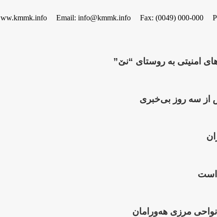
www.kmmk.info
Email: info@kmmk.info
Fax: (0049) 000-000
P
 از سە روز بی‌خبری
ان
 است
واحی مرزی هەورامان