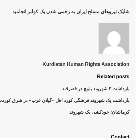
شلیک نیروهای مسلح ایران به زخمی شدن یک کولبر انجامید
Kurdistan Human Rights Association
Related posts
بازداشت ٣ شهروند بلوچ در قصرقند
بازداشت یک شهروند فرهنگی کورد اهل «گیلان غرب» در شرق کورد
کرماشان؛ خودکشی یک شهروند
Contact