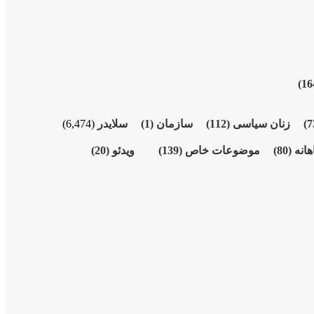
زنان سیاسی
(112)
سازمان
(1)
سلایدر
(6,474)
هانە
(80)
موضوعات خاص
(139)
ویدئو
(20)