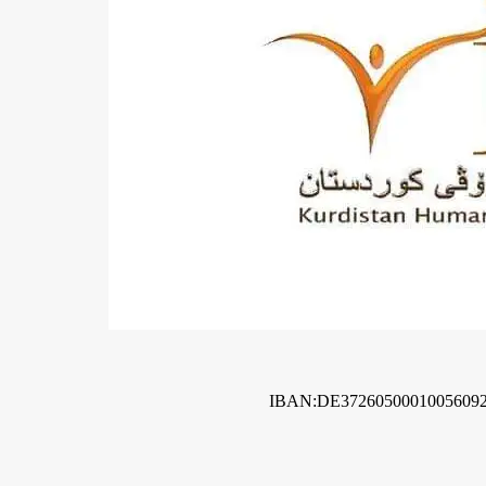
IBAN:DE3726050001005609