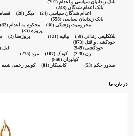
بانک زندانیان سیاسی و اعدام
(791)
بانک اعدام شدگان
(248)
اعدام شدگان سیاسی
(24)
دیگر
(28)
قصا
بانک زندانیان سیاسی
(556)
محرومیت پزشکی
(30)
محکوم بە اعدام
(82)
پروژە
(35)
بلاتکلیفی زندانی
(59)
بیانیە
(121)
پروژەها
(2)
م
خودکشی و قتل
(873)
خودکشی
(549)
قتل
31)
زن
(228)
کودک
(107)
مرد
(275)
کولبران
(860)
صدور حکم
(53)
کاسبکار
(81)
کولبر زخمی شدە
)
در باره ما