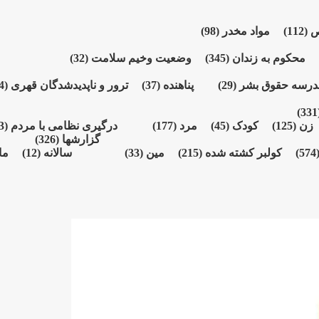
ص
(112)
مواد مخدر
(98)
محکوم بە زندان
(345)
وضعیت وخیم سلامت
(32)
درسە حقوق بشر
(29)
پناهنده
(37)
ترور و ناپدیدشدگان قهری
(164)
(3
زن
(125)
کودک
(45)
مرد
(177)
درگیری نظامی با مردم
(73)
گزارشها
(326)
(574
کولبر کشتە شدە
(215)
مین
(33)
سالانە
(12)
ما