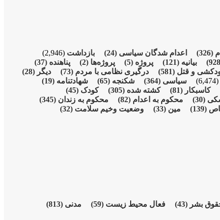
م
(326)
اعدام شدگان سیاسی
(24)
بازداشت
(2,946)
بیانیە
(121)
پروژە
(5)
پروژەها
(2)
پناهنده
(37)
دکشی و قتل
(581)
درگیری نظامی با مردم
(73)
دیگر
(28)
(6,474
سیاسی
(364)
شکنجە
(65)
شهادتنامە
(19)
کاسبکار
(81)
کشته شده
(305)
کودک
(45)
شکی
(30)
محکوم بە اعدام
(82)
محکوم بە زندان
(345)
اص
(139)
مین
(33)
وضعیت وخیم سلامت
(32)
قوق بشر
(43)
فعال محیط زیست
(59)
مدنی
(813)