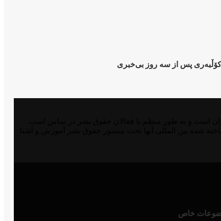
 کۆڵبەری پس از سە روز بی‌خبری
مدافع حقوق بشر در شرق کوردستان و ایران است و به طور منظم با فعالان حقوق بشر در تماس است.
اخته شده بین المللی آنها تحت منشور حقوق بشر آموزش و آشنا
وعات خاص