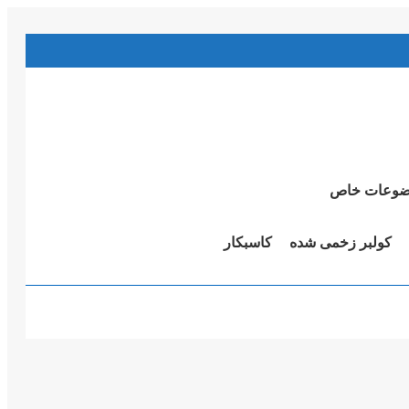
وعات خاص
کولبر زخمی شدە
کاسبکار