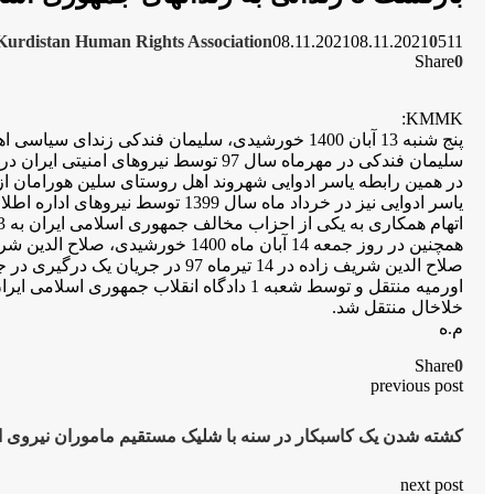
Kurdistan Human Rights Association
08.11.2021
08.11.2021
0
511
Share
0
KMMK:
پنج شنبە 13 آبان 1400 خورشیدی، سلیمان فندکی زندای سیاسی اهل پیرانشهر(پیرانشار) با پایان دوران مرخصی بە زندان جمهوری اسلامی ایران در نقده بازگشت.
سلیمان فندکی در مهرماە سال 97 توسط نیروهای امنیتی ایران در پیرانشهر بازداشت و بە اتهام همکاری با یکی از احزاب کوردی مخالف حکومت ایران بە 29 مە حبس تعزیزی محکوم شد.
در همین رابطە یاسر ادوایی شهروند اهل روستای سلین هورامان از
یاسر ادوایی نیز در خرداد ماە س
اتهام همکاری بە یکی از احزاب مخالف جمهوری اسلامی ایران بە 3 سال حبس تعزیزی محکوم و بە زندان ایران در مریوان منتقل شد.
همچنین در روز جمعە 14 آبان ماە 1400 خورشیدی، صلاح الدین شریف زادە زندانی سیاسی محبوس در زندان خلال و اهل بوکان پس از اتمام مرخصی بەزندان بازگشت.
خلاخال منتقل شد.
م.ە
Share
0
previous post
کشتە شدن یک کاسبکار در سنە با شلیک مستقیم ماموران نیروی ان
next post