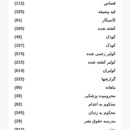
قصاص
(112)
قید وصیقه
(320)
کاسبکار
(81)
کشته شده
(305)
کودک
(45)
کودک
(107)
کولبر زخمی شدە
(574)
کولبر کشتە شدە
(215)
کولبران
(614)
گزارشها
(222)
ماهانە
(80)
محرومیت پزشکی
(30)
محکوم بە اعدام
(82)
محکوم بە زندان
(345)
مدرسە حقوق بشر
(29)
مدنی
(813)