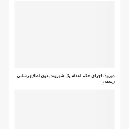
دورود؛ اجرای حکم اعدام یک شهروند بدون اطلاع رسانی
رسمی