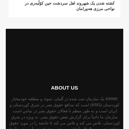
کشتە شدن یک شهروند اهل سردشت حین کۆڵبەری در
نواحی مرزی هەورامان
ABOUT US
KMMK یک سازمان ثبت شده در آلمان، سوئد و منطقه خودمختار
کوردستان (KRG) است که مدافع حقوق بشر در شرق کوردستان و
ایران است و به طور منظم با فعالان حقوق بشر در تماس است.
سازمان ما دائماً برای گزارش نقض حقوق بشر، به ویژه در شرق
کوردستان، تلاش می کند و تلاش می کند تا جامعه را در مورد حقوق