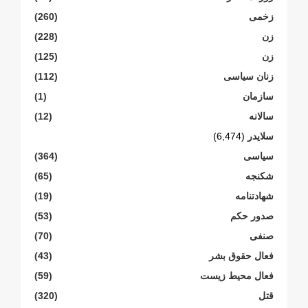
زخمی
(260)
زن
(228)
زن
(125)
زنان سیاسی
(112)
سازمان
(1)
سالانە
(12)
سلایدر
(6,474)
سیاسی
(364)
شکنجە
(65)
شهادتنامە
(19)
صدور حکم
(53)
صنفی
(70)
فعال حقوق بشر
(43)
فعال محیط زیست
(59)
قتل
(320)