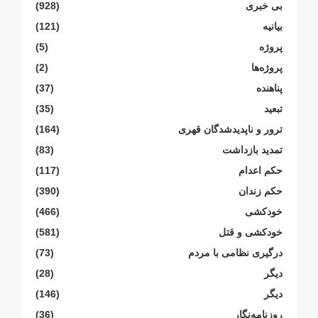
بی خبری
(928)
بیانیە
(121)
پروژە
(5)
پروژەها
(2)
پناهنده
(37)
تبعید
(35)
ترور و ناپدیدشدگان قهری
(164)
تمدید بازداشت
(83)
حکم اعدام
(117)
حکم زندان
(390)
خودکشی
(466)
خودکشی و قتل
(581)
درگیری نظامی با مردم
(73)
دیگر
(28)
دیگر
(146)
روزنامەنگار
(36)