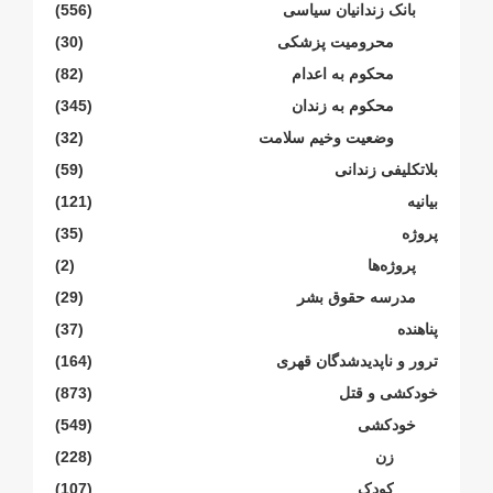
بانک زندانیان سیاسی
(556)
محرومیت پزشکی
(30)
محکوم بە اعدام
(82)
محکوم بە زندان
(345)
وضعیت وخیم سلامت
(32)
بلاتکلیفی زندانی
(59)
بیانیە
(121)
پروژە
(35)
پروژەها
(2)
مدرسە حقوق بشر
(29)
پناهنده
(37)
ترور و ناپدیدشدگان قهری
(164)
خودکشی و قتل
(873)
خودکشی
(549)
زن
(228)
کودک
(107)