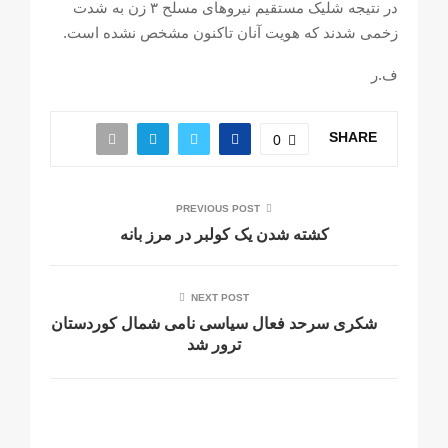
در نتیجە شلیک مستقیم نیروهای مسلح ٣ زن بە شدت
زخمی شدند که هویت آنان تاکنون مشخص نشده است.
ف.ر
SHARE
0
PREVIOUS POST
کشتە شدن یک کولبر در مرز بانە
NEXT POST
شکری سرحد فعال سیاسی نامی شمال کوردستان
ترور شد