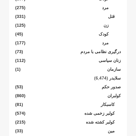
مرد
(275)
قتل
(331)
زن
(125)
کودک
(45)
مرد
(177)
درگیری نظامی با مردم
(73)
زنان سیاسی
(112)
سازمان
(1)
سلایدر
(6,474)
صدور حکم
(53)
کولبران
(860)
کاسبکار
(81)
کولبر زخمی شدە
(574)
کولبر کشتە شدە
(215)
مین
(33)