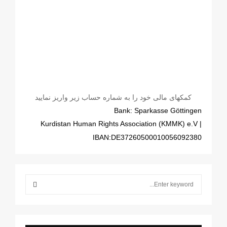
کمکهای مالی خود را به شماره حساب زیر واریز نمایید
Bank: Sparkasse Göttingen
| Kurdistan Human Rights Association (KMMK) e.V
IBAN:DE37260500010056092380
S
e
a
S
r
c
E