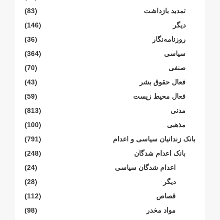
تمدید بازداشت
(83)
دیگر
(146)
روزنامەنگار
(36)
سیاسی
(364)
صنفی
(70)
فعال حقوق بشر
(43)
فعال محیط زیست
(59)
مدنی
(813)
مذهبی
(100)
بانک زندانیان سیاسی و اعدام
(791)
بانک اعدام شدگان
(248)
اعدام شدگان سیاسی
(24)
دیگر
(28)
قصاص
(112)
مواد مخدر
(98)