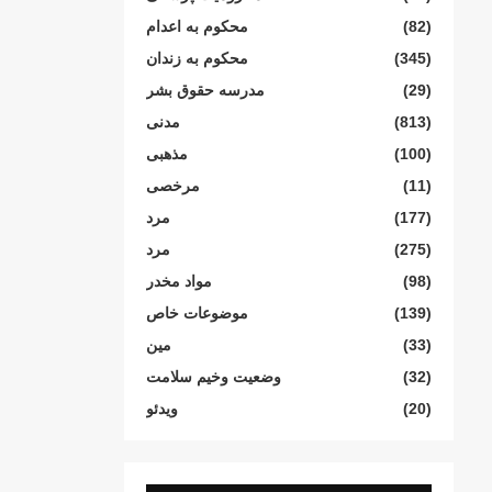
(82)
محکوم بە اعدام
(345)
محکوم بە زندان
(29)
مدرسە حقوق بشر
(813)
مدنی
(100)
مذهبی
(11)
مرخصی
(177)
مرد
(275)
مرد
(98)
مواد مخدر
(139)
موضوعات خاص
(33)
مین
(32)
وضعیت وخیم سلامت
(20)
ویدئو