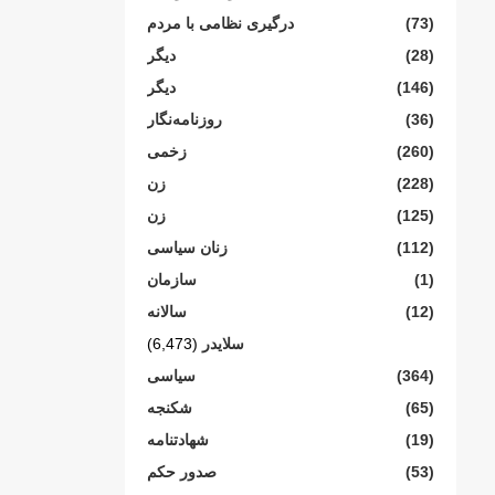
(73)
درگیری نظامی با مردم
(28)
دیگر
(146)
دیگر
(36)
روزنامەنگار
(260)
زخمی
(228)
زن
(125)
زن
(112)
زنان سیاسی
(1)
سازمان
(12)
سالانە
سلایدر
(6,473)
(364)
سیاسی
(65)
شکنجە
(19)
شهادتنامە
(53)
صدور حکم