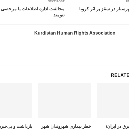
NEXT POST
P
ستار در سقز بر اثر کرونا
مخالفت اداره اطلاعات با مرخصی 
تنومند
Kurdistan Human Rights Association
RELATE
رق در ایران/
خطر بيمارى شهروندان شهر
بازداشت و بی‌خبری