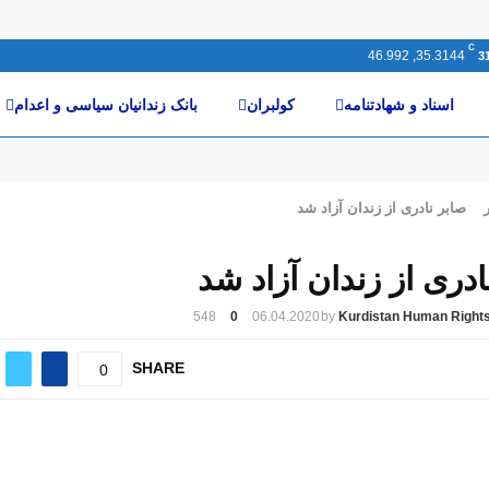
C
35.3144, 46.992
3
اسناد و شهادتنامە
کولبران
بانک زندانیان سیاسی و اعدام
صابر نادری از زندان آزاد شد
ادری از زندان آزاد شد
548
0
06.04.2020
by
Kurdistan Human Rights
SHARE
0