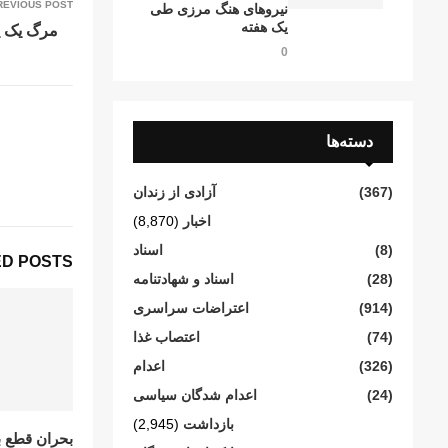
REVIOUS POST
نیروهای هنگ مرزی طی
یک هفته
مرگ یک پر
0
دسته‌ها
(367)
آزادی از زندان
اخبار
(8,870)
(8)
اسناد
D POSTS
(28)
اسناد و شهادتنامە
(914)
اعتراضات سراسری
(74)
اعتصاب غذا
(326)
اعدام
(24)
اعدام شدگان سیاسی
بازداشت
(2,945)
بحران قطع ب