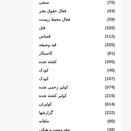
(70)
صنفی
(43)
فعال حقوق بشر
(59)
فعال محیط زیست
(320)
قتل
(112)
قصاص
(320)
قید وصیقه
(81)
کاسبکار
(305)
کشته شده
(45)
کودک
(107)
کودک
(574)
کولبر زخمی شدە
(215)
کولبر کشتە شدە
(614)
کولبران
(222)
گزارشها
(80)
ماهانە
(30)
محرومیت پزشکی