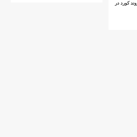
د کورد در