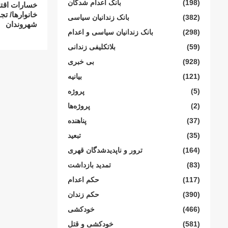
(198)
بانک اعدام شدگان
خسارات اقت
خانوارها/ ت
(382)
بانک زندانیان سیاسی
شهروندان
(298)
بانک زندانیان سیاسی و اعدام
(59)
بلاتکلیفی زندانی
(928)
بی خبری
(121)
بیانیە
(5)
پروژە
(2)
پروژەها
(37)
پناهنده
(35)
تبعید
(164)
ترور و ناپدیدشدگان قهری
(83)
تمدید بازداشت
(117)
حکم اعدام
(390)
حکم زندان
(466)
خودکشی
(581)
خودکشی و قتل