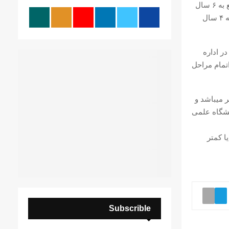
کوردستانی اپوزسیون حکومت ایران توسط شعبه اول دادگاه انقلاب ایران در شهر سنع به ۶ سال
o
r
C
حبس تعزیری محکوم شده بود که این حکم نهایتاً در دادگاه تجدید نظر استان این حکم به ۴ سال
:
H
و پس از ۷۰ روز بازداشت در اداره
تمام مراحل
ر میباشد و
نشگاه علمی
ا کمتر
Subscrible