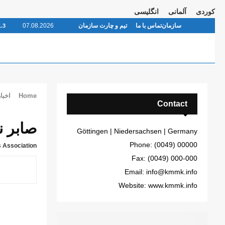
کوردی
آلمانی
انگلیسی
سازمان
تماس با ما
تیم و چارت سازمان
07.08.2026
1.3
Home
اخبار
Contact
صابر ن
Göttingen | Niedersachsen | Germany
Phone: (0049) 00000
 Association
Fax: (0049) 000-000
Email: info@kmmk.info
Website: www.kmmk.info