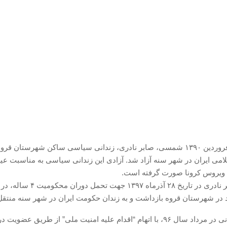
دوشنبه ۱۸ فروردین ۱۳۹۰ شمسی، صابر نادری، زندانی سیاسی ساکن شهرستان قر
می ایران در شهر سنه آزاد شد. آزادی این زندانی سیاسی به مناسبت عید 
ویروس کرونا صورت گرفته است.
مهندس صابر نادری در تاریخ ۲۸ آذرماه ۱۳۹۷ جهت تحمل د
 شهرستان قروه بازداشت و به زندان حکومت ایران در شهر سنه منتقل
این فعال مدنی در مرداد سال ۹۶، با اتهام “اقدام علیه امنیت ملی” از طریق عضوی