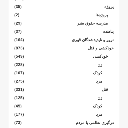
پروژە
(35)
پروژەها
(2)
مدرسە حقوق بشر
(29)
پناهنده
(37)
ترور و ناپدیدشدگان قهری
(164)
خودکشی و قتل
(873)
خودکشی
(549)
زن
(228)
کودک
(107)
مرد
(275)
قتل
(331)
زن
(125)
کودک
(45)
مرد
(177)
درگیری نظامی با مردم
(73)