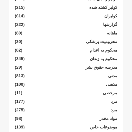
کولبر کشتە شدە
(215)
کولبران
(614)
گزارشها
(222)
ماهانە
(80)
محرومیت پزشکی
(30)
محکوم بە اعدام
(82)
محکوم بە زندان
(345)
مدرسە حقوق بشر
(29)
مدنی
(813)
مذهبی
(100)
مرخصی
(11)
مرد
(177)
مرد
(275)
مواد مخدر
(98)
موضوعات خاص
(139)