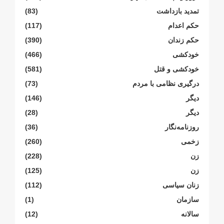
تمدید بازداشت
(83)
حکم اعدام
(117)
حکم زندان
(390)
خودکشی
(466)
خودکشی و قتل
(581)
درگیری نظامی با مردم
(73)
دیگر
(146)
دیگر
(28)
روزنامەنگار
(36)
زخمی
(260)
زن
(228)
زن
(125)
زنان سیاسی
(112)
سازمان
(1)
سالانە
(12)