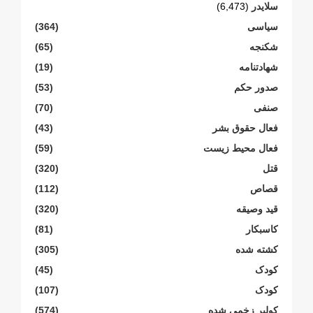
سلایدر
(6,473)
سیاسی
(364)
شکنجە
(65)
شهادتنامە
(19)
صدور حکم
(53)
صنفی
(70)
فعال حقوق بشر
(43)
فعال محیط زیست
(59)
قتل
(320)
قصاص
(112)
قید وصیقه
(320)
کاسبکار
(81)
کشته شده
(305)
کودک
(45)
کودک
(107)
کولبر زخمی شدە
(574)