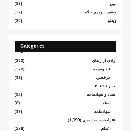
مین
(33)
وضعیت وخیم سلامت
(32)
ویدئو
(20)
Categories
آزادی از زندان
(373)
قید وصیقه
(320)
مرخصی
(11)
اخبار
(8,870)
اسناد و شهادتنامە
(33)
اسناد
(8)
شهادتنامە
(19)
اعتراضات سراسری
(1,990)
اعدام
(326)