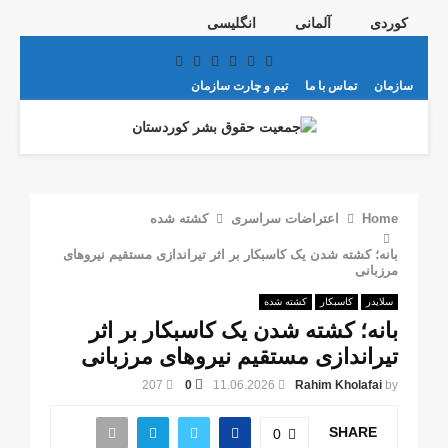
کوردی
آلمانی
انگلیسی
Telegram
Youtube
Email
Instagram
Facebook
Twitter
سازمان
تماس با ما
تیم و چارت سازمان
PRIMARY
MENU
Home
اعتراضات سراسری
کشته شده
بانه؛ کشته شدن یک کاسبکار بر اثر تیراندازی مستقیم نیروهای
مرزبانی
سلایدر
کاسبکار
کشته شده
بانه؛ کشته شدن یک کاسبکار بر اثر
تیراندازی مستقیم نیروهای مرزبانی
207
0
11.06.2026
Rahim Kholafai
by
SHARE
0