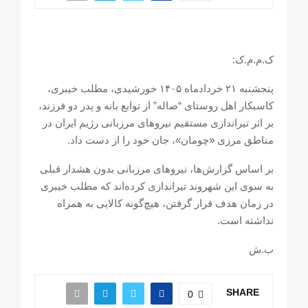
ک.م.م.ک:
پنجشنبه ۲۱ خردادماه ۱۴۰۵ خورشیدی، مطلب خیبری،
کاسبکار اهل روستای “صاله” از توابع بانه و پدر دو فرزند،
بر اثر تیراندازی مستقیم نیروهای مرزبانی رژیم ایران در
مناطق مرزی «چومان»، جان خود را از دست داد.
بر اساس گزارش‌ها، نیروهای مرزبانی بدون هشدار قبلی
به سوی این شهروند تیراندازی کرده‌اند که مطلب خیبری
در زمان هدف قرار گرفتن، هیچ‌گونه کالایی به همراه
نداشته است.
ب.ش
SHARE
0