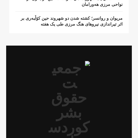
نواحی مرزی هەورامان
مریوان و روانسر؛ کشته شدن دو شهروند حین کۆڵبەری بر
اثر تیراندازی نیروهای هنگ مرزی طی یک هفته