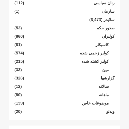
زنان سیاسی
(112)
سازمان
(1)
سلایدر
(6,473)
صدور حکم
(53)
کولبران
(860)
کاسبکار
(81)
کولبر زخمی شدە
(574)
کولبر کشتە شدە
(215)
مین
(33)
گزارشها
(326)
سالانە
(12)
ماهانە
(80)
موضوعات خاص
(139)
ویدئو
(20)