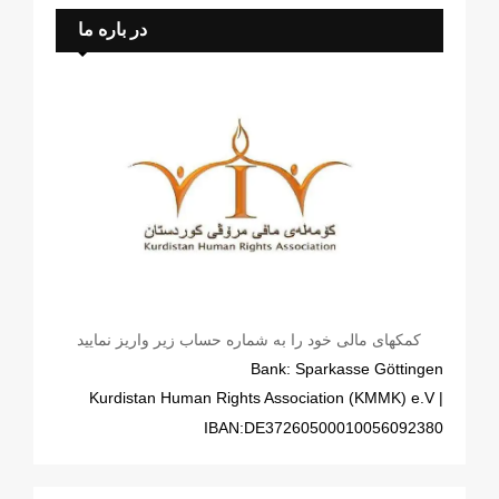
در باره ما
کمکهای مالی خود را به شماره حساب زیر واریز نمایید
Bank: Sparkasse Göttingen
| Kurdistan Human Rights Association (KMMK) e.V
IBAN:DE37260500010056092380