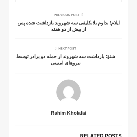
PREVIOUS POST
ایلام؛ تداوم بلاتکلیفی سه شهروند بازداشت شده پس
از بیش از دو هفته
NEXT POST
شنۆ؛ بازداشت سه شهروند از جملە دو برادر توسط
نیروهای امنیتی
Rahim Kholafai
RELATED POSTS