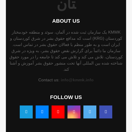
ABOUT US
KMMK یک سازمان ثبت شده در آلمان، سوئد و منطقه خودمختار
کوردستان (KRG) است که مدافع حقوق بشر در شرق کوردستان و
ایران است و به طور منظم با فعالان حقوق بشر در تماس است.
سازمان ما دائماً برای گزارش نقض حقوق بشر، به ویژه در شرق
کوردستان، تلاش می کند و تلاش می کند تا جامعه را در مورد حقوق
شناخته شده بین المللی آنها تحت منشور حقوق بشر آموزش و آشنا
کند.
Contact us:
info@kmmk.info
FOLLOW US