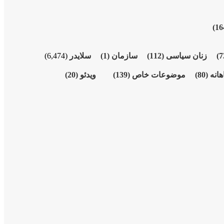
زنان سیاسی
(112)
سازمان
(1)
سلایدر
(6,474)
هانە
(80)
موضوعات خاص
(139)
ویدئو
(20)