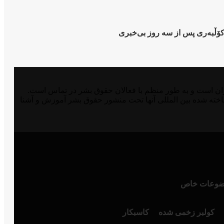
 کۆڵبەری پس از سە روز بی‌خبری
مدافع حقوق بشر در شرق کوردستان و ایران است و به طور منظم با فعالان حقوق بشر در تماس است.
اخته شده بین المللی آنها تحت منشور حقوق بشر آموزش و آشنا
وعات خاص
کولبر زخمی شدە
کاسبکار