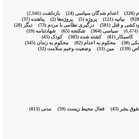
م
(326)
اعدام شدگان سیاسی
(24)
بازداشت
(2,946)
بیانیە
(121)
پروژە
(5)
پروژەها
(2)
پناهنده
(37)
دکشی و قتل
(581)
درگیری نظامی با مردم
(73)
دیگر
(28)
(6,474
سیاسی
(364)
شکنجە
(65)
شهادتنامە
(19)
کاسبکار
(81)
کشته شده
(305)
کودک
(45)
شکی
(30)
محکوم بە اعدام
(82)
محکوم بە زندان
(345)
اص
(139)
مین
(33)
وضعیت وخیم سلامت
(32)
قوق بشر
(43)
فعال محیط زیست
(59)
مدنی
(813)