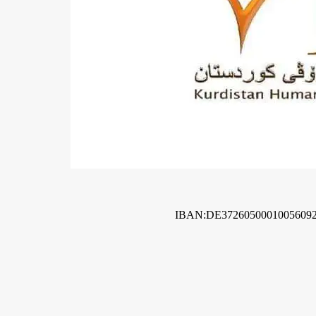
IBAN:DE3726050001005609