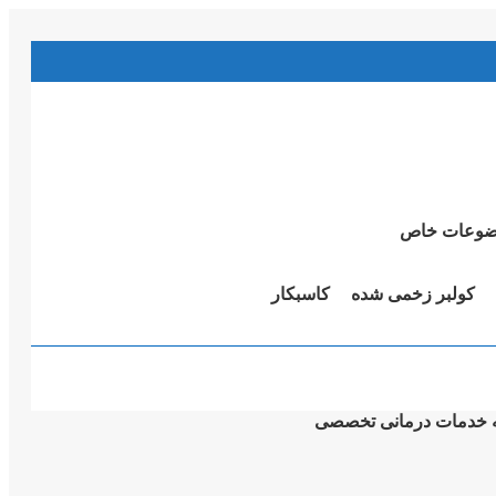
وعات خاص
کولبر زخمی شدە
کاسبکار
به خدمات درمانی تخصصی