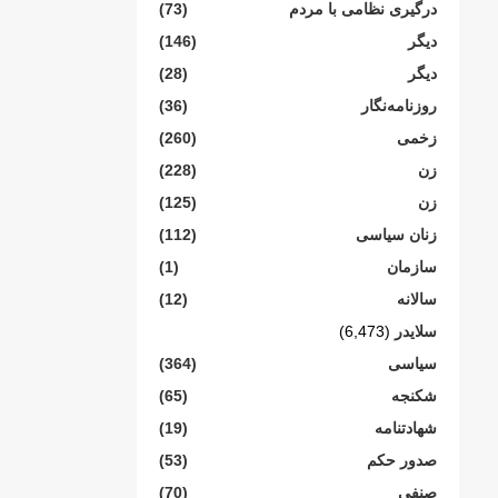
درگیری نظامی با مردم
(73)
دیگر
(146)
دیگر
(28)
روزنامەنگار
(36)
زخمی
(260)
زن
(228)
زن
(125)
زنان سیاسی
(112)
سازمان
(1)
سالانە
(12)
سلایدر
(6,473)
سیاسی
(364)
شکنجە
(65)
شهادتنامە
(19)
صدور حکم
(53)
صنفی
(70)