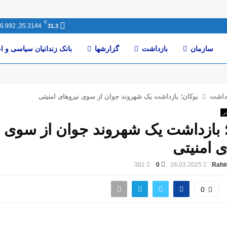
C
35.3144, 46.992
31.3
سازمان
بازداشت
گزارشها
بانک زندانیان سیاسی و ا
داشت
بوکان؛ بازداشت یک شهروند جوان از سوی نیروهای امنیتی
ر
 بازداشت یک شهروند جوان از سوی
ی امنیتی
381
0
26.03.2025
Rahi
0