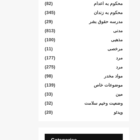
محکوم بە اعدام
(82)
محکوم بە زندان
(345)
مدرسە حقوق بشر
(29)
مدنی
(813)
مذهبی
(100)
مرخصی
(11)
مرد
(177)
مرد
(275)
مواد مخدر
(98)
موضوعات خاص
(139)
مین
(33)
وضعیت وخیم سلامت
(32)
ویدئو
(20)