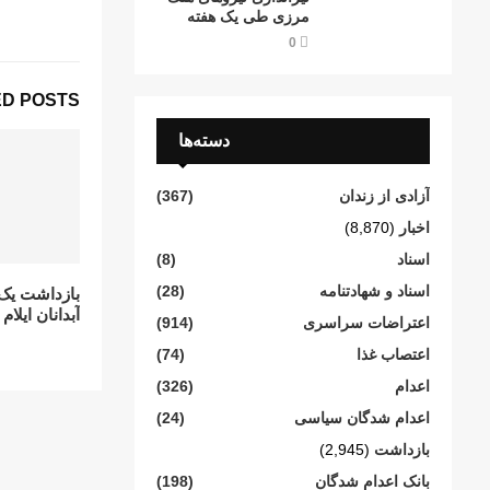
مرزی طی یک هفته
0
D POSTS
دسته‌ها
آزادی از زندان
(367)
اخبار
(8,870)
اسناد
(8)
اسناد و شهادتنامە
(28)
بازداشت یک 
آبدانان ایلام
اعتراضات سراسری
(914)
اعتصاب غذا
(74)
اعدام
(326)
اعدام شدگان سیاسی
(24)
بازداشت
(2,945)
بانک اعدام شدگان
(198)