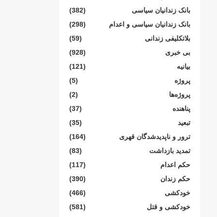
بانک زندانیان سیاسی
(382)
بانک زندانیان سیاسی و اعدام
(298)
بلاتکلیفی زندانی
(59)
بی خبری
(928)
بیانیە
(121)
پروژە
(5)
پروژەها
(2)
پناهنده
(37)
تبعید
(35)
ترور و ناپدیدشدگان قهری
(164)
تمدید بازداشت
(83)
حکم اعدام
(117)
حکم زندان
(390)
خودکشی
(466)
خودکشی و قتل
(581)