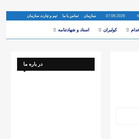
07.08.2026
سازمان
تماس با ما
تیم و چارت سازمان
عدام
کولبران
اسناد و شهادتنامە
در باره ما