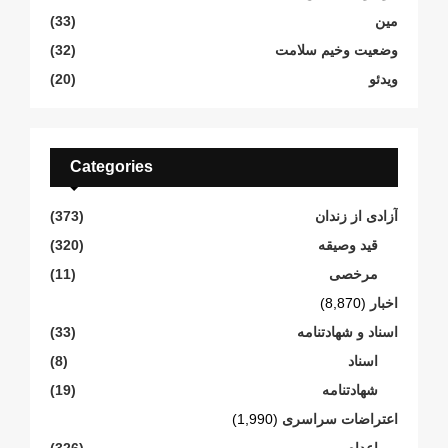
مین
(33)
وضعیت وخیم سلامت
(32)
ویدئو
(20)
Categories
آزادی از زندان
(373)
قید وصیقه
(320)
مرخصی
(11)
اخبار
(8,870)
اسناد و شهادتنامە
(33)
اسناد
(8)
شهادتنامە
(19)
اعتراضات سراسری
(1,990)
اعدام
(326)