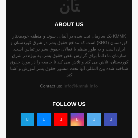
ABOUT US
KMMK یک سازمان ثبت شده در آلمان، سوئد و منطقه خودمختار
کوردستان (KRG) است که مدافع حقوق بشر در شرق کوردستان و
ایران است و به طور منظم با فعالان حقوق بشر در تماس است.
سازمان ما دائماً برای گزارش نقض حقوق بشر، به ویژه در شرق
کوردستان، تلاش می کند و تلاش می کند تا جامعه را در مورد حقوق
شناخته شده بین المللی آنها تحت منشور حقوق بشر آموزش و آشنا
کند.
Contact us:
info@kmmk.info
FOLLOW US