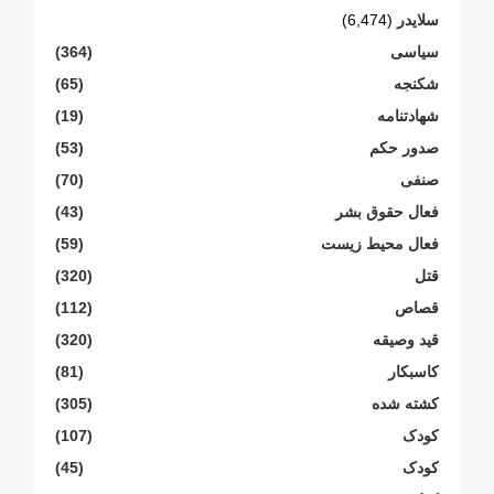
سلایدر
(6,474)
سیاسی
(364)
شکنجە
(65)
شهادتنامە
(19)
صدور حکم
(53)
صنفی
(70)
فعال حقوق بشر
(43)
فعال محیط زیست
(59)
قتل
(320)
قصاص
(112)
قید وصیقه
(320)
کاسبکار
(81)
کشته شده
(305)
کودک
(107)
کودک
(45)