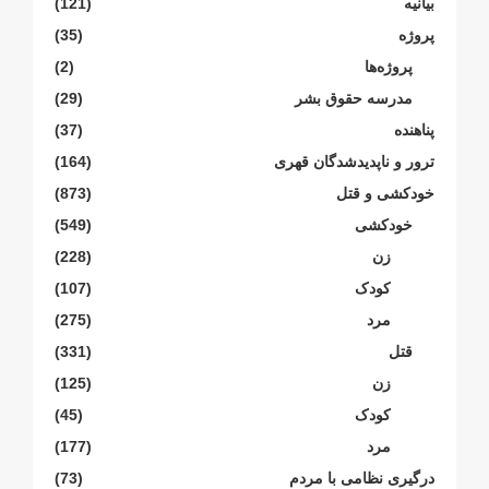
بیانیە
(121)
پروژە
(35)
پروژەها
(2)
مدرسە حقوق بشر
(29)
پناهنده
(37)
ترور و ناپدیدشدگان قهری
(164)
خودکشی و قتل
(873)
خودکشی
(549)
زن
(228)
کودک
(107)
مرد
(275)
قتل
(331)
زن
(125)
کودک
(45)
مرد
(177)
درگیری نظامی با مردم
(73)