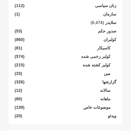
زنان سیاسی
(112)
سازمان
(1)
سلایدر
(6,474)
صدور حکم
(53)
کولبران
(860)
کاسبکار
(81)
کولبر زخمی شدە
(574)
کولبر کشتە شدە
(215)
مین
(33)
گزارشها
(326)
سالانە
(12)
ماهانە
(80)
موضوعات خاص
(139)
ویدئو
(20)