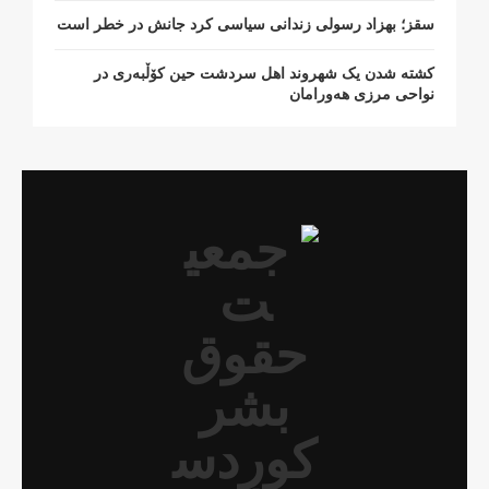
سقز؛ بهزاد رسولی زندانی سیاسی کرد جانش در خطر است
کشتە شدن یک شهروند اهل سردشت حین کۆڵبەری در
نواحی مرزی هەورامان