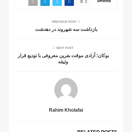
SHARE
0
PREVIOUS POST
بازداشت سه شهروند در دهدشت
NEXT POST
بوکان؛ آزادی موقت بفرین معروفی با تودیع قرار
وثیقە
Rahim Kholafai