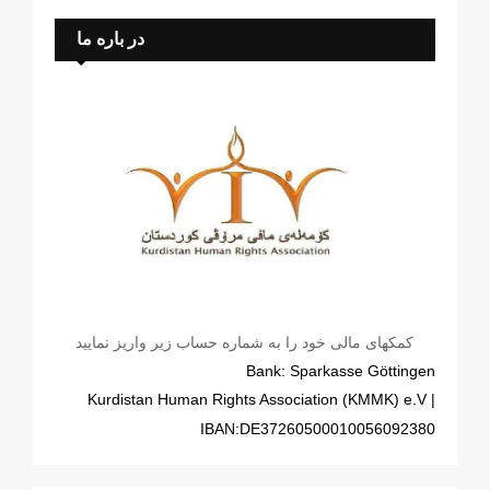
در باره ما
کمکهای مالی خود را به شماره حساب زیر واریز نمایید
Bank: Sparkasse Göttingen
| Kurdistan Human Rights Association (KMMK) e.V
IBAN:DE37260500010056092380