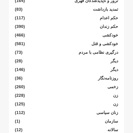
ترور و ناپدیدشدگان قهری
(164)
تمدید بازداشت
(83)
حکم اعدام
(117)
حکم زندان
(390)
خودکشی
(466)
خودکشی و قتل
(581)
درگیری نظامی با مردم
(73)
دیگر
(28)
دیگر
(146)
روزنامەنگار
(36)
زخمی
(260)
زن
(228)
زن
(125)
زنان سیاسی
(112)
سازمان
(1)
سالانە
(12)