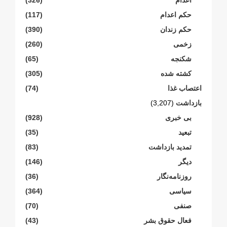
حکم اعدام
(117)
حکم زندان
(390)
زخمی
(260)
شکنجە
(65)
کشته شده
(305)
اعتصاب غذا
(74)
بازداشت
(3,207)
بی خبری
(928)
تبعید
(35)
تمدید بازداشت
(83)
دیگر
(146)
روزنامەنگار
(36)
سیاسی
(364)
صنفی
(70)
فعال حقوق بشر
(43)