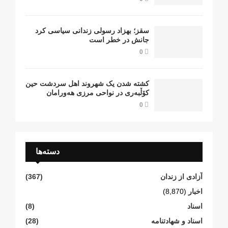
سقز؛ بهزاد رسولی زندانی سیاسی کرد
جانش در خطر است
0
کشتە شدن یک شهروند اهل سردشت حین
کۆڵبەری در نواحی مرزی هەورامان
0
دسته‌ها
آزادی از زندان
(367)
اخبار
(8,870)
اسناد
(8)
اسناد و شهادتنامە
(28)