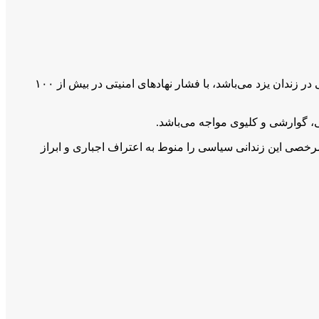
بنا بە گزارش‌ها، زینب جلالیان زندان سیاسی اهل ماکو و محکوم بە حبس ابد کە در حال سپری کردن هفدهمین سال بدون داشتن مرخصی در زندان یزد می‌باشد، با فشار نهادهای امنیتی در بیش از ۱۰۰
صی این زندانی سیاسی را منوط به اعتراف اجباری و ابراز