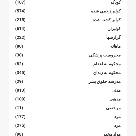
کودک
(107)
کولبر زخمی شدە
(574)
کولبر کشتە شدە
(215)
کولبران
(614)
گزارشها
(222)
ماهانە
(80)
محرومیت پزشکی
(30)
محکوم بە اعدام
(82)
محکوم بە زندان
(345)
مدرسە حقوق بشر
(29)
مدنی
(813)
مذهبی
(100)
مرخصی
(11)
مرد
(177)
مرد
(275)
مواد مخدر
(98)