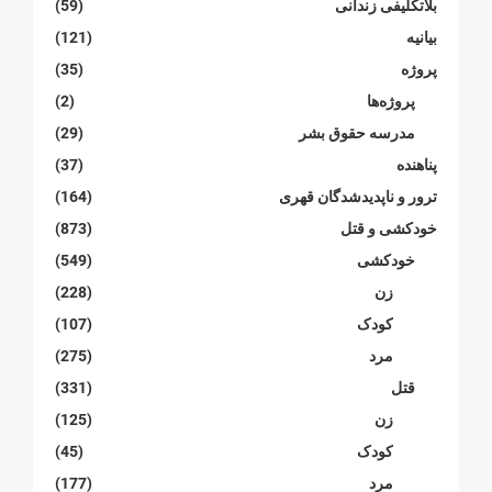
بلاتکلیفی زندانی
(59)
بیانیە
(121)
پروژە
(35)
پروژەها
(2)
مدرسە حقوق بشر
(29)
پناهنده
(37)
ترور و ناپدیدشدگان قهری
(164)
خودکشی و قتل
(873)
خودکشی
(549)
زن
(228)
کودک
(107)
مرد
(275)
قتل
(331)
زن
(125)
کودک
(45)
مرد
(177)