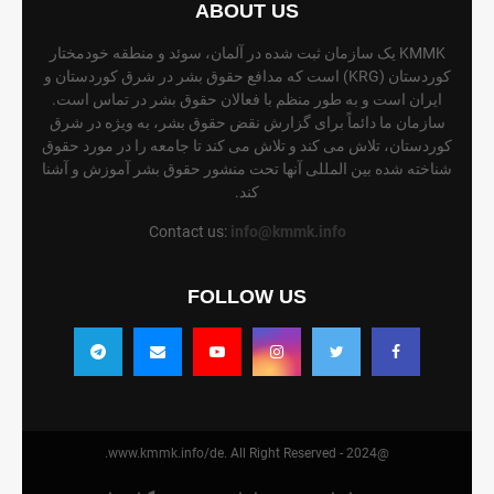
ABOUT US
KMMK یک سازمان ثبت شده در آلمان، سوئد و منطقه خودمختار
کوردستان (KRG) است که مدافع حقوق بشر در شرق کوردستان و
ایران است و به طور منظم با فعالان حقوق بشر در تماس است.
سازمان ما دائماً برای گزارش نقض حقوق بشر، به ویژه در شرق
کوردستان، تلاش می کند و تلاش می کند تا جامعه را در مورد حقوق
شناخته شده بین المللی آنها تحت منشور حقوق بشر آموزش و آشنا
کند.
Contact us:
info@kmmk.info
FOLLOW US
@2024 - www.kmmk.info/de. All Right Reserved.