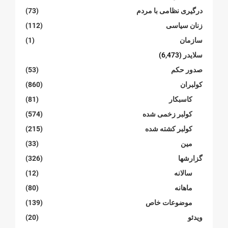
درگیری نظامی با مردم
(73)
زنان سیاسی
(112)
سازمان
(1)
سلایدر
(6,473)
صدور حکم
(53)
کولبران
(860)
کاسبکار
(81)
کولبر زخمی شدە
(574)
کولبر کشتە شدە
(215)
مین
(33)
گزارشها
(326)
سالانە
(12)
ماهانە
(80)
موضوعات خاص
(139)
ویدئو
(20)