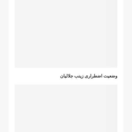
وضعیت اضطراری زینب جلالیان