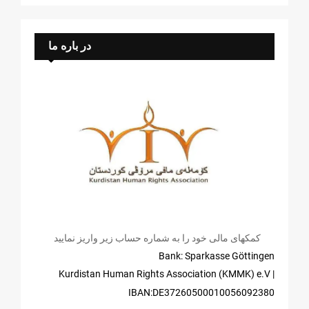
در باره ما
کمکهای مالی خود را به شماره حساب زیر واریز نمایید
Bank: Sparkasse Göttingen
| Kurdistan Human Rights Association (KMMK) e.V
IBAN:DE37260500010056092380