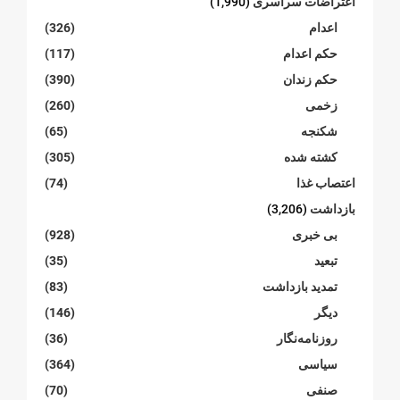
اعتراضات سراسری
(1,990)
اعدام
(326)
حکم اعدام
(117)
حکم زندان
(390)
زخمی
(260)
شکنجە
(65)
کشته شده
(305)
اعتصاب غذا
(74)
بازداشت
(3,206)
بی خبری
(928)
تبعید
(35)
تمدید بازداشت
(83)
دیگر
(146)
روزنامەنگار
(36)
سیاسی
(364)
صنفی
(70)