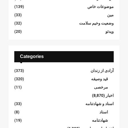
موضوعات خاص
(139)
مین
(33)
وضعیت وخیم سلامت
(32)
ویدئو
(20)
Categories
آزادی از زندان
(373)
قید وصیقه
(320)
مرخصی
(11)
اخبار
(8,870)
اسناد و شهادتنامە
(33)
اسناد
(8)
شهادتنامە
(19)