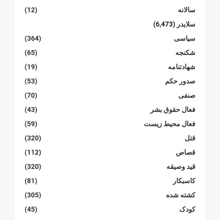
سالانە
(12)
سلایدر
(6,473)
سیاسی
(364)
شکنجە
(65)
شهادتنامە
(19)
صدور حکم
(53)
صنفی
(70)
فعال حقوق بشر
(43)
فعال محیط زیست
(59)
قتل
(320)
قصاص
(112)
قید وصیقه
(320)
کاسبکار
(81)
کشته شده
(305)
کودک
(45)