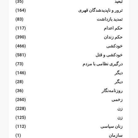
تبعید
(35)
ترور و ناپدیدشدگان قهری
(164)
تمدید بازداشت
(83)
حکم اعدام
(117)
حکم زندان
(390)
خودکشی
(466)
خودکشی و قتل
(581)
درگیری نظامی با مردم
(73)
دیگر
(146)
دیگر
(28)
روزنامەنگار
(36)
زخمی
(260)
زن
(228)
زن
(125)
زنان سیاسی
(112)
سازمان
(1)