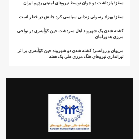
سقز؛ بازداشت دو جوان توسط نیروهای امنیتی رژیم ایران
سقز؛ بهزاد رسولی زندانی سیاسی کرد جانش در خطر است
کشتە شدن یک شهروند اهل سردشت حین کۆڵبەری در نواحی
مرزی هەورامان
مریوان و روانسر؛ کشته شدن دو شهروند حین کۆڵبەری بر اثر
تیراندازی نیروهای هنگ مرزی طی یک هفته