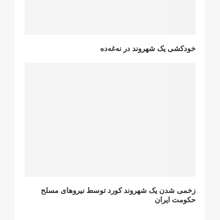
خودکشی یک شهروند در نەغەدە
زخمی شدن یک شهروند کورد توسط نیروهای مسلح
حکومت ایران