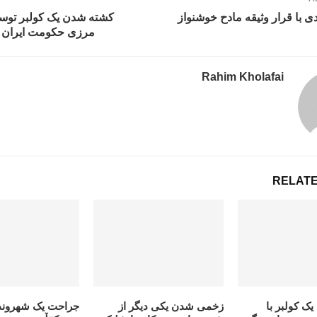
دی با قرار وثیقه مادح خوشنواز
کشته شدن یک کولبر توس
مرزی حکومت ایران در
Rahim Kholafai
RELATE
 کولبر با
زخمی شدن یکی دیگر از
جراحت یک شهروند 