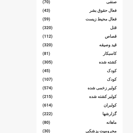
صنفی
(70)
فعال حقوق بشر
(43)
فعال محیط زیست
(59)
قتل
(320)
قصاص
(112)
قید وصیقه
(320)
کاسبکار
(81)
کشته شده
(305)
کودک
(45)
کودک
(107)
کولبر زخمی شدە
(574)
کولبر کشتە شدە
(215)
کولبران
(614)
گزارشها
(222)
ماهانە
(80)
محرومیت پزشکی
(30)