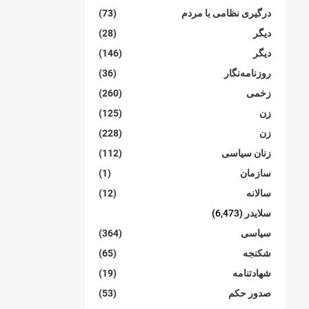
درگیری نظامی با مردم
(73)
دیگر
(28)
دیگر
(146)
روزنامەنگار
(36)
زخمی
(260)
زن
(125)
زن
(228)
زنان سیاسی
(112)
سازمان
(1)
سالانە
(12)
سلایدر
(6,473)
سیاسی
(364)
شکنجە
(65)
شهادتنامە
(19)
صدور حکم
(53)