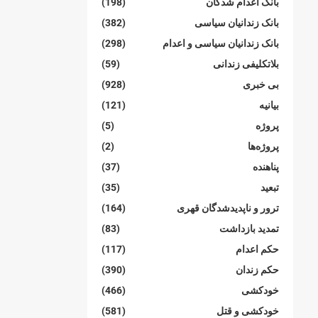
بانک اعدام شدگان
(198)
بانک زندانیان سیاسی
(382)
بانک زندانیان سیاسی و اعدام
(298)
بلاتکلیفی زندانی
(59)
بی خبری
(928)
بیانیە
(121)
پروژە
(5)
پروژەها
(2)
پناهنده
(37)
تبعید
(35)
ترور و ناپدیدشدگان قهری
(164)
تمدید بازداشت
(83)
حکم اعدام
(117)
حکم زندان
(390)
خودکشی
(466)
خودکشی و قتل
(581)