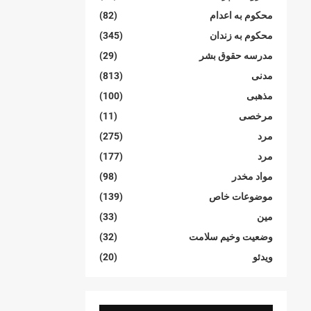
محکوم بە اعدام
(82)
محکوم بە زندان
(345)
مدرسە حقوق بشر
(29)
مدنی
(813)
مذهبی
(100)
مرخصی
(11)
مرد
(275)
مرد
(177)
مواد مخدر
(98)
موضوعات خاص
(139)
مین
(33)
وضعیت وخیم سلامت
(32)
ویدئو
(20)