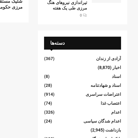
شلیک مستقی
تیراندازی نیروهای هنگ
مرزی حکومت
مرزی طی یک هفته
0
دسته‌ها
آزادی از زندان
(367)
اخبار
(8,870)
اسناد
(8)
اسناد و شهادتنامە
(28)
اعتراضات سراسری
(914)
اعتصاب غذا
(74)
اعدام
(326)
اعدام شدگان سیاسی
(24)
بازداشت
(2,945)