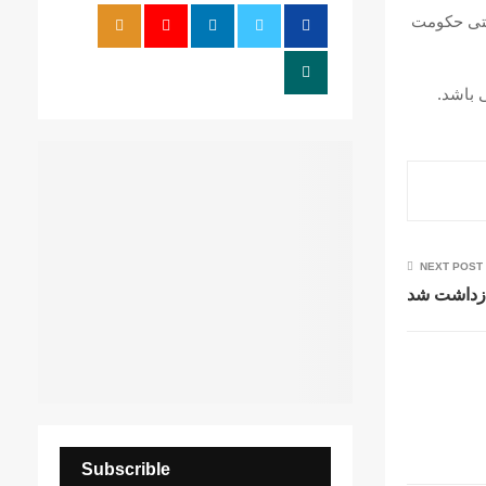
نیتی حکومت
r
R
:
C
 باشد.
H
NEXT POST
ازداشت شد
Subscrible