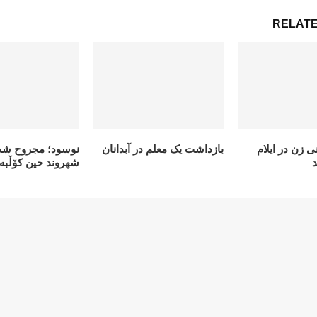
RELATE
 زن در ایلام
بازداشت یک معلم در آبدانان
نوسود؛ مجروح شد
شهروند حین کۆڵبە