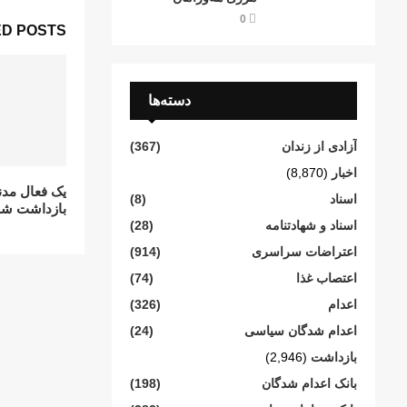
0
D POSTS
دسته‌ها
آزادی از زندان
(367)
اخبار
(8,870)
یک فعال مدنی
اسناد
(8)
بازداشت شد
اسناد و شهادتنامە
(28)
اعتراضات سراسری
(914)
اعتصاب غذا
(74)
اعدام
(326)
اعدام شدگان سیاسی
(24)
بازداشت
(2,946)
بانک اعدام شدگان
(198)