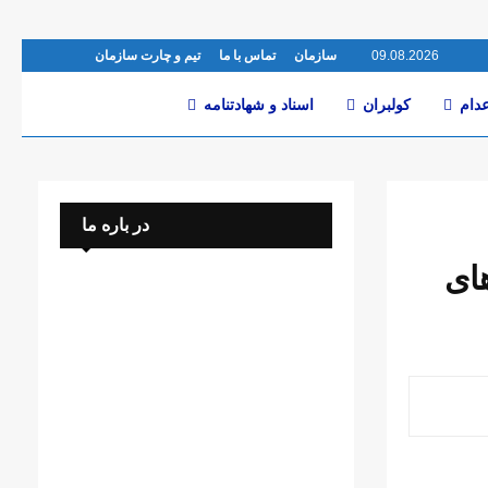
09.08.2026
سازمان
تماس با ما
تیم و چارت سازمان
عدام
کولبران
اسناد و شهادتنامە
در باره ما
یروهای