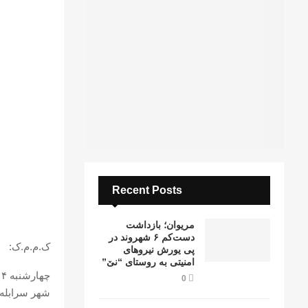
Recent Posts
مریوان؛ بازداشت
دست‌کم ۶ شهروند در
ک.م.م.ک:
پی یورش نیروهای
امنیتی به روستای “نێ”
0
شهر سرابله 