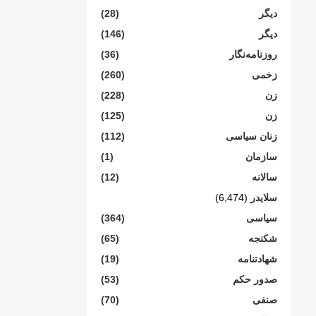
دیگر
(28)
دیگر
(146)
روزنامەنگار
(36)
زخمی
(260)
زن
(228)
زن
(125)
زنان سیاسی
(112)
سازمان
(1)
سالانە
(12)
سلایدر
(6,474)
سیاسی
(364)
شکنجە
(65)
شهادتنامە
(19)
صدور حکم
(53)
صنفی
(70)