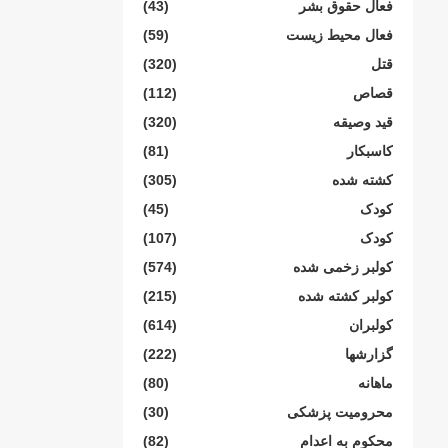
فعال حقوق بشر
(43)
فعال محیط زیست
(59)
قتل
(320)
قصاص
(112)
قید وصیقه
(320)
کاسبکار
(81)
کشته شده
(305)
کودک
(45)
کودک
(107)
کولبر زخمی شدە
(574)
کولبر کشتە شدە
(215)
کولبران
(614)
گزارشها
(222)
ماهانە
(80)
محرومیت پزشکی
(30)
محکوم بە اعدام
(82)