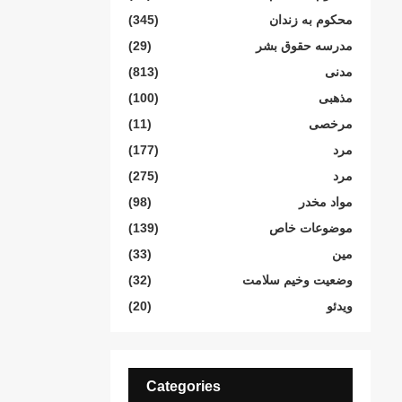
محکوم بە زندان
(345)
مدرسە حقوق بشر
(29)
مدنی
(813)
مذهبی
(100)
مرخصی
(11)
مرد
(177)
مرد
(275)
مواد مخدر
(98)
موضوعات خاص
(139)
مین
(33)
وضعیت وخیم سلامت
(32)
ویدئو
(20)
Categories