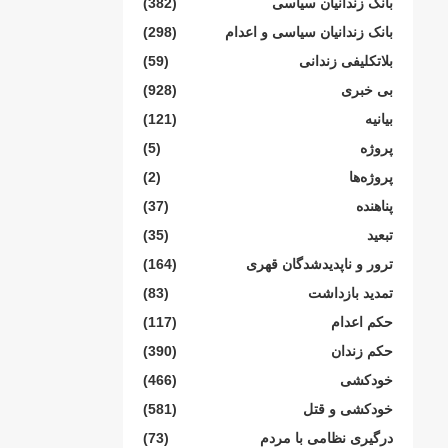
بانک زندانیان سیاسی
(382)
بانک زندانیان سیاسی و اعدام
(298)
بلاتکلیفی زندانی
(59)
بی خبری
(928)
بیانیە
(121)
پروژە
(5)
پروژەها
(2)
پناهنده
(37)
تبعید
(35)
ترور و ناپدیدشدگان قهری
(164)
تمدید بازداشت
(83)
حکم اعدام
(117)
حکم زندان
(390)
خودکشی
(466)
خودکشی و قتل
(581)
درگیری نظامی با مردم
(73)