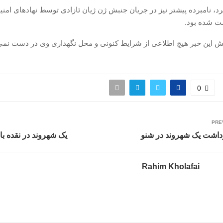
کرد، نامبرده پیشتر نیز در جریان جنبش ژن ژیان ئازادی توسط نهادهای ام
شت شده بود.
رش این خبر هیچ اطلاعی از شرایط کنونی و محل نگهداری وی در دست نمی
0
PRE
زداشت یک شهروند در شنو
یک شهروند در نقده ب
Rahim Kholafai