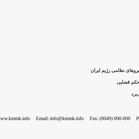
وهای نظامی رژیم ایران
 حکم قضایی
برد
www.kmmk.info
Email: info@kmmk.info
Fax: (0049) 000-000
P