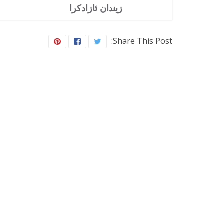
زیندان ئازادکرا
Share This Post: