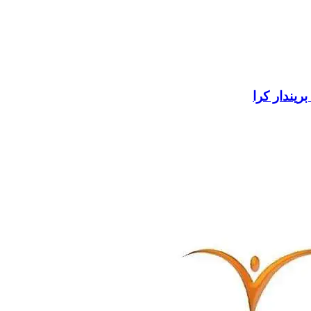
بریندار کرا