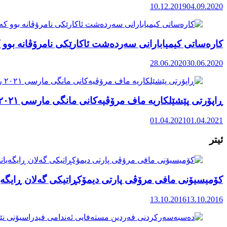
10.12.2019
04.09.2020
کارەساتی کیمیابارانی سەردەشت ئاکارێکی نامرۆڤانە بوو ک
28.06.2020
30.06.2020
ڕاپۆرتی پێشێلکاریە ماف مرۆڤیەکانی مانگی مارسی ٢٠٢١ رۆژهەڵاتی کوردستان
01.04.2021
01.04.2021
ئیتر
کۆمیسیۆنی مافی مرۆڤی پارتی دیمۆکڕاتیکی گەلان ڕایگەیاند کەلەماوەی حەوتووی ڕ
13.10.2016
13.10.2016