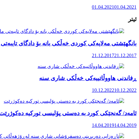
01.04.2021
01.04.2021
ئیتر
بانگهێشتی مەلایەکی کوردی خەڵکی بانە بۆ دادگای تایبەتی
21.12.2017
21.12.2017
ڕفاندنی هاووڵاتییەکی خەڵکی شاری سنە
10.12.2022
10.12.2022
ئامەد/ گەنجێکی کورد بە دەستی پۆلیسی تورکیە دەکوژرێت
14.04.2019
14.04.2019