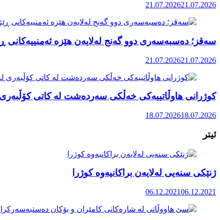
21.07.2026
21.07.2026
سەقز؛ دەسبەسەری دوو گەنج لەلایەن هێزە ئەمنییەکانی ڕێ
21.07.2026
21.07.2026
کوژرانی هاوڵاتییەکی خەڵکی سەردەشت لە کاتی کۆڵبەری ل
18.07.2026
18.07.2026
ئیتر
ژنێکی سنەیی لەلایەن براکانیەوە کوژرا
06.12.2021
06.12.2021